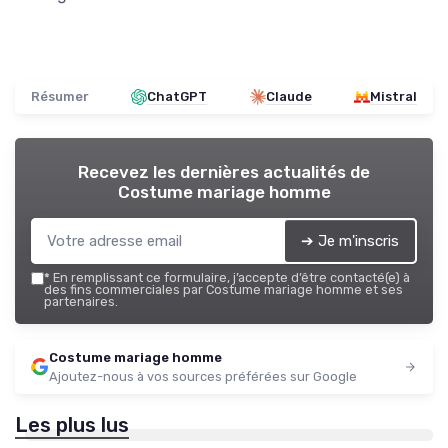
Résumer
ChatGPT
Claude
Mistral
Recevez les dernières actualités de
Costume mariage homme
➔ Je m'inscris
*
En remplissant ce formulaire, j’accepte d’être contacté(e) à
des fins commerciales par Costume mariage homme et ses
partenaires.
Costume mariage homme
Ajoutez-nous à vos sources préférées sur Google
Les plus lus