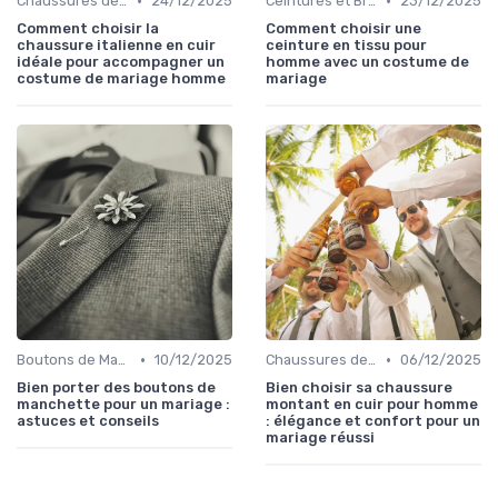
•
•
Chaussures de Mariage
24/12/2025
Ceintures et Bretelles
23/12/2025
Comment choisir la
Comment choisir une
chaussure italienne en cuir
ceinture en tissu pour
idéale pour accompagner un
homme avec un costume de
costume de mariage homme
mariage
•
•
Boutons de Manchette
10/12/2025
Chaussures de Mariage
06/12/2025
Bien porter des boutons de
Bien choisir sa chaussure
manchette pour un mariage :
montant en cuir pour homme
astuces et conseils
: élégance et confort pour un
mariage réussi