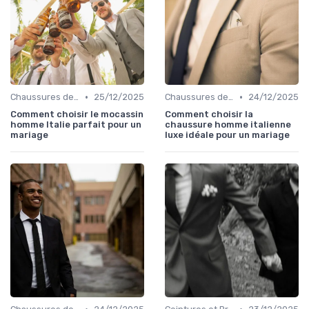
•
•
Chaussures de Mariage
25/12/2025
Chaussures de Mariage
24/12/2025
Comment choisir le mocassin
Comment choisir la
homme Italie parfait pour un
chaussure homme italienne
mariage
luxe idéale pour un mariage