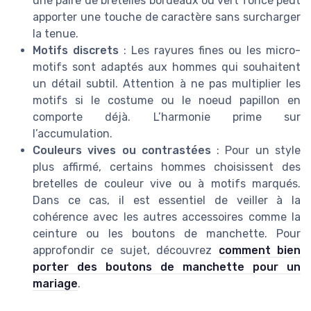
une paire de bretelles bordeaux ou vert foncé peut
apporter une touche de caractère sans surcharger
la tenue.
Motifs discrets
: Les rayures fines ou les micro-
motifs sont adaptés aux hommes qui souhaitent
un détail subtil. Attention à ne pas multiplier les
motifs si le costume ou le noeud papillon en
comporte déjà. L’harmonie prime sur
l’accumulation.
Couleurs vives ou contrastées
: Pour un style
plus affirmé, certains hommes choisissent des
bretelles de couleur vive ou à motifs marqués.
Dans ce cas, il est essentiel de veiller à la
cohérence avec les autres accessoires comme la
ceinture ou les boutons de manchette. Pour
approfondir ce sujet, découvrez
comment bien
porter des boutons de manchette pour un
mariage
.