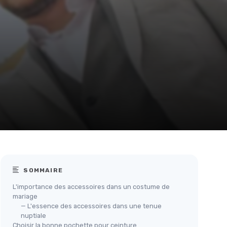
SOMMAIRE
L'importance des accessoires dans un costume de
mariage
— L'essence des accessoires dans une tenue
nuptiale
Choisir la bonne pochette pour ceinture