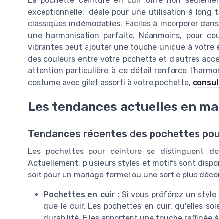
La pochette ceinture en cuir offre non seulemen
exceptionnelle, idéale pour une utilisation à long 
classiques indémodables. Faciles à incorporer dans
une harmonisation parfaite. Néanmoins, pour ce
vibrantes peut ajouter une touche unique à votre e
des couleurs entre votre pochette et d'autres acc
attention particulière à ce détail renforce l'harmo
costume avec gilet assorti à votre pochette,
consul
Les tendances actuelles en ma
Tendances récentes des pochettes pou
Les pochettes pour ceinture se distinguent de p
Actuellement, plusieurs styles et motifs sont dispo
soit pour un mariage formel ou une sortie plus déco
Pochettes en cuir :
Si vous préférez un style 
que le cuir. Les pochettes en cuir, qu'elles so
durabilité. Elles apportent une touche raffinée