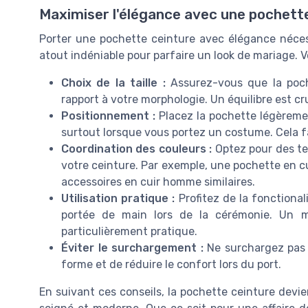
Maximiser l'élégance avec une pochette
Porter une pochette ceinture avec élégance nécess
atout indéniable pour parfaire un look de mariage. V
Choix de la taille :
Assurez-vous que la poche
rapport à votre morphologie. Un équilibre est c
Positionnement :
Placez la pochette légèreme
surtout lorsque vous portez un costume. Cela fa
Coordination des couleurs :
Optez pour des te
votre ceinture. Par exemple, une pochette en c
accessoires en cuir homme similaires.
Utilisation pratique :
Profitez de la fonctional
portée de main lors de la cérémonie. Un m
particulièrement pratique.
Éviter le surchargement :
Ne surchargez pas l
forme et de réduire le confort lors du port.
En suivant ces conseils, la pochette ceinture devie