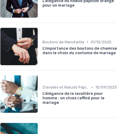
L'élégance du noeud papillon orange
pour un mariage
•
Boutons de Manchette
01/10/2025
L'importance des boutons de chemise
dans le choix du costume de mariage
•
Cravates et Nœuds Papillon
15/09/2025
L'élégance de la lavallière pour
homme : un choix raffiné pour le
mariage