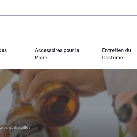
des
Accessoires pour le
Entretien du
Marié
Costume
ures et Bretelles