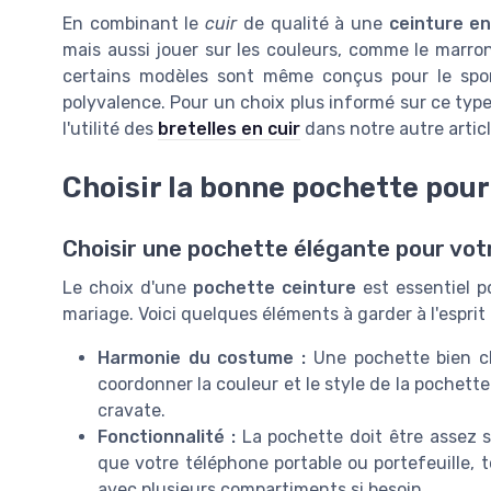
En combinant le
cuir
de qualité à une
ceinture en
mais aussi jouer sur les couleurs, comme le marron
certains modèles sont même conçus pour le spo
polyvalence. Pour un choix plus informé sur ce type
l'utilité des
bretelles en cuir
dans notre autre articl
Choisir la bonne pochette pour
Choisir une pochette élégante pour vot
Le choix d'une
pochette ceinture
est essentiel p
mariage. Voici quelques éléments à garder à l'esprit p
Harmonie du costume :
Une pochette bien ch
coordonner la couleur et le style de la pochet
cravate.
Fonctionnalité :
La pochette doit être assez s
que votre téléphone portable ou portefeuille,
avec plusieurs compartiments si besoin.