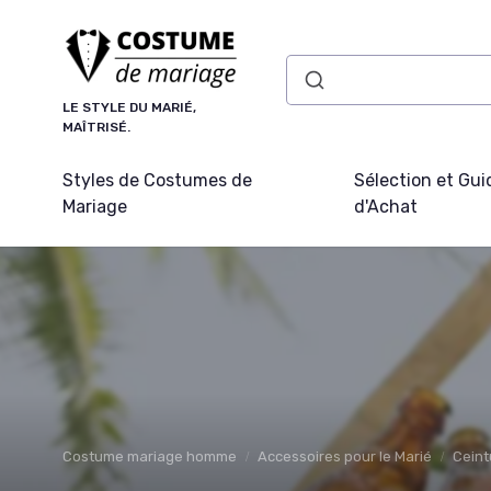
Panneau de gestion des cookies
LE STYLE DU MARIÉ,
MAÎTRISÉ.
Styles de Costumes de
Sélection et Gui
Mariage
d'Achat
Costume mariage homme
Accessoires pour le Marié
Ceint