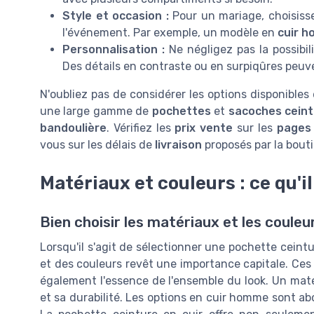
Style et occasion :
Pour un mariage, choisisse
l'événement. Par exemple, un modèle en
cuir 
Personnalisation :
Ne négligez pas la possibil
Des détails en contraste ou en surpiqûres peuve
N'oubliez pas de considérer les options disponible
une large gamme de
pochettes
et
sacoches ceint
bandoulière
. Vérifiez les
prix vente
sur les
pages 
vous sur les délais de
livraison
proposés par la bout
Matériaux et couleurs : ce qu'i
Bien choisir les matériaux et les coule
Lorsqu'il s'agit de sélectionner une pochette cein
et des couleurs revêt une importance capitale. Ces
également l'essence de l'ensemble du look. Un matér
et sa durabilité. Les options en cuir homme sont ab