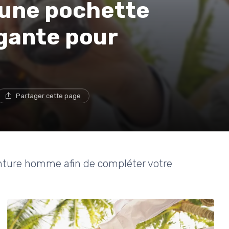
une pochette
gante pour
Partager cette page
inture homme afin de compléter votre