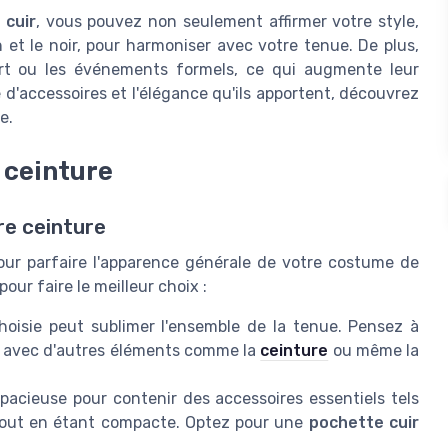
 cuir
, vous pouvez non seulement affirmer votre style,
 et le noir, pour harmoniser avec votre tenue. De plus,
rt ou les événements formels, ce qui augmente leur
 d'accessoires et l'élégance qu'ils apportent, découvrez
e.
 ceinture
re ceinture
our parfaire l'apparence générale de votre costume de
our faire le meilleur choix :
oisie peut sublimer l'ensemble de la tenue. Pensez à
te avec d'autres éléments comme la
ceinture
ou même la
pacieuse pour contenir des accessoires essentiels tels
 tout en étant compacte. Optez pour une
pochette cuir