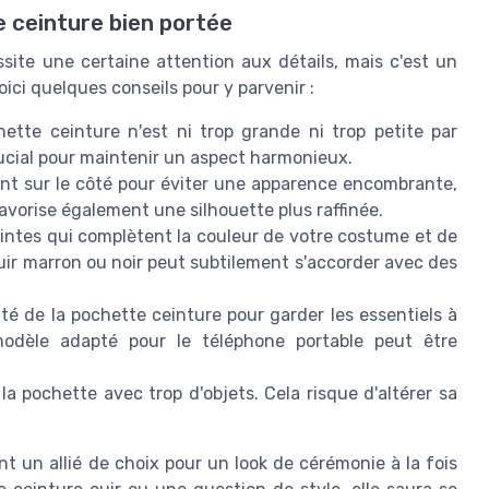
 ceinture bien portée
ite une certaine attention aux détails, mais c'est un
oici quelques conseils pour y parvenir :
tte ceinture n'est ni trop grande ni trop petite par
rucial pour maintenir un aspect harmonieux.
nt sur le côté pour éviter une apparence encombrante,
vorise également une silhouette plus raffinée.
intes qui complètent la couleur de votre costume et de
uir marron ou noir peut subtilement s'accorder avec des
ité de la pochette ceinture pour garder les essentiels à
odèle adapté pour le téléphone portable peut être
a pochette avec trop d'objets. Cela risque d'altérer sa
nt un allié de choix pour un look de cérémonie à la fois