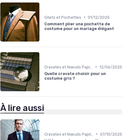
•
Gilets et Pochettes
01/12/2025
Comment plier une pochette de
costume pour un mariage élégant
•
Cravates et Nœuds Papillon
12/06/2025
Quelle cravate choisir pour un
costume gris ?
À lire aussi
•
Cravates et Nœuds Papillon
07/10/2025