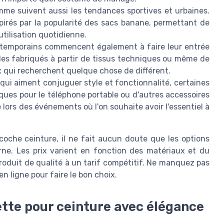
me suivent aussi les tendances sportives et urbaines.
pirés par la popularité des sacs banane, permettant de
utilisation quotidienne.
ntemporains commencent également à faire leur entrée
les fabriqués à partir de tissus techniques ou même de
 qui recherchent quelque chose de différent.
qui aiment conjuguer style et fonctionnalité, certaines
ues pour le téléphone portable ou d'autres accessoires
 lors des événements où l'on souhaite avoir l'essentiel à
coche ceinture, il ne fait aucun doute que les options
ne. Les prix varient en fonction des matériaux et du
produit de qualité à un tarif compétitif. Ne manquez pas
en ligne pour faire le bon choix.
ette pour ceinture avec élégance