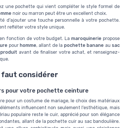
z une pochette qui vient compléter le style formel de
homme
noir ou marron peut être un excellent choix.
ité d'ajouter une touche personnelle à votre pochette.
nt refléter votre style unique.
s en fonction de votre budget. La
maroquinerie
propose
ure
pour
homme
, allant de la
pochette banane
au
sac
produit
avant de finaliser votre achat, et renseignez-
ique.
l faut considérer
urs pour votre pochette ceinture
ture pour un costume de mariage, le choix des matériaux
 éléments influencent non seulement l'esthétique, mais
iau populaire reste le cuir, apprécié pour son élégance
ondantes, allant de la pochette cuir au sac bandoulière.