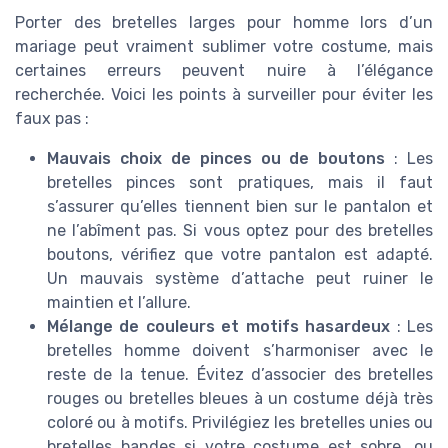
Porter des bretelles larges pour homme lors d’un
mariage peut vraiment sublimer votre costume, mais
certaines erreurs peuvent nuire à l’élégance
recherchée. Voici les points à surveiller pour éviter les
faux pas :
Mauvais choix de pinces ou de boutons
: Les
bretelles pinces sont pratiques, mais il faut
s’assurer qu’elles tiennent bien sur le pantalon et
ne l’abîment pas. Si vous optez pour des bretelles
boutons, vérifiez que votre pantalon est adapté.
Un mauvais système d’attache peut ruiner le
maintien et l’allure.
Mélange de couleurs et motifs hasardeux
: Les
bretelles homme doivent s’harmoniser avec le
reste de la tenue. Évitez d’associer des bretelles
rouges ou bretelles bleues à un costume déjà très
coloré ou à motifs. Privilégiez les bretelles unies ou
bretelles bandes si votre costume est sobre, ou