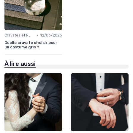
•
Cravates et Nœuds Papillon
12/06/2025
Quelle cravate choisir pour
un costume gris ?
À lire aussi