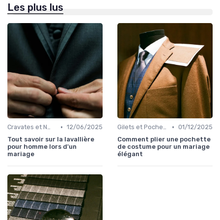
Les plus lus
•
•
Cravates et Nœuds Papillon
12/06/2025
Gilets et Pochettes
01/12/2025
Tout savoir sur la lavallière
Comment plier une pochette
pour homme lors d'un
de costume pour un mariage
mariage
élégant