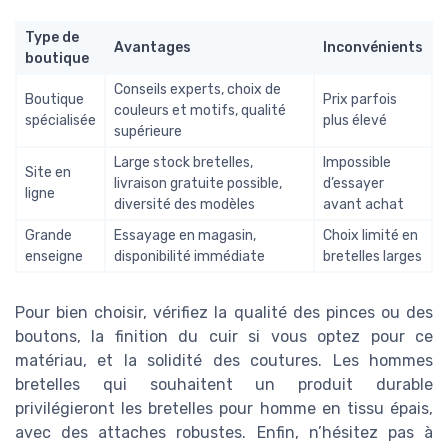
Type de
Avantages
Inconvénients
boutique
Conseils experts, choix de
Boutique
Prix parfois
couleurs et motifs, qualité
spécialisée
plus élevé
supérieure
Large stock bretelles,
Impossible
Site en
livraison gratuite possible,
d’essayer
ligne
diversité des modèles
avant achat
Grande
Essayage en magasin,
Choix limité en
enseigne
disponibilité immédiate
bretelles larges
Pour bien choisir, vérifiez la qualité des pinces ou des
boutons, la finition du cuir si vous optez pour ce
matériau, et la solidité des coutures. Les hommes
bretelles qui souhaitent un produit durable
privilégieront les bretelles pour homme en tissu épais,
avec des attaches robustes. Enfin, n’hésitez pas à