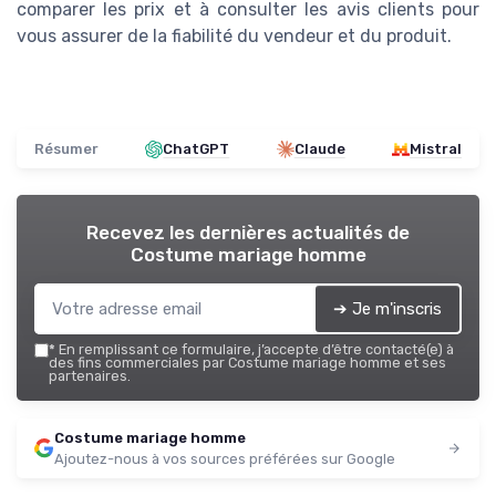
comparer les prix et à consulter les avis clients pour
vous assurer de la fiabilité du vendeur et du produit.
Résumer
ChatGPT
Claude
Mistral
Recevez les dernières actualités de
Costume mariage homme
➔ Je m'inscris
*
En remplissant ce formulaire, j’accepte d’être contacté(e) à
des fins commerciales par Costume mariage homme et ses
partenaires.
Costume mariage homme
Ajoutez-nous à vos sources préférées sur Google