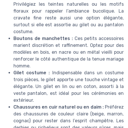
Privilégiez les teintes naturelles ou les motifs
floraux pour rappeler l’ambiance bucolique. La
cravate fine reste aussi une option élégante,
surtout si elle est assortie au gilet ou au pantalon
costume.
Boutons de manchettes :
Ces petits accessoires
marient discrétion et raffinement. Optez pour des
modèles en bois, en nacre ou en métal vieilli pour
renforcer le côté authentique de la tenue mariage
homme.
Gilet costume :
Indispensable dans un costume
trois pièces, le gilet apporte une touche vintage et
élégante. Un gilet en lin ou en coton, assorti à la
veste pantalon, est idéal pour les cérémonies en
extérieur.
Chaussures en cuir naturel ou en daim :
Préférez
des chaussures de couleur claire (beige, marron,
cognac) pour rester dans l’esprit champêtre. Les
derbies ou richelieus sont des valeurs sûres, mais