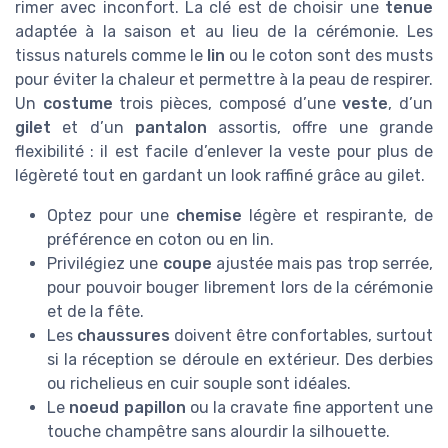
rimer avec inconfort. La clé est de choisir une
tenue
adaptée à la saison et au lieu de la cérémonie. Les
tissus naturels comme le
lin
ou le coton sont des musts
pour éviter la chaleur et permettre à la peau de respirer.
Un
costume
trois pièces, composé d’une
veste
, d’un
gilet
et d’un
pantalon
assortis, offre une grande
flexibilité : il est facile d’enlever la veste pour plus de
légèreté tout en gardant un look raffiné grâce au gilet.
Optez pour une
chemise
légère et respirante, de
préférence en coton ou en lin.
Privilégiez une
coupe
ajustée mais pas trop serrée,
pour pouvoir bouger librement lors de la cérémonie
et de la fête.
Les
chaussures
doivent être confortables, surtout
si la réception se déroule en extérieur. Des derbies
ou richelieus en cuir souple sont idéales.
Le
noeud papillon
ou la cravate fine apportent une
touche champêtre sans alourdir la silhouette.