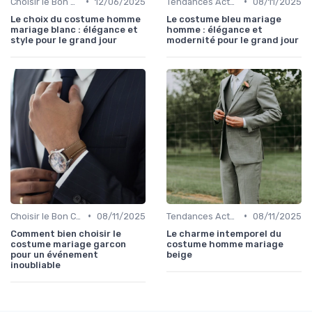
•
•
Choisir le Bon Costume
12/06/2025
Tendances Actuelles
08/11/2025
Le choix du costume homme
Le costume bleu mariage
mariage blanc : élégance et
homme : élégance et
style pour le grand jour
modernité pour le grand jour
•
•
Choisir le Bon Costume
08/11/2025
Tendances Actuelles
08/11/2025
Comment bien choisir le
Le charme intemporel du
costume mariage garcon
costume homme mariage
pour un événement
beige
inoubliable