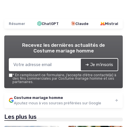
Résumer
ChatGPT
Claude
Mistral
Recevez les dernières actualités de
Costume mariage homme
➔ Je m'inscris
*
En remplissant ce formulaire, j’accepte d’être contacté(e) à
des fins commerciales par Costume mariage homme et ses
partenaires.
Costume mariage homme
Ajoutez-nous à vos sources préférées sur Google
Les plus lus