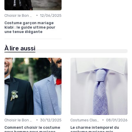
•
Choisir le Bon Costume
12/06/2025
Costume garçon mariage
kiabi : le guide ultime pour
une tenue élégante
À lire aussi
•
•
Choisir le Bon Costume
30/12/2025
Costumes Classiques
08/01/2026
Comment choisir le costume
Le charme intemporel du
pour homme pour mariage
costume mariage gris