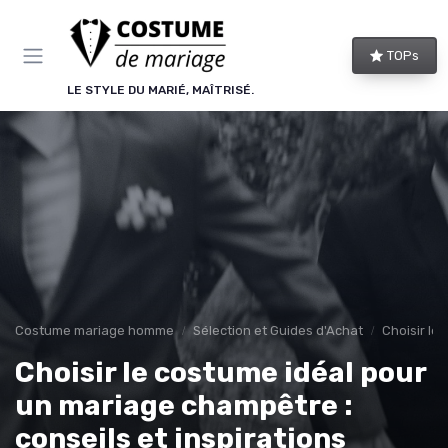
Panneau de gestion des cookies
TOPs
LE STYLE DU MARIÉ, MAÎTRISÉ.
Costume mariage homme
Sélection et Guides d'Achat
Choisir le
Choisir le costume idéal pour
un mariage champêtre :
conseils et inspirations