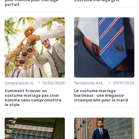
parfait
•
•
Comparaison de Prix et de Marques
12/06/2025
Tendances Actuelles
09/11/2025
Comment trouver un
Le costume mariage
costume mariage pas cher
bordeaux : une élégance
homme sans compromettre
intemporelle pour le marié
le style