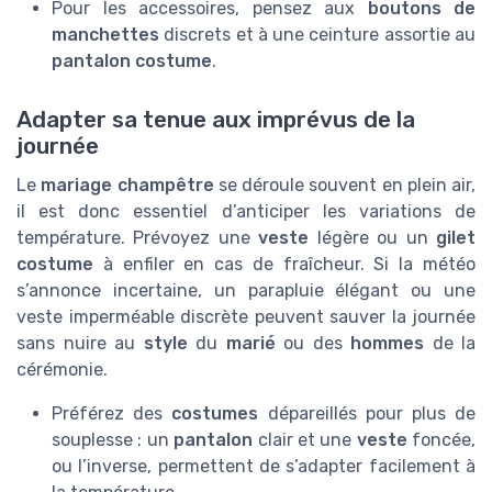
Pour les accessoires, pensez aux
boutons de
manchettes
discrets et à une ceinture assortie au
pantalon costume
.
Adapter sa tenue aux imprévus de la
journée
Le
mariage champêtre
se déroule souvent en plein air,
il est donc essentiel d’anticiper les variations de
température. Prévoyez une
veste
légère ou un
gilet
costume
à enfiler en cas de fraîcheur. Si la météo
s’annonce incertaine, un parapluie élégant ou une
veste imperméable discrète peuvent sauver la journée
sans nuire au
style
du
marié
ou des
hommes
de la
cérémonie.
Préférez des
costumes
dépareillés pour plus de
souplesse : un
pantalon
clair et une
veste
foncée,
ou l’inverse, permettent de s’adapter facilement à