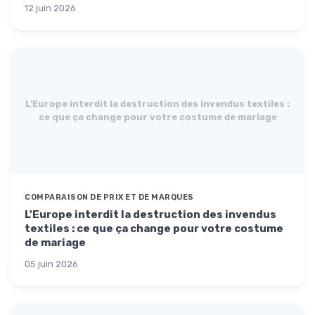
12 juin 2026
L'Europe interdit la destruction des invendus textiles :
ce que ça change pour votre costume de mariage
COMPARAISON DE PRIX ET DE MARQUES
L'Europe interdit la destruction des invendus
textiles : ce que ça change pour votre costume
de mariage
05 juin 2026