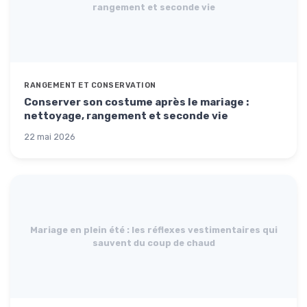
rangement et seconde vie
RANGEMENT ET CONSERVATION
Conserver son costume après le mariage :
nettoyage, rangement et seconde vie
22 mai 2026
Mariage en plein été : les réflexes vestimentaires qui
sauvent du coup de chaud