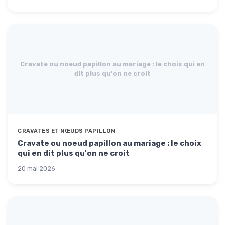
Cravate ou noeud papillon au mariage : le choix qui en
dit plus qu'on ne croit
CRAVATES ET NŒUDS PAPILLON
Cravate ou noeud papillon au mariage : le choix
qui en dit plus qu'on ne croit
20 mai 2026