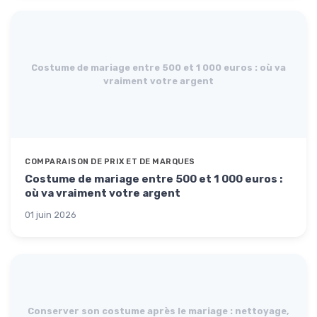
Costume de mariage entre 500 et 1 000 euros : où va
vraiment votre argent
COMPARAISON DE PRIX ET DE MARQUES
Costume de mariage entre 500 et 1 000 euros :
où va vraiment votre argent
01 juin 2026
Conserver son costume après le mariage : nettoyage,