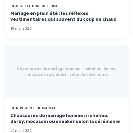
CHOISIR LE BON COSTUME
Mariage en plein été : les réflexes
vestimentaires qui sauvent du coup de chaud
18 mai 2026
Chaussures de mariage homme : richelieu, derby,
mocassin ou sneaker selon la cérémonie
CHAUSSURES DE MARIAGE
Chaussures de mariage homme : richelieu,
derby, mocassin ou sneaker selon la cérémonie
21 mai 2026