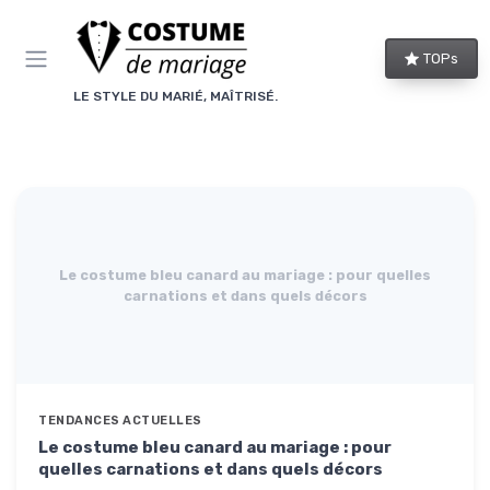
Panneau de gestion des cookies
TOPs
LE STYLE DU MARIÉ, MAÎTRISÉ.
Le costume bleu canard au mariage : pour quelles
carnations et dans quels décors
TENDANCES ACTUELLES
Le costume bleu canard au mariage : pour
quelles carnations et dans quels décors