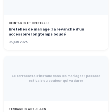
CEINTURES ET BRETELLES
Bretelles de mariage : la revanche d'un
accessoire longtemps boudé
03 juin 2026
Le terracotta s'installe dans les mariages : passade
estivale ou couleur qui va durer
TENDANCES ACTUELLES