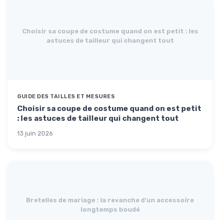
Choisir sa coupe de costume quand on est petit : les
astuces de tailleur qui changent tout
GUIDE DES TAILLES ET MESURES
Choisir sa coupe de costume quand on est petit
: les astuces de tailleur qui changent tout
13 juin 2026
Bretelles de mariage : la revanche d'un accessoire
longtemps boudé