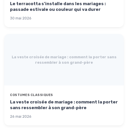
Le terracotta s'installe dans les mariages :
passade estivale ou couleur qui va durer
30 mai 2026
La veste croisée de mariage : comment la porter sans
ressembler à son grand-père
COSTUMES CLASSIQUES
La veste croisée de mariage : comment la porter
sans ressembler à son grand-père
26 mai 2026