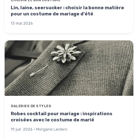
CHOISIR LE BON COSTUME
Lin, laine, seersucker : choisir la bonne matière
pour un costume de mariage d'été
13 mai 2026
GALERIES DE STYLES
Robes cocktail pour mariage : inspirations
croisées avec le costume de marié
19 juil. 2026 · Morgane Leclerc