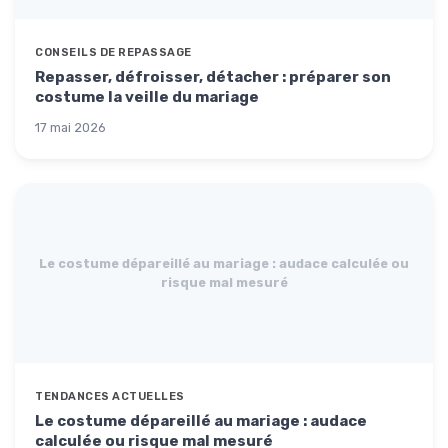
CONSEILS DE REPASSAGE
Repasser, défroisser, détacher : préparer son
costume la veille du mariage
17 mai 2026
Le costume dépareillé au mariage : audace calculée ou
risque mal mesuré
TENDANCES ACTUELLES
Le costume dépareillé au mariage : audace
calculée ou risque mal mesuré