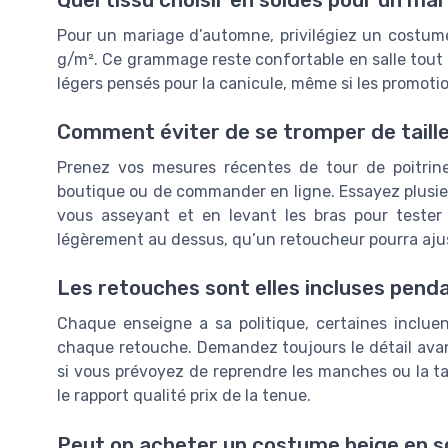
Pour un mariage d’automne, privilégiez un costume
g/m². Ce grammage reste confortable en salle tout en
légers pensés pour la canicule, même si les promotio
Comment éviter de se tromper de taille
Prenez vos mesures récentes de tour de poitrine
boutique ou de commander en ligne. Essayez plusie
vous asseyant et en levant les bras pour tester l
légèrement au dessus, qu’un retoucheur pourra ajus
Les retouches sont elles incluses penda
Chaque enseigne a sa politique, certaines incluen
chaque retouche. Demandez toujours le détail avan
si vous prévoyez de reprendre les manches ou la ta
le rapport qualité prix de la tenue.
Peut on acheter un costume beige en s