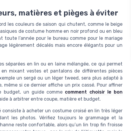
eurs, matières et pièges à éviter
ord les couleurs de saison qui chutent, comme le beige
Les basiques de costume homme en noir profond ou en bleu
ent toute l’année pour le bureau comme pour le mariage
age légèrement décalés mais encore élégants pour un
es séparées en lin ou en laine mélangée, ce qui permet
en mixant vestes et pantalons de différentes pièces
xemple un sergé ou un léger tweed, sera plus adapté à
e, même si ce dernier affiche un prix cassé. Pour affiner
 le budget, un guide comme
comment choisir le bon
ide à arbitrer entre coupe, matière et budget.
consiste à acheter un costume croisé en lin très léger
dant les photos. Vérifiez toujours le grammage et la
anne reste confortable, alors qu’un lin trop fin froisse