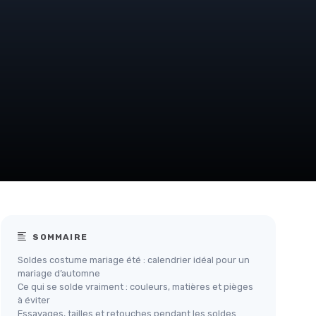
SOMMAIRE
Soldes costume mariage été : calendrier idéal pour un
mariage d’automne
Ce qui se solde vraiment : couleurs, matières et pièges
à éviter
Essayages, tailles et retouches pendant les soldes