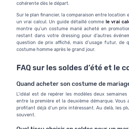
cohérente dès le départ.
Sur le plan financier, la comparaison entre locatio
un vrai calcul. Un guide détaillé comme
le vrai ca
montre qu’un costume marié acheté en promotion
restant dans votre dressing pour d’autres événem
question de prix affiché, mais d’usage futur, de q
costume homme après le grand jour.
FAQ sur les soldes d’été et le
Quand acheter son costume de mariage 
L’idéal est de repérer les modèles deux semaines
entre la première et la deuxième démarque. Vous a
profitant déjà d’un prix intéressant. Au delà, les
souvent.
Quel tissu choisir en soldes pour un ma