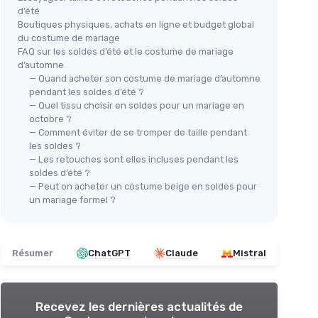
d’été
Boutiques physiques, achats en ligne et budget global
du costume de mariage
FAQ sur les soldes d’été et le costume de mariage
d’automne
— Quand acheter son costume de mariage d’automne
pendant les soldes d’été ?
— Quel tissu choisir en soldes pour un mariage en
octobre ?
— Comment éviter de se tromper de taille pendant
les soldes ?
— Les retouches sont elles incluses pendant les
soldes d’été ?
— Peut on acheter un costume beige en soldes pour
un mariage formel ?
Résumer
ChatGPT
Claude
Mistral
Recevez les dernières actualités de