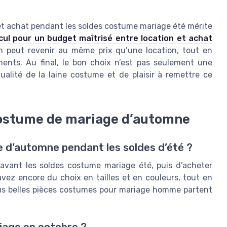
n et achat pendant les soldes costume mariage été mérite
lcul pour un budget maîtrisé entre location et achat
 peut revenir au même prix qu’une location, tout en
ents. Au final, le bon choix n’est pas seulement une
ualité de la laine costume et de plaisir à remettre ce
 costume de mariage d’automne
d’automne pendant les soldes d’été ?
 avant les soldes costume mariage été, puis d’acheter
vez encore du choix en tailles et en couleurs, tout en
 plus belles pièces costumes pour mariage homme partent
riage en octobre ?