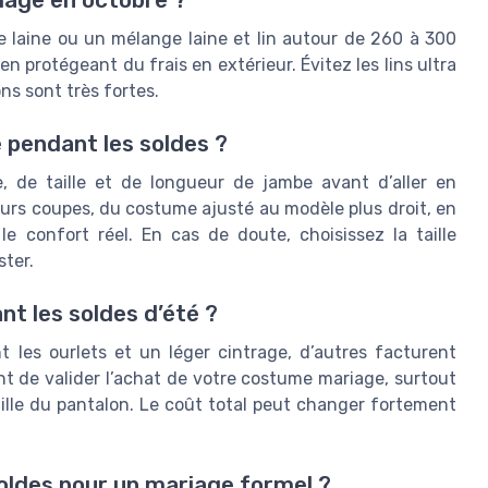
 laine ou un mélange laine et lin autour de 260 à 300
 protégeant du frais en extérieur. Évitez les lins ultra
ns sont très fortes.
 pendant les soldes ?
, de taille et de longueur de jambe avant d’aller en
urs coupes, du costume ajusté au modèle plus droit, en
e confort réel. En cas de doute, choisissez la taille
ter.
nt les soldes d’été ?
t les ourlets et un léger cintrage, d’autres facturent
t de valider l’achat de votre costume mariage, surtout
ille du pantalon. Le coût total peut changer fortement
oldes pour un mariage formel ?