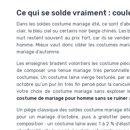
Ce qui se solde vraiment : coul
Dans les soldes costume mariage été, ce sont d’ab
clair, le bleu ciel ou certains noir beige chinés. 
nuit restent souvent au prix fort, car ils se vend
homme. Mieux vaut donc cibler les costumes mari
mariage d’automne.
Les enseignes bradent volontiers les costume pièc
de composer une tenue mariage très personnelle 
costumes. Un costume laine vierge texturée, par e
octobre qu’un pur lin très fin pensé pour la canicul
votre choix de costume mariage sans exploser
costume de mariage pour homme sans se ruiner
a
Un piège classique des soldes costume mariage été 
pour un mariage d’octobre, puis à grelotter pen
composition : un costume laine avec 1 à 2 % d’élasth