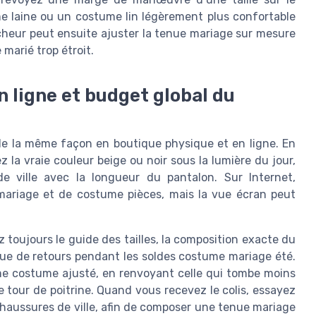
me laine ou un costume lin légèrement plus confortable
ucheur peut ensuite ajuster la tenue mariage sur mesure
marié trop étroit.
 ligne et budget global du
de la même façon en boutique physique et en ligne. En
la vraie couleur beige ou noir sous la lumière du jour,
 ville avec la longueur du pantalon. Sur Internet,
ariage et de costume pièces, mais la vue écran peut
ez toujours le guide des tailles, la composition exacte du
ique de retours pendant les soldes costume mariage été.
 costume ajusté, en renvoyant celle qui tombe moins
 tour de poitrine. Quand vous recevez le colis, essayez
haussures de ville, afin de composer une tenue mariage