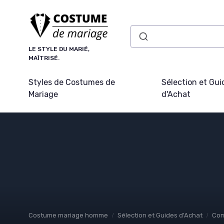
Panneau de gestion des cookies
LE STYLE DU MARIÉ,
MAÎTRISÉ.
Styles de Costumes de
Sélection et Gui
Mariage
d'Achat
Costume mariage homme
Sélection et Guides d'Achat
Com