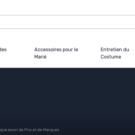
des
Accessoires pour le
Entretien du
Marié
Costume
paraison de Prix et de Marques