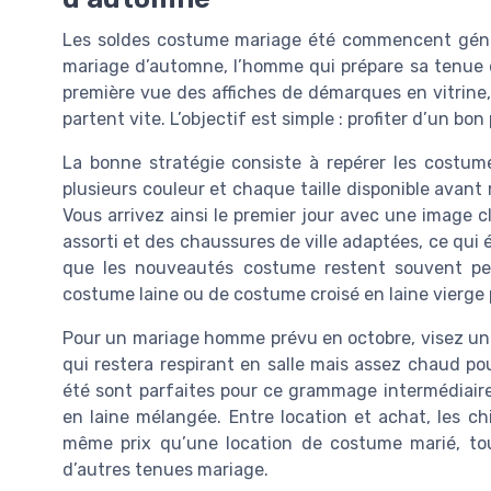
Les soldes costume mariage été commencent génér
mariage d’automne, l’homme qui prépare sa tenue d
première vue des affiches de démarques en vitrine,
partent vite. L’objectif est simple : profiter d’un bon 
La bonne stratégie consiste à repérer les costum
plusieurs couleur et chaque taille disponible avant
Vous arrivez ainsi le premier jour avec une image
assorti et des chaussures de ville adaptées, ce qui 
que les nouveautés costume restent souvent peu
costume laine ou de costume croisé en laine vierge 
Pour un mariage homme prévu en octobre, visez un
qui restera respirant en salle mais assez chaud po
été sont parfaites pour ce grammage intermédiaire
en laine mélangée. Entre location et achat, les c
même prix qu’une location de costume marié, t
d’autres tenues mariage.