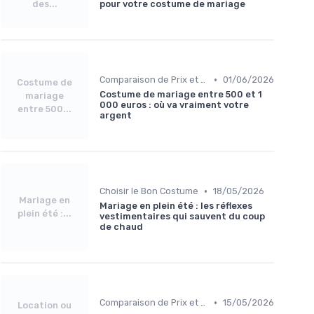
des...
pour votre costume de mariage
•
Comparaison de Prix et de Marques
01/06/2026
Costume de
Costume de mariage entre 500 et 1
mariage
000 euros : où va vraiment votre
entre 500...
argent
•
Choisir le Bon Costume
18/05/2026
Mariage en
Mariage en plein été : les réflexes
plein été :...
vestimentaires qui sauvent du coup
de chaud
•
Comparaison de Prix et de Marques
15/05/2026
Location ou