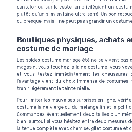
pantalon ou sur la veste, en privilégiant un costu
plutôt qu’un slim en laine ultra serré. Un bon reto
ou presque, mais il ne peut pas agrandir un costume 
Boutiques physiques, achats en
costume de mariage
Les soldes costume mariage été ne se vivent pas 
magasin, vous touchez la laine costume, vous voyez 
et vous testez immédiatement les chaussures de
l’avantage vient du choix immense de costumes m
trahir légèrement la teinte réelle.
Pour limiter les mauvaises surprises en ligne, vérifi
costume laine vierge ou du mélange lin et la polit
Commandez éventuellement deux tailles d’un même
bien, surtout si vous hésitez entre deux mesures de
la tenue complète avec chemise, gilet costume et c