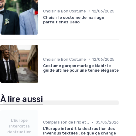
•
Choisir le Bon Costume
12/06/2025
Choisir le costume de mariage
parfait chez Celio
•
Choisir le Bon Costume
12/06/2025
Costume garçon mariage kiabi : le
guide ultime pour une tenue élégante
À lire aussi
L'Europe
•
Comparaison de Prix et de Marques
05/06/2026
interdit la
L'Europe interdit la destruction des
destruction
invendus textiles : ce que ça change