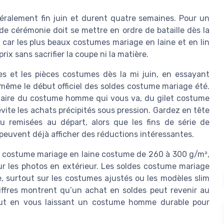
alement fin juin et durent quatre semaines. Pour un
e cérémonie doit se mettre en ordre de bataille dès la
 car les plus beaux costumes mariage en laine et en lin
prix sans sacrifier la coupe ni la matière.
es et les pièces costumes dès la mi juin, en essayant
 même le début officiel des soldes costume mariage été.
 claire du costume homme qui vous va, du gilet costume
évite les achats précipités sous pression. Gardez en tête
 remisées au départ, alors que les fins de série de
peuvent déjà afficher des réductions intéressantes.
 costume mariage en laine costume de 260 à 300 g/m²,
ur les photos en extérieur. Les soldes costume mariage
, surtout sur les costumes ajustés ou les modèles slim
hiffres montrent qu’un achat en soldes peut revenir au
out en vous laissant un costume homme durable pour