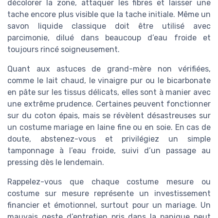
décolorer la zone, attaquer les fibres et laisser une
tache encore plus visible que la tache initiale. Même un
savon liquide classique doit être utilisé avec
parcimonie, dilué dans beaucoup d’eau froide et
toujours rincé soigneusement.
Quant aux astuces de grand-mère non vérifiées,
comme le lait chaud, le vinaigre pur ou le bicarbonate
en pâte sur les tissus délicats, elles sont à manier avec
une extrême prudence. Certaines peuvent fonctionner
sur du coton épais, mais se révèlent désastreuses sur
un costume mariage en laine fine ou en soie. En cas de
doute, abstenez-vous et privilégiez un simple
tamponnage à l’eau froide, suivi d’un passage au
pressing dès le lendemain.
Rappelez-vous que chaque costume mesure ou
costume sur mesure représente un investissement
financier et émotionnel, surtout pour un mariage. Un
mauvais geste d’entretien pris dans la panique peut