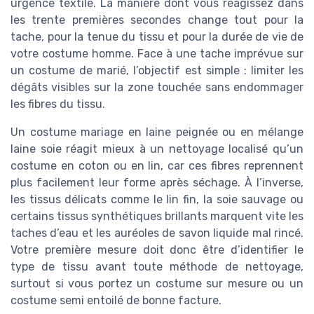
urgence textile. La manière dont vous réagissez dans
les trente premières secondes change tout pour la
tache, pour la tenue du tissu et pour la durée de vie de
votre costume homme. Face à une tache imprévue sur
un costume de marié, l’objectif est simple : limiter les
dégâts visibles sur la zone touchée sans endommager
les fibres du tissu.
Un costume mariage en laine peignée ou en mélange
laine soie réagit mieux à un nettoyage localisé qu’un
costume en coton ou en lin, car ces fibres reprennent
plus facilement leur forme après séchage. À l’inverse,
les tissus délicats comme le lin fin, la soie sauvage ou
certains tissus synthétiques brillants marquent vite les
taches d’eau et les auréoles de savon liquide mal rincé.
Votre première mesure doit donc être d’identifier le
type de tissu avant toute méthode de nettoyage,
surtout si vous portez un costume sur mesure ou un
costume semi entoilé de bonne facture.