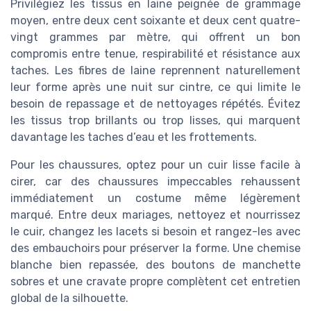
Privilégiez les tissus en laine peignée de grammage
moyen, entre deux cent soixante et deux cent quatre-
vingt grammes par mètre, qui offrent un bon
compromis entre tenue, respirabilité et résistance aux
taches. Les fibres de laine reprennent naturellement
leur forme après une nuit sur cintre, ce qui limite le
besoin de repassage et de nettoyages répétés. Évitez
les tissus trop brillants ou trop lisses, qui marquent
davantage les taches d’eau et les frottements.
Pour les chaussures, optez pour un cuir lisse facile à
cirer, car des chaussures impeccables rehaussent
immédiatement un costume même légèrement
marqué. Entre deux mariages, nettoyez et nourrissez
le cuir, changez les lacets si besoin et rangez-les avec
des embauchoirs pour préserver la forme. Une chemise
blanche bien repassée, des boutons de manchette
sobres et une cravate propre complètent cet entretien
global de la silhouette.