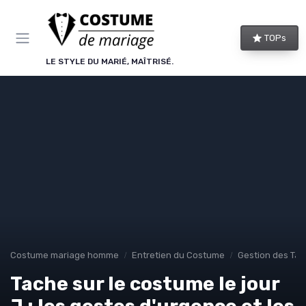
Panneau de gestion des cookies
TOPs
LE STYLE DU MARIÉ, MAÎTRISÉ.
Costume mariage homme
Entretien du Costume
Gestion des Ta
Tache sur le costume le jour