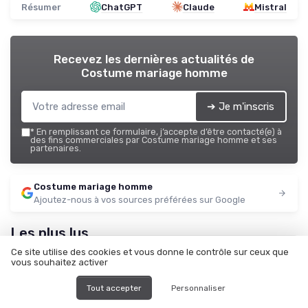
Résumer
ChatGPT
Claude
Mistral
Recevez les dernières actualités de
Costume mariage homme
➔ Je m'inscris
*
En remplissant ce formulaire, j’accepte d’être contacté(e) à
des fins commerciales par Costume mariage homme et ses
partenaires.
Costume mariage homme
Ajoutez-nous à vos sources préférées sur Google
Les plus lus
Ce site utilise des cookies et vous donne le contrôle sur ceux que
vous souhaitez activer
Tout accepter
Personnaliser