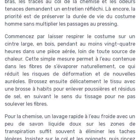
bras, les traces au col de la chemise et les odeurs
tenaces demandent un entretien réfléchi. Là encore, la
priorité est de préserver la durée de vie du costume
homme sans multiplier les passages au pressing.
Commencez par laisser respirer le costume sur un
cintre large, en bois, pendant au moins vingt-quatre
heures dans une pièce aérée, loin de toute source de
chaleur. Cette simple mesure permet à l’eau contenue
dans les fibres de s’évaporer naturellement, ce qui
réduit les risques de déformation et de nouvelles
auréoles. Brossez ensuite délicatement le tissu avec
une brosse à habits pour enlever poussières et résidus
de sel, en suivant le sens du tissage pour ne pas
soulever les fibres.
Pour la chemise, un lavage rapide à l’eau froide avec un
peu de savon liquide doux sur les zones de
transpiration suffit souvent à éliminer les taches
légères. Insistez sur le col et les poignets, puis rincez