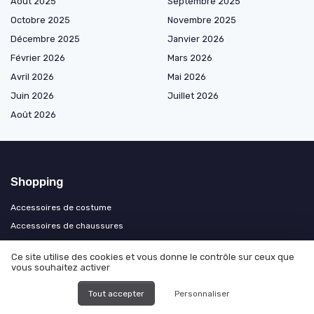
Août 2025
Septembre 2025
Octobre 2025
Novembre 2025
Décembre 2025
Janvier 2026
Février 2026
Mars 2026
Avril 2026
Mai 2026
Juin 2026
Juillet 2026
Août 2026
Shopping
Accessoires de costume
Accessoires de chaussures
Accessoires de cérémonie
Ce site utilise des cookies et vous donne le contrôle sur ceux que
Accessoires mariage par style
vous souhaitez activer
Tout accepter
Personnaliser
Les plus lus