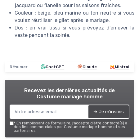
jacquard ou flanelle pour les saisons fraîches.
Couleur : beige, bleu marine ou ton neutre si vous
voulez réutiliser le gilet après le mariage.
Dos : en vrai tissu si vous prévoyez d’enlever la
veste pendant la soirée.
Résumer
ChatGPT
Claude
Mistral
Recevez les dernières actualités de
Costume mariage homme
➔ Je m'inscris
*
En remplissant ce formulaire, j’accepte d’être contacté(e) à
des fins commerciales par Costume mariage homme et ses
partenaires.