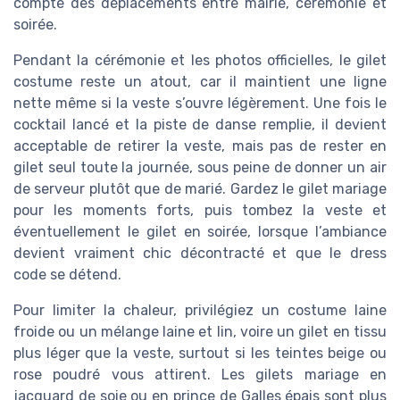
compte des déplacements entre mairie, cérémonie et
soirée.
Pendant la cérémonie et les photos officielles, le gilet
costume reste un atout, car il maintient une ligne
nette même si la veste s’ouvre légèrement. Une fois le
cocktail lancé et la piste de danse remplie, il devient
acceptable de retirer la veste, mais pas de rester en
gilet seul toute la journée, sous peine de donner un air
de serveur plutôt que de marié. Gardez le gilet mariage
pour les moments forts, puis tombez la veste et
éventuellement le gilet en soirée, lorsque l’ambiance
devient vraiment chic décontracté et que le dress
code se détend.
Pour limiter la chaleur, privilégiez un costume laine
froide ou un mélange laine et lin, voire un gilet en tissu
plus léger que la veste, surtout si les teintes beige ou
rose poudré vous attirent. Les gilets mariage en
jacquard de soie ou en prince de Galles épais sont plus