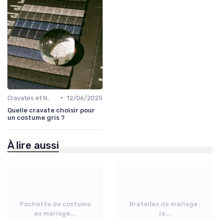
•
Cravates et Nœuds Papillon
12/06/2025
Quelle cravate choisir pour
un costume gris ?
À lire aussi
Pochette de costume
Bretelles de mariage :
au mariage...
la...