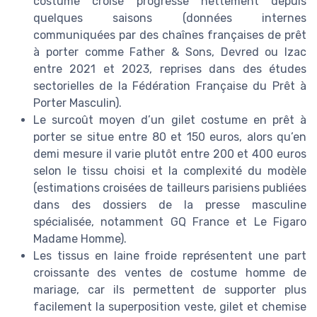
costume croisé progresse nettement depuis
quelques saisons (données internes
communiquées par des chaînes françaises de prêt
à porter comme Father & Sons, Devred ou Izac
entre 2021 et 2023, reprises dans des études
sectorielles de la Fédération Française du Prêt à
Porter Masculin).
Le surcoût moyen d’un gilet costume en prêt à
porter se situe entre 80 et 150 euros, alors qu’en
demi mesure il varie plutôt entre 200 et 400 euros
selon le tissu choisi et la complexité du modèle
(estimations croisées de tailleurs parisiens publiées
dans des dossiers de la presse masculine
spécialisée, notamment GQ France et Le Figaro
Madame Homme).
Les tissus en laine froide représentent une part
croissante des ventes de costume homme de
mariage, car ils permettent de supporter plus
facilement la superposition veste, gilet et chemise