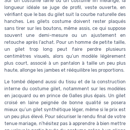
Sur un costume laine ou un costume lin mélangé, la
longueur idéale se juge de profil, veste ouverte, en
vérifiant que le bas du gilet suit la courbe naturelle des
hanches. Les gilets costume doivent rester plaqués
sans tirer sur les boutons, même assis, ce qui suppose
souvent une demi-mesure ou un ajustement en
retouche après l’achat. Pour un homme de petite taille,
un gilet trop long peut faire perdre plusieurs
centimètres visuels, alors qu’un modèle légèrement
plus court, associé à un pantalon à taille un peu plus
haute, allonge les jambes et rééquilibre les proportions.
Le tombé dépend aussi du tissu et de la construction
interne du costume gilet, notamment sur les modèles
en jacquard ou en prince de Galles plus épais. Un gilet
croisé en laine peignée de bonne qualité se posera
mieux qu’un gilet synthétique léger, même si le prix est
un peu plus élevé. Pour sécuriser le rendu final de votre
tenue mariage, n’hésitez pas à apprendre à bien mettre