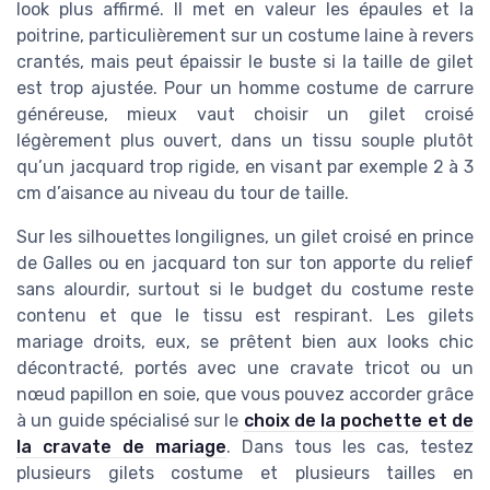
look plus affirmé. Il met en valeur les épaules et la
poitrine, particulièrement sur un costume laine à revers
crantés, mais peut épaissir le buste si la taille de gilet
est trop ajustée. Pour un homme costume de carrure
généreuse, mieux vaut choisir un gilet croisé
légèrement plus ouvert, dans un tissu souple plutôt
qu’un jacquard trop rigide, en visant par exemple 2 à 3
cm d’aisance au niveau du tour de taille.
Sur les silhouettes longilignes, un gilet croisé en prince
de Galles ou en jacquard ton sur ton apporte du relief
sans alourdir, surtout si le budget du costume reste
contenu et que le tissu est respirant. Les gilets
mariage droits, eux, se prêtent bien aux looks chic
décontracté, portés avec une cravate tricot ou un
nœud papillon en soie, que vous pouvez accorder grâce
à un guide spécialisé sur le
choix de la pochette et de
la cravate de mariage
. Dans tous les cas, testez
plusieurs gilets costume et plusieurs tailles en