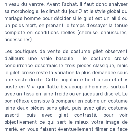
niveau du ventre. Avant l’achat, il faut donc analyser
sa morphologie, le climat du jour J et le style global du
mariage homme pour décider si le gilet est un allié ou
un poids mort, en prenant le temps d’essayer la tenue
complète en conditions réelles (chemise, chaussures,
accessoires).
Les boutiques de vente de costume gilet observent
d’ailleurs une vraie bascule : le costume croisé
concurrence désormais le trois pièces classique, mais
le gilet croisé reste la variation la plus demandée sous
une veste droite. Cette popularité tient à son effet «
buste en V » qui flatte beaucoup d’hommes, surtout
avec un tissu en laine froide ou en jacquard discret. Le
bon réflexe consiste à comparer en cabine un costume
laine deux pièces sans gilet, puis avec gilet costume
assorti, puis avec gilet contrasté, pour voir
objectivement ce qui sert le mieux votre image de
marié, en vous faisant éventuellement filmer de face