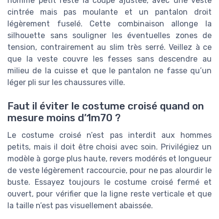
homme petit reste la coupe ajustée, avec une veste
cintrée mais pas moulante et un pantalon droit
légèrement fuselé. Cette combinaison allonge la
silhouette sans souligner les éventuelles zones de
tension, contrairement au slim très serré. Veillez à ce
que la veste couvre les fesses sans descendre au
milieu de la cuisse et que le pantalon ne fasse qu’un
léger pli sur les chaussures ville.
Faut il éviter le costume croisé quand on
mesure moins d’1m70 ?
Le costume croisé n’est pas interdit aux hommes
petits, mais il doit être choisi avec soin. Privilégiez un
modèle à gorge plus haute, revers modérés et longueur
de veste légèrement raccourcie, pour ne pas alourdir le
buste. Essayez toujours le costume croisé fermé et
ouvert, pour vérifier que la ligne reste verticale et que
la taille n’est pas visuellement abaissée.