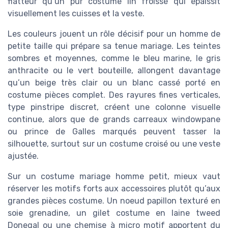
flatteur qu’un pur costume lin froissé qui épaissit
visuellement les cuisses et la veste.
Les couleurs jouent un rôle décisif pour un homme de
petite taille qui prépare sa tenue mariage. Les teintes
sombres et moyennes, comme le bleu marine, le gris
anthracite ou le vert bouteille, allongent davantage
qu’un beige très clair ou un blanc cassé porté en
costume pièces complet. Des rayures fines verticales,
type pinstripe discret, créent une colonne visuelle
continue, alors que de grands carreaux windowpane
ou prince de Galles marqués peuvent tasser la
silhouette, surtout sur un costume croisé ou une veste
ajustée.
Sur un costume mariage homme petit, mieux vaut
réserver les motifs forts aux accessoires plutôt qu’aux
grandes pièces costume. Un noeud papillon texturé en
soie grenadine, un gilet costume en laine tweed
Donegal ou une chemise à micro motif apportent du