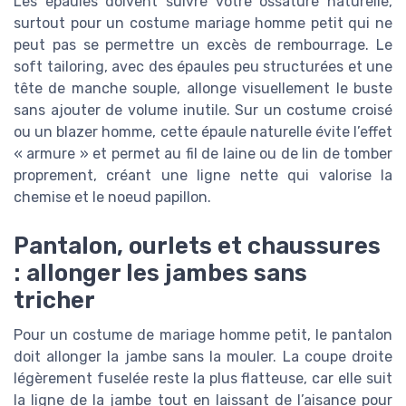
Les épaules doivent suivre votre ossature naturelle,
surtout pour un costume mariage homme petit qui ne
peut pas se permettre un excès de rembourrage. Le
soft tailoring, avec des épaules peu structurées et une
tête de manche souple, allonge visuellement le buste
sans ajouter de volume inutile. Sur un costume croisé
ou un blazer homme, cette épaule naturelle évite l’effet
« armure » et permet au fil de laine ou de lin de tomber
proprement, créant une ligne nette qui valorise la
chemise et le noeud papillon.
Pantalon, ourlets et chaussures
: allonger les jambes sans
tricher
Pour un costume de mariage homme petit, le pantalon
doit allonger la jambe sans la mouler. La coupe droite
légèrement fuselée reste la plus flatteuse, car elle suit
la ligne de la jambe tout en laissant de l’aisance pour