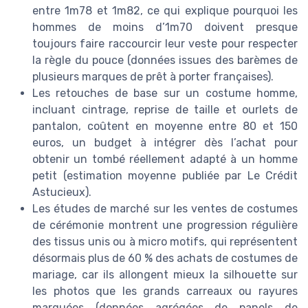
entre 1m78 et 1m82, ce qui explique pourquoi les
hommes de moins d’1m70 doivent presque
toujours faire raccourcir leur veste pour respecter
la règle du pouce (données issues des barèmes de
plusieurs marques de prêt à porter françaises).
Les retouches de base sur un costume homme,
incluant cintrage, reprise de taille et ourlets de
pantalon, coûtent en moyenne entre 80 et 150
euros, un budget à intégrer dès l’achat pour
obtenir un tombé réellement adapté à un homme
petit (estimation moyenne publiée par Le Crédit
Astucieux).
Les études de marché sur les ventes de costumes
de cérémonie montrent une progression régulière
des tissus unis ou à micro motifs, qui représentent
désormais plus de 60 % des achats de costumes de
mariage, car ils allongent mieux la silhouette sur
les photos que les grands carreaux ou rayures
marquées (données agrégées de panels de