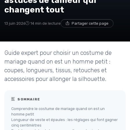
astuces de tailleur qui
changent tout
13 juin 2026
14 min de lecture
Partager cette page
Guide expert pour choisir un costume de
mariage quand on est un homme petit :
coupes, longueurs, tissus, retouches et
accessoires pour allonger la silhouette.
SOMMAIRE
Comprendre le costume de mariage quand on est un
homme petit
Longueur de veste et épaules : les réglages qui font gagner
cinq centimètres