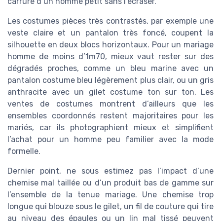
carrure d’un homme petit sans l’écraser.
Les costumes pièces très contrastés, par exemple une
veste claire et un pantalon très foncé, coupent la
silhouette en deux blocs horizontaux. Pour un mariage
homme de moins d’1m70, mieux vaut rester sur des
dégradés proches, comme un bleu marine avec un
pantalon costume bleu légèrement plus clair, ou un gris
anthracite avec un gilet costume ton sur ton. Les
ventes de costumes montrent d’ailleurs que les
ensembles coordonnés restent majoritaires pour les
mariés, car ils photographient mieux et simplifient
l’achat pour un homme peu familier avec la mode
formelle.
Dernier point, ne sous estimez pas l’impact d’une
chemise mal taillée ou d’un produit bas de gamme sur
l’ensemble de la tenue mariage. Une chemise trop
longue qui blouze sous le gilet, un fil de couture qui tire
au niveau des épaules ou un lin mal tissé peuvent