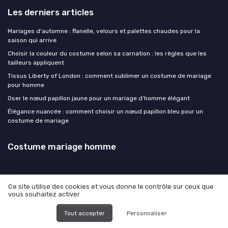
Les derniers articles
Mariages d'automne : flanelle, velours et palettes chaudes pour la
saison qui arrive
Choisir la couleur du costume selon sa carnation : les règles que les
tailleurs appliquent
Tissus Liberty of London : comment sublimer un costume de mariage
pour homme
Oser le nœud papillon jaune pour un mariage d’homme élégant
Élégance nuancée : comment choisir un nœud papillon bleu pour un
costume de mariage
Costume mariage homme
Ce site utilise des cookies et vous donne le contrôle sur ceux que
vous souhaitez activer
Mentions légales
Politique de confidentialité
© Costume mariage homme 2026
Tout accepter
Personnaliser