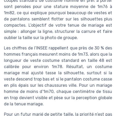
coupes standard de costume homme en prêt à porter
sont pensées pour une stature moyenne de 1m76 à
1m82, ce qui explique pourquoi beaucoup de vestes et
de pantalons semblent flotter sur les silhouettes plus
compactes. L’objectif de votre tenue de mariage est
simple : allonger la ligne, structurer la carrure et faire
oublier la taille sur la photo de groupe.
Les chiffres de l’INSEE rappellent que près de 30 % des
hommes français mesurent moins de 1m73, alors que la
longueur de veste costume standard en taille 48 est
calibrée pour environ 1m78. Résultat, un costume
mariage mal ajusté tasse la silhouette, surtout si la
veste descend trop bas et si le pantalon costume casse
en plis épais sur les chaussures ville. Pour un mariage
homme de moins d’1m70, chaque centimètre de tissu
en trop devient visible et pèse sur la perception globale
de la tenue mariage.
Pour un futur marié de petite taille, la priorité n’est pas