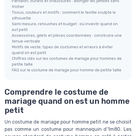
Pantalon, ourlets et chaussures : allonger les jambes sans
tricher
Tissus, couleurs et motifs : comment le textile sculpte la
silhouette
Semi mesure, retouches et budget : où investir quand on
est petit
Accessoires, gilets et pièces coordonnées : construire une
tenue verticale
Motifs de veste, types de costumes et erreurs à éviter
quand on est petit
Chiffres clés sur les costumes de mariage pour hommes de
petite taille
FAQ sur le costume de mariage pour homme de petite taille
Comprendre le costume de
mariage quand on est un homme
petit
Un costume de mariage pour homme petit ne se choisit
pas comme un costume pour mannequin d’1m80. Les