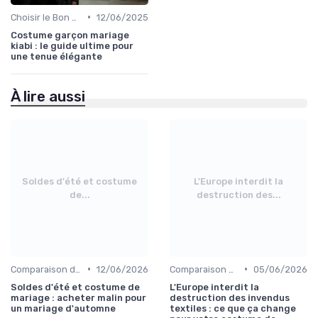
•
Choisir le Bon Costume
12/06/2025
Costume garçon mariage
kiabi : le guide ultime pour
une tenue élégante
À lire aussi
Soldes d'été et costume
L'Europe interdit la
de...
destruction des...
•
•
Comparaison de Prix et de Marques
12/06/2026
Comparaison de Prix et de Marques
05/06/2026
Soldes d'été et costume de
L'Europe interdit la
mariage : acheter malin pour
destruction des invendus
un mariage d'automne
textiles : ce que ça change