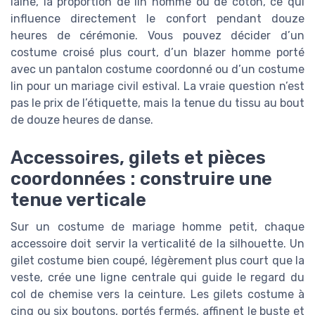
laine, la proportion de lin homme ou de coton, ce qui
influence directement le confort pendant douze
heures de cérémonie. Vous pouvez décider d’un
costume croisé plus court, d’un blazer homme porté
avec un pantalon costume coordonné ou d’un costume
lin pour un mariage civil estival. La vraie question n’est
pas le prix de l’étiquette, mais la tenue du tissu au bout
de douze heures de danse.
Accessoires, gilets et pièces
coordonnées : construire une
tenue verticale
Sur un costume de mariage homme petit, chaque
accessoire doit servir la verticalité de la silhouette. Un
gilet costume bien coupé, légèrement plus court que la
veste, crée une ligne centrale qui guide le regard du
col de chemise vers la ceinture. Les gilets costume à
cinq ou six boutons, portés fermés, affinent le buste et