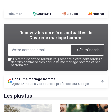
Résumer
ChatGPT
Claude
Mistral
Recevez les dernières actualités de
Costume mariage homme
➔ Je m'inscris
*
En remplissant ce formulaire, j’accepte d’être contacté(e) à
des fins commerciales par Costume mariage homme et ses
partenaires.
Costume mariage homme
Ajoutez-nous à vos sources préférées sur Google
Les plus lus