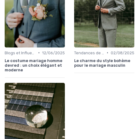
•
•
Blogs et Influencers de Mode Masculine
12/06/2025
Tendances de Mariages
02/08/2025
Le costume mariage homme
Le charme du style bohème
devred : un choix élégant et
pour le mariage masculin
moderne