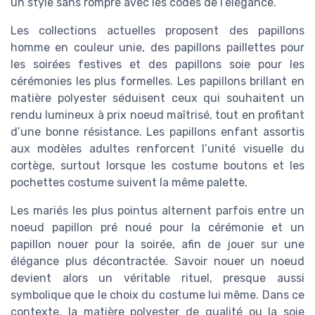
un style sans rompre avec les codes de l’élégance.
Les collections actuelles proposent des papillons
homme en couleur unie, des papillons paillettes pour
les soirées festives et des papillons soie pour les
cérémonies les plus formelles. Les papillons brillant en
matière polyester séduisent ceux qui souhaitent un
rendu lumineux à prix noeud maîtrisé, tout en profitant
d’une bonne résistance. Les papillons enfant assortis
aux modèles adultes renforcent l’unité visuelle du
cortège, surtout lorsque les costume boutons et les
pochettes costume suivent la même palette.
Les mariés les plus pointus alternent parfois entre un
noeud papillon pré noué pour la cérémonie et un
papillon nouer pour la soirée, afin de jouer sur une
élégance plus décontractée. Savoir nouer un noeud
devient alors un véritable rituel, presque aussi
symbolique que le choix du costume lui même. Dans ce
contexte, la matière polyester de qualité ou la soie