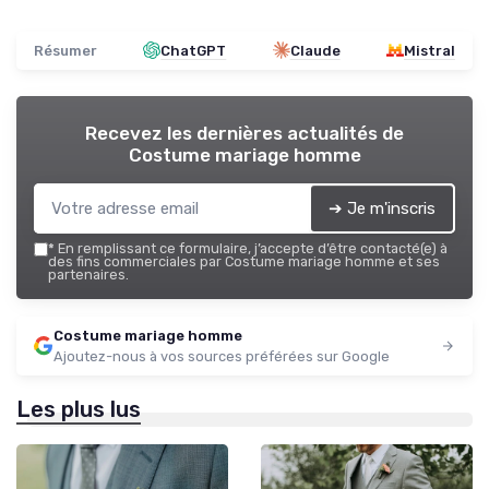
Résumer
ChatGPT
Claude
Mistral
Recevez les dernières actualités de
Costume mariage homme
➔ Je m'inscris
*
En remplissant ce formulaire, j’accepte d’être contacté(e) à
des fins commerciales par Costume mariage homme et ses
partenaires.
Costume mariage homme
Ajoutez-nous à vos sources préférées sur Google
Les plus lus