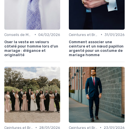
•
•
Conseils de Mode pour le Marié
04/02/2026
Ceintures et Bretelles
31/01/2026
Oser la veste en velours
Comment associer une
côtelé pour homme lors d’un
ceinture et un nœud papillon
mariage : élégance et
argenté pour un costume de
originalité
mariage homme
•
•
Ceintures et Bretelles
28/01/2026
Ceintures et Bretelles
23/01/2026