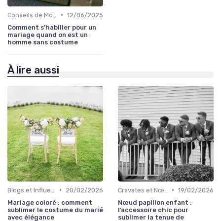
•
Conseils de Mode pour le Marié
12/06/2025
Comment s'habiller pour un
mariage quand on est un
homme sans costume
À lire aussi
•
•
Blogs et Influencers de Mode Masculine
20/02/2026
Cravates et Nœuds Papillon
19/02/2026
Mariage coloré : comment
Nœud papillon enfant :
sublimer le costume du marié
l’accessoire chic pour
avec élégance
sublimer la tenue de