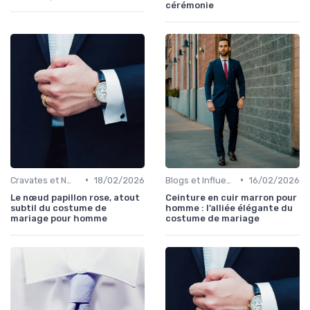
cérémonie
•
•
Cravates et Nœuds Papillon
18/02/2026
Blogs et Influencers de Mode Masculine
16/02/2026
Le nœud papillon rose, atout
Ceinture en cuir marron pour
subtil du costume de
homme : l’alliée élégante du
mariage pour homme
costume de mariage