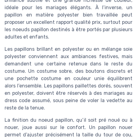
brillance subtile et une grande richesse de couleur,
idéale pour les mariages élégants. À l’inverse, un
papillon en matière polyester bien travaillée peut
proposer un excellent rapport qualité prix, surtout pour
les noeuds papillon destinés à être portés par plusieurs
adultes et enfants.
Les papillons brillant en polyester ou en mélange soie
polyester conviennent aux ambiances festives, mais
demandent une certaine retenue dans le reste du
costume. Un costume sobre, des boutons discrets et
une pochette costume en couleur unie équilibrent
alors l’ensemble. Les papillons paillettes dorés, souvent
en polyester, doivent être réservés à des mariages au
dress code assumé, sous peine de voler la vedette au
reste de la tenue.
La finition du noeud papillon, qu’il soit pré noué ou à
nouer, joue aussi sur le confort. Un papillon nouer
permet d’ajuster précisément la taille du tour de cou,