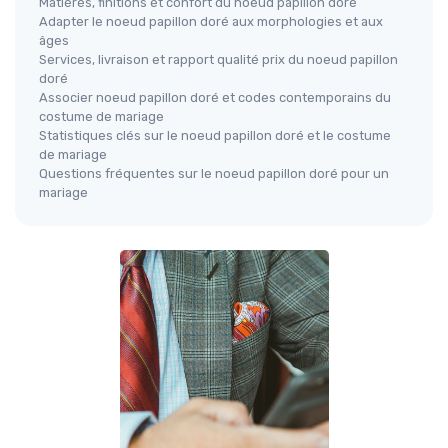
Matières, finitions et confort du noeud papillon doré
Adapter le noeud papillon doré aux morphologies et aux
âges
Services, livraison et rapport qualité prix du noeud papillon
doré
Associer noeud papillon doré et codes contemporains du
costume de mariage
Statistiques clés sur le noeud papillon doré et le costume
de mariage
Questions fréquentes sur le noeud papillon doré pour un
mariage