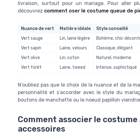
livraison, surtout pour un mariage. Pour aller pl
découvrez
comment oser le costume queue de pi
Nuance de vert
Matière idéale
Style conseillé
Vert sauge
Lin, laine légère
Bohème, chic décont
Vert sapin
Laine, velours
Classique, élégant
Vert olive
Lin, coton
Naturel, moderne
Vert forêt
Laine, tweed
Intense, sophistiqué
N’oubliez pas que le choix de la nuance et de la ma
personnalité et s’accorder avec le style du maria
boutons de manchette ou le noeud papillon viendron
Comment associer le costume 3
accessoires