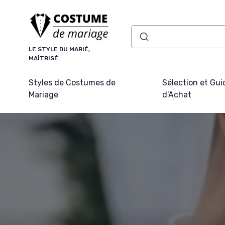
Panneau de gestion des cookies
LE STYLE DU MARIÉ,
MAÎTRISÉ.
Styles de Costumes de
Sélection et Gui
Mariage
d'Achat