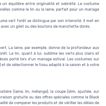
 un équilibre entre originalité et sobriété. Le costume
relles comme le lin ou la laine, parfait pour un mariage
ume vert forêt se distingue par son intensité. Il met en
nt avec un gilet ou des boutons de manchette dorés.
vert. La laine, par exemple, donne de la profondeur aux
t. Le lin, quant à lui, sublime les verts plus clairs et
èces porté lors d’un mariage estival. Les costumes sur
et de sélectionner le tissu adapté à la saison et à votre
tière (laine, lin, mélange), la coupe (slim, ajustée, sur
ivraison gratuite ou des offres spéciales comme le Black
eillé de comparer les produits et de vérifier les délais de