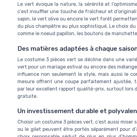
Le vert évoque la nature, la sérénité et l’optimism
c’est insuffler une touche de fraîcheur et d’origina
sapin, le vert olive ou encore le vert forêt permette
du plus champêtre au plus sophistiqué. Le choix du
comme le noeud papillon, les boutons de manchette 
Des matières adaptées à chaque saiso
Le costume 3 pièces vert se décline dans une variét
vert pour un mariage estival ou encore des mélange
influence non seulement le style, mais aussi le co
mesure offrent une coupe parfaitement ajustée, t
par leur excellent rapport qualité-prix, surtout lor
gratuite.
Un investissement durable et polyvalen
Choisir un costume 3 pièces vert, c’est aussi miser su
ou le gilet peuvent être portés séparément pour d’a
choix responsable séduit de plus en plus d’homme