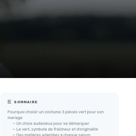
SOMMAIRE
Pourquoi choisir un costume 3 pièces vert pour son
mariage
— Un choix audacieux pour se démarquer
— Le vert, symbole de fraîcheur et d’originalité
— Des matières adaptées à chaque saison