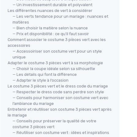
— Un investissement durable et polyvalent
Les différentes nuances de vert à considérer
— Les verts tendance pour un mariage : nuances et
matières
— Bien choisir la matière selon la nuance
— Prix et disponibilité : ce qu’il faut savoir
Comment associer le costume 3 pièces vert avec les
accessoires
— Accessoiriser son costume vert pour un style
unique
Adapter le costume 3 pièces vert à sa morphologie
— Choisir la coupe idéale selon sa silhouette
— Les détails qui font la différence
— Adapter le style à l’occasion
Le costume 3 pièces vert et le dress code du mariage
— Respecter le dress code sans perdre son style
— Conseils pour harmoniser son costume vert avec
l’ambiance du mariage
Entretenir et réutiliser son costume 3 pièces vert après
le mariage
— Conseils pour préserver la qualité de votre
costume 3 pièces vert
— Réutiliser son costume vert : idées et inspirations