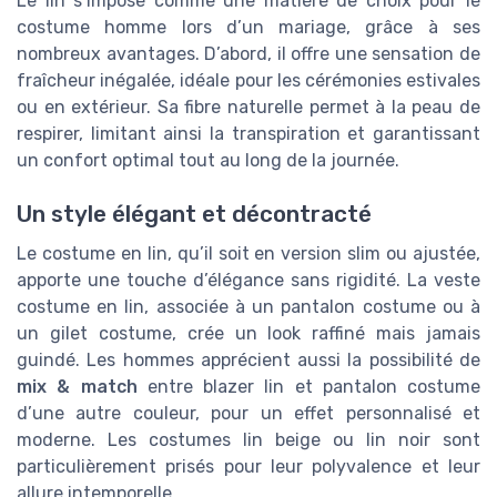
Le lin s’impose comme une matière de choix pour le
costume homme lors d’un mariage, grâce à ses
nombreux avantages. D’abord, il offre une sensation de
fraîcheur inégalée, idéale pour les cérémonies estivales
ou en extérieur. Sa fibre naturelle permet à la peau de
respirer, limitant ainsi la transpiration et garantissant
un confort optimal tout au long de la journée.
Un style élégant et décontracté
Le costume en lin, qu’il soit en version slim ou ajustée,
apporte une touche d’élégance sans rigidité. La veste
costume en lin, associée à un pantalon costume ou à
un gilet costume, crée un look raffiné mais jamais
guindé. Les hommes apprécient aussi la possibilité de
mix & match
entre blazer lin et pantalon costume
d’une autre couleur, pour un effet personnalisé et
moderne. Les costumes lin beige ou lin noir sont
particulièrement prisés pour leur polyvalence et leur
allure intemporelle.