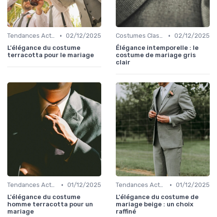
•
•
Tendances Actuelles
02/12/2025
Costumes Classiques
02/12/2025
L'élégance du costume
Élégance intemporelle : le
terracotta pour le mariage
costume de mariage gris
clair
•
•
Tendances Actuelles
01/12/2025
Tendances Actuelles
01/12/2025
L'élégance du costume
L'élégance du costume de
homme terracotta pour un
mariage beige : un choix
mariage
raffiné