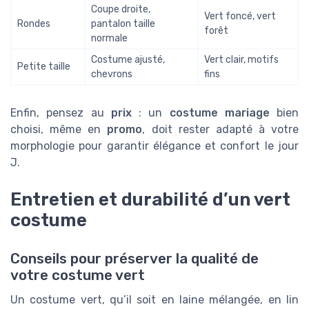
Coupe droite,
Vert foncé, vert
Rondes
pantalon taille
forêt
normale
Costume ajusté,
Vert clair, motifs
Petite taille
chevrons
fins
Enfin, pensez au
prix
: un
costume mariage
bien
choisi, même en
promo
, doit rester adapté à votre
morphologie pour garantir élégance et confort le jour
J.
Entretien et durabilité d’un vert
costume
Conseils pour préserver la qualité de
votre costume vert
Un costume vert, qu’il soit en laine mélangée, en lin