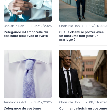
•
•
Choisir le Bon Costume
03/12/2025
Choisir le Bon Costume
09/01/2026
L'élégance intemporelle du
Quelle chemise porter avec
costume bleu avec cravate
un costume noir pour un
mariage ?
•
•
Tendances Actuelles
03/12/2025
Choisir le Bon Costume
08/01/2026
L'élégance du costume
Comment choisir un costume