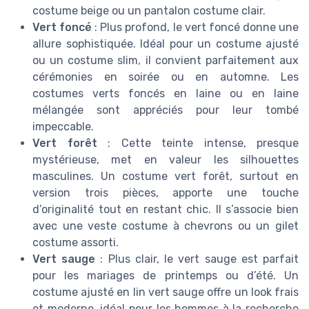
costume beige ou un pantalon costume clair.
Vert foncé
: Plus profond, le vert foncé donne une
allure sophistiquée. Idéal pour un costume ajusté
ou un costume slim, il convient parfaitement aux
cérémonies en soirée ou en automne. Les
costumes verts foncés en laine ou en laine
mélangée sont appréciés pour leur tombé
impeccable.
Vert forêt
: Cette teinte intense, presque
mystérieuse, met en valeur les silhouettes
masculines. Un costume vert forêt, surtout en
version trois pièces, apporte une touche
d’originalité tout en restant chic. Il s’associe bien
avec une veste costume à chevrons ou un gilet
costume assorti.
Vert sauge
: Plus clair, le vert sauge est parfait
pour les mariages de printemps ou d’été. Un
costume ajusté en lin vert sauge offre un look frais
et moderne, idéal pour les hommes à la recherche