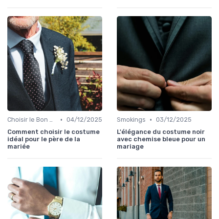
•
•
Choisir le Bon Costume
04/12/2025
Smokings
03/12/2025
Comment choisir le costume
L'élégance du costume noir
idéal pour le père de la
avec chemise bleue pour un
mariée
mariage