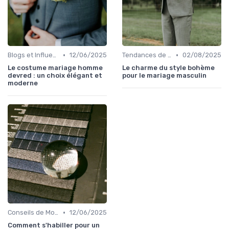
•
•
Blogs et Influencers de Mode Masculine
12/06/2025
Tendances de Mariages
02/08/2025
Le costume mariage homme
Le charme du style bohème
devred : un choix élégant et
pour le mariage masculin
moderne
•
Conseils de Mode pour le Marié
12/06/2025
Comment s'habiller pour un