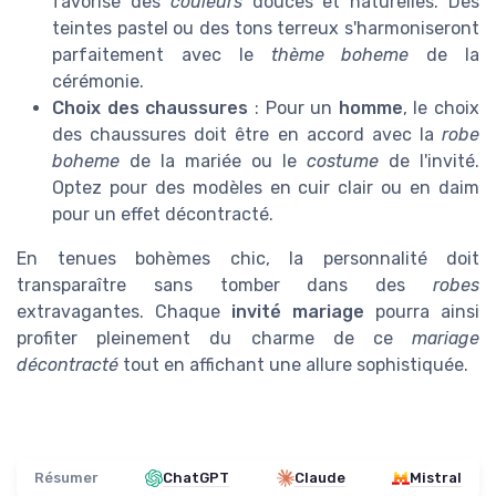
favorise des
couleurs
douces et naturelles. Des
teintes pastel ou des tons terreux s'harmoniseront
parfaitement avec le
thème boheme
de la
cérémonie.
Choix des chaussures
: Pour un
homme
, le choix
des chaussures doit être en accord avec la
robe
boheme
de la mariée ou le
costume
de l'invité.
Optez pour des modèles en cuir clair ou en daim
pour un effet décontracté.
En tenues bohèmes chic, la personnalité doit
transparaître sans tomber dans des
robes
extravagantes. Chaque
invité mariage
pourra ainsi
profiter pleinement du charme de ce
mariage
décontracté
tout en affichant une allure sophistiquée.
Résumer
ChatGPT
Claude
Mistral