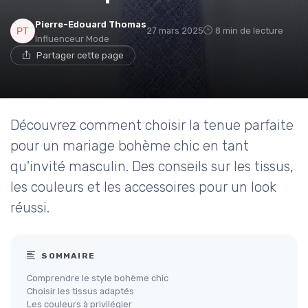
Pierre-Edouard Thomas
27 mars 2025
8 min de lecture
Influenceur Mode
Partager cette page
Découvrez comment choisir la tenue parfaite
pour un mariage bohème chic en tant
qu'invité masculin. Des conseils sur les tissus,
les couleurs et les accessoires pour un look
réussi.
SOMMAIRE
Comprendre le style bohème chic
Choisir les tissus adaptés
Les couleurs à privilégier