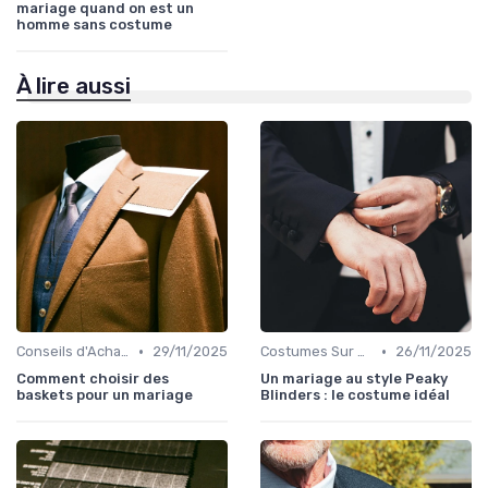
mariage quand on est un
homme sans costume
À lire aussi
•
•
Conseils d'Achat en Ligne
29/11/2025
Costumes Sur Mesure
26/11/2025
Comment choisir des
Un mariage au style Peaky
baskets pour un mariage
Blinders : le costume idéal