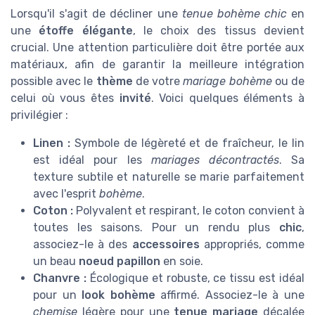
Lorsqu'il s'agit de décliner une
tenue bohème chic
en
une
étoffe élégante
, le choix des tissus devient
crucial. Une attention particulière doit être portée aux
matériaux, afin de garantir la meilleure intégration
possible avec le
thème
de votre
mariage bohème
ou de
celui où vous êtes
invité
. Voici quelques éléments à
privilégier :
Linen :
Symbole de légèreté et de fraîcheur, le lin
est idéal pour les
mariages décontractés
. Sa
texture subtile et naturelle se marie parfaitement
avec l'esprit
bohème
.
Coton :
Polyvalent et respirant, le coton convient à
toutes les saisons. Pour un rendu plus
chic
,
associez-le à des
accessoires
appropriés, comme
un beau
noeud papillon
en soie.
Chanvre :
Écologique et robuste, ce tissu est idéal
pour un
look bohème
affirmé. Associez-le à une
chemise
légère pour une
tenue mariage
décalée