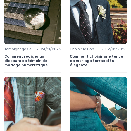
•
•
Témoignages et Histoires de Mariage
24/11/2025
Choisir le Bon Costume
02/01/2026
Comment rédiger un
Comment choisir une tenue
discours de témoin de
de mariage terracotta
mariage humoristique
élégante