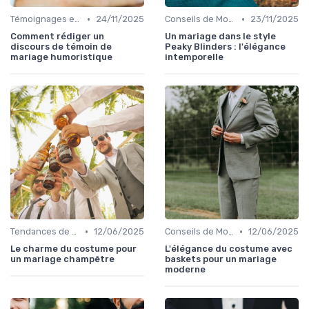
•
•
Témoignages et Histoires de Mariage
24/11/2025
Conseils de Mode pour le Marié
23/11/2025
Comment rédiger un
Un mariage dans le style
discours de témoin de
Peaky Blinders : l'élégance
mariage humoristique
intemporelle
•
•
Tendances de Mariages
12/06/2025
Conseils de Mode pour le Marié
12/06/2025
Le charme du costume pour
L'élégance du costume avec
un mariage champêtre
baskets pour un mariage
moderne