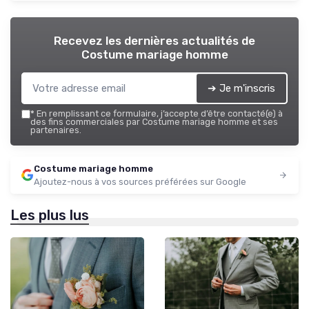
Recevez les dernières actualités de
Costume mariage homme
➔ Je m'inscris
*
En remplissant ce formulaire, j’accepte d’être contacté(e) à
des fins commerciales par Costume mariage homme et ses
partenaires.
Costume mariage homme
Ajoutez-nous à vos sources préférées sur Google
Les plus lus