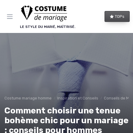
Panneau de gestion des cookies
TOPs
LE STYLE DU MARIÉ, MAÎTRISÉ.
Costume mariage homme
Inspiration et Conseils
Conseils de Mod
Comment choisir une tenue
bohème chic pour un mariage
: conseils pour hommes