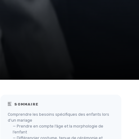
SOMMAIRE
Comprendre les besoins spécifiques des enfants lors
d’un mariage
— Prendre en compte l’âge et la morphologie de
l’enfant
— Différencier costume, tenue de cérémonie et