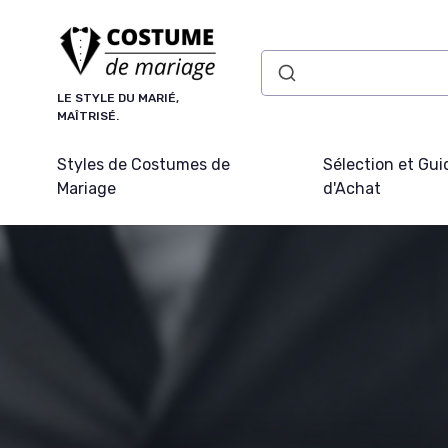
Panneau de gestion des cookies
LE STYLE DU MARIÉ,
MAÎTRISÉ.
Styles de Costumes de
Sélection et Gui
Mariage
d'Achat