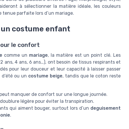
ideront à sélectionner la matière idéale, les couleurs
 tenue parfaite lors d’un mariage.
r un costume enfant
pour le confort
e
comme un
mariage
, la matière est un point clé. Les
2 ans, 4 ans, 6 ans…), ont besoin de tissus respirants et
és pour leur douceur et leur capacité à laisser passer
e
d’été ou un
costume beige
, tandis que le coton reste
 peut manquer de confort sur une longue journée.
doublure légère pour éviter la transpiration.
ants qui aiment bouger, surtout lors d’un
deguisement
onie
.