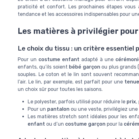
praticité et confort. Les prochaines étapes vous a
tendance et les accessoires indispensables pour une
Les matières à privilégier pou
Le choix du tissu : un critère essentiel 
Pour un
costume enfant
adapté à une
cérémoni
enfants, qu’ils soient
bébé garçon
ou plus grands (
souples. Le coton et le lin sont souvent recommand
l’air. Le lin, par exemple, est parfait pour une
tenu
un choix sûr pour toutes les saisons.
Le polyester, parfois utilisé pour réduire le
prix
,
Pour un
pantalon
ou une veste, privilégiez une 
Les matières stretch sont idéales pour les enf
enfant
ou d’un
costume garçon
pour la
cérém