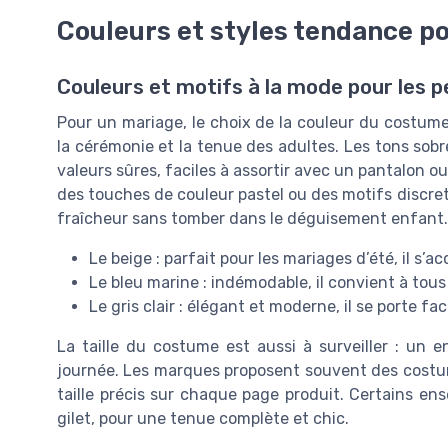
Couleurs et styles tendance po
Couleurs et motifs à la mode pour les pe
Pour un mariage, le choix de la couleur du costume
la cérémonie et la tenue des adultes. Les tons sobr
valeurs sûres, faciles à assortir avec un pantalon 
des touches de couleur pastel ou des motifs discret
fraîcheur sans tomber dans le déguisement enfant.
Le beige : parfait pour les mariages d’été, il s’
Le bleu marine : indémodable, il convient à tou
Le gris clair : élégant et moderne, il se porte f
La taille du costume est aussi à surveiller : un en
journée. Les marques proposent souvent des costum
taille précis sur chaque page produit. Certains en
gilet, pour une tenue complète et chic.