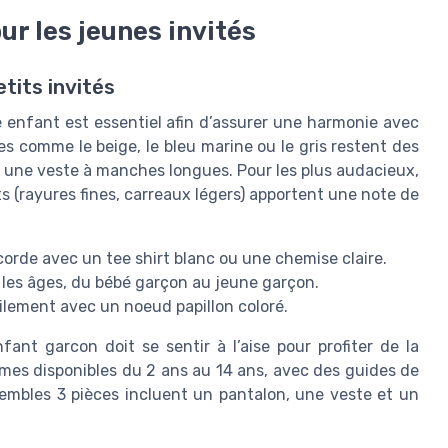
ur les jeunes invités
tits invités
 enfant est essentiel afin d’assurer une harmonie avec
es comme le beige, le bleu marine ou le gris restent des
ou une veste à manches longues. Pour les plus audacieux,
s (rayures fines, carreaux légers) apportent une note de
accorde avec un tee shirt blanc ou une chemise claire.
s les âges, du bébé garçon au jeune garçon.
acilement avec un noeud papillon coloré.
fant garcon doit se sentir à l’aise pour profiter de la
es disponibles du 2 ans au 14 ans, avec des guides de
sembles 3 pièces incluent un pantalon, une veste et un