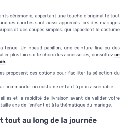
fants cérémonie, apportant une touche d’originalité tout
anches courtes sont aussi appréciés lors des mariages
souples et des coupes simples, qui rappellent le costume
la tenue. Un noeud papillon, une ceinture fine ou des
aller plus loin sur le choix des accessoires, consultez
ce
ume
.
es proposent ces options pour faciliter la sélection du
pour commander un costume enfant à prix raisonnable.
tailles et la rapidité de livraison avant de valider votre
taille ans de l’enfant et à la thématique du mariage.
 tout au long de la journée