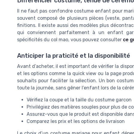
Différencier costume, tenue de cérém
Il ne faut pas confondre costume enfant pour mar
souvent composé de plusieurs pièces (veste, panta
finitions. Il existe aussi des modèles plus décontr
qui conviennent parfaitement à un enfant gar
spécificités du col mao, vous pouvez consulter
ce g
Anticiper la praticité et la disponibilité
Avant d’acheter, il est important de vérifier la dispon
et les options comme la quick view ou la page produi
souhaits pour faciliter la sélection. Un bon costume
toute la journée, sans gêner l’enfant lors de la céré
Vérifiez la coupe et la taille du costume garcon
Privilégiez des matières souples pour plus de c
Assurez-vous que le produit est disponible dans 
Comparez les prix et les options de livraison
Le choix d’un costume mariage pour enfant dépend 