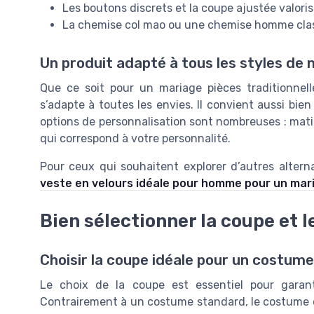
Les boutons discrets et la coupe ajustée valoris
La chemise col mao ou une chemise homme clas
Un produit adapté à tous les styles de
Que ce soit pour un mariage pièces traditionne
s’adapte à toutes les envies. Il convient aussi bien
options de personnalisation sont nombreuses : matièr
qui correspond à votre personnalité.
Pour ceux qui souhaitent explorer d’autres alter
veste en velours idéale pour homme pour un mar
Bien sélectionner la coupe et l
Choisir la coupe idéale pour un costum
Le choix de la coupe est essentiel pour garan
Contrairement à un costume standard, le costume co