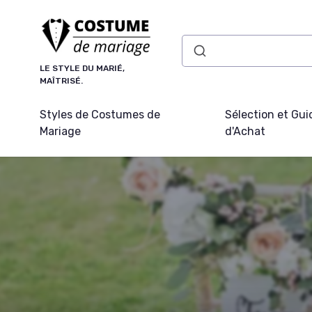
Panneau de gestion des cookies
LE STYLE DU MARIÉ,
MAÎTRISÉ.
Styles de Costumes de
Sélection et Gui
Mariage
d'Achat