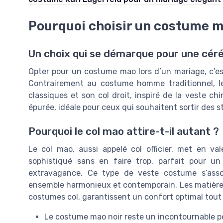
Pourquoi choisir un costume m
Un choix qui se démarque pour une céré
Opter pour un costume mao lors d’un mariage, c’est 
Contrairement au costume homme traditionnel, l
classiques et son col droit, inspiré de la veste ch
épurée, idéale pour ceux qui souhaitent sortir des
Pourquoi le col mao attire-t-il autant ?
Le col mao, aussi appelé col officier, met en vale
sophistiqué sans en faire trop, parfait pour 
extravagance. Ce type de veste costume s’asso
ensemble harmonieux et contemporain. Les matières 
costumes col, garantissent un confort optimal tout 
Le costume mao noir reste un incontournable 