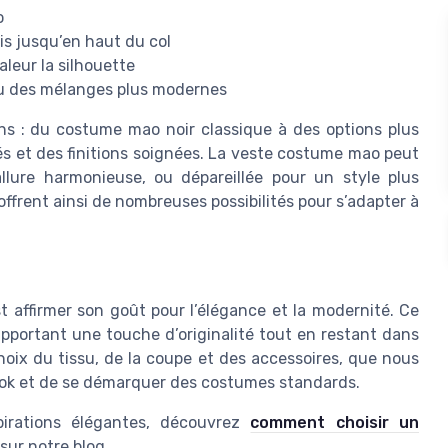
o
is jusqu’en haut du col
leur la silhouette
 ou des mélanges plus modernes
s : du costume mao noir classique à des options plus
és et des finitions soignées. La veste costume mao peut
llure harmonieuse, ou dépareillée pour un style plus
ffrent ainsi de nombreuses possibilités pour s’adapter à
 affirmer son goût pour l’élégance et la modernité. Ce
apportant une touche d’originalité tout en restant dans
oix du tissu, de la coupe et des accessoires, que nous
look et de se démarquer des costumes standards.
pirations élégantes, découvrez
comment choisir un
sur notre blog.