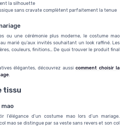
ent la silhouette
sique sans cravate complètent parfaitement la tenue
 mariage
lles ou une cérémonie plus moderne, le costume mao
 au marié qu’aux invités souhaitant un look raffiné. Les
es, couleurs, finitions… De quoi trouver le produit final
natives élégantes, découvrez aussi
comment choisir la
iage
.
e tissu
e mao
tir l’élégance d’un costume mao lors d’un mariage.
l mao se distingue par sa veste sans revers et son col