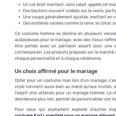
Un col droit montant, sans rabat, appelé col ma
Des boutons souvent visibles sur la veste, parfo
Une coupe généralement ajustée, mettant en va
Des matières variées comme la laine, le coton
Ce costume homme se décline en plusieurs version
audacieuses pour le mariage, avec des tissus raffin
être portée avec un pantalon assorti pour une a
contemporain. Les produits proposés sur le marché o
chaque personnalité et à chaque cérémonie.
Un choix affirmé pour le mariage
Opter pour un costume mao lors d’un mariage, c’est
style convient aussi bien au marié qu’aux invités, 
l’esprit chic attendu pour un mariage homme. Le ch
aborderons plus loin, permet de personnaliser son 
Pour ceux qui souhaitent explorer d’autres ins
costume Karl Lagerfeld pour un mariage élégant