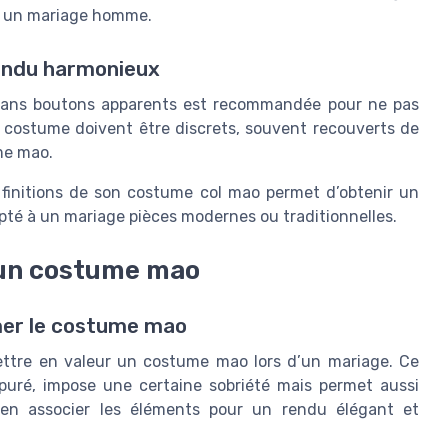
ur un mariage homme.
rendu harmonieux
sans boutons apparents est recommandée pour ne pas
e costume doivent être discrets, souvent recouverts de
ume mao.
s finitions de son costume col mao permet d’obtenir un
té à un mariage pièces modernes ou traditionnelles.
 un costume mao
imer le costume mao
ettre en valeur un costume mao lors d’un mariage. Ce
uré, impose une certaine sobriété mais permet aussi
bien associer les éléments pour un rendu élégant et