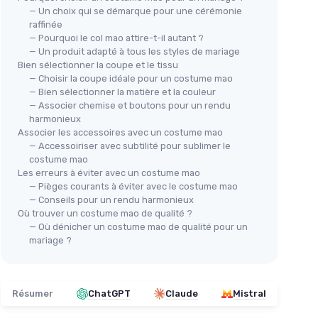
— Un choix qui se démarque pour une cérémonie
raffinée
— Pourquoi le col mao attire-t-il autant ?
— Un produit adapté à tous les styles de mariage
Bien sélectionner la coupe et le tissu
— Choisir la coupe idéale pour un costume mao
— Bien sélectionner la matière et la couleur
— Associer chemise et boutons pour un rendu
harmonieux
Associer les accessoires avec un costume mao
— Accessoiriser avec subtilité pour sublimer le
costume mao
Les erreurs à éviter avec un costume mao
— Pièges courants à éviter avec le costume mao
— Conseils pour un rendu harmonieux
Où trouver un costume mao de qualité ?
— Où dénicher un costume mao de qualité pour un
mariage ?
Résumer
ChatGPT
Claude
Mistral