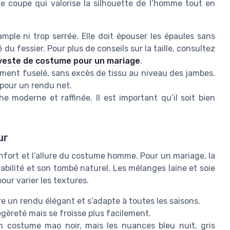
ne coupe qui valorise la silhouette de l’homme tout en
ample ni trop serrée. Elle doit épouser les épaules sans
é du fessier. Pour plus de conseils sur la taille, consultez
re veste de costume pour un mariage
.
ement fuselé, sans excès de tissu au niveau des jambes.
e pour un rendu net.
e moderne et raffinée. Il est important qu’il soit bien
ur
nfort et l’allure du costume homme. Pour un mariage, la
rabilité et son tombé naturel. Les mélanges laine et soie
our varier les textures.
e un rendu élégant et s’adapte à toutes les saisons.
légèreté mais se froisse plus facilement.
n costume mao noir, mais les nuances bleu nuit, gris