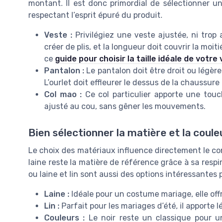
montant. Il est donc primordial de sélectionner u
respectant l’esprit épuré du produit.
Veste :
Privilégiez une veste ajustée, ni trop 
créer de plis, et la longueur doit couvrir la moiti
ce
guide pour choisir la taille idéale de vot
Pantalon :
Le pantalon doit être droit ou légèr
L’ourlet doit effleurer le dessus de la chaussur
Col mao :
Ce col particulier apporte une touch
ajusté au cou, sans gêner les mouvements.
Bien sélectionner la matière et la coule
Le choix des matériaux influence directement le co
laine reste la matière de référence grâce à sa respi
ou laine et lin sont aussi des options intéressantes p
Laine :
Idéale pour un costume mariage, elle offr
Lin :
Parfait pour les mariages d’été, il apporte 
Couleurs :
Le noir reste un classique pour u