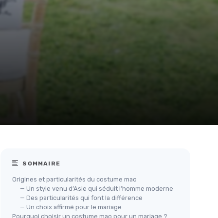
SOMMAIRE
Origines et particularités du costume mao
— Un style venu d’Asie qui séduit l’homme moderne
— Des particularités qui font la différence
— Un choix affirmé pour le mariage
Pourquoi choisir un costume mao pour un mariage ?