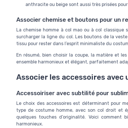
anthracite ou beige sont aussi très prisées po
Associer chemise et boutons pour un 
La chemise homme à col mao ou à col classique 
surcharger la ligne du col. Les boutons de la vest
tissu pour rester dans l’esprit minimaliste du cost
En résumé, bien choisir la coupe, la matière et le
ensemble harmonieux et élégant, parfaitement adap
Associer les accessoires avec
Accessoiriser avec subtilité pour subl
Le choix des accessoires est déterminant pour m
type de costume homme, avec son col droit et ép
quelques touches d’originalité. Voici comment 
harmonieux.