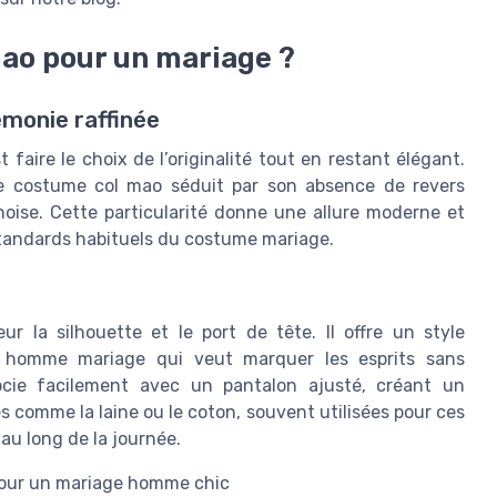
ao pour un mariage ?
monie raffinée
faire le choix de l’originalité tout en restant élégant.
e costume col mao séduit par son absence de revers
inoise. Cette particularité donne une allure moderne et
 standards habituels du costume mariage.
ur la silhouette et le port de tête. Il offre un style
un homme mariage qui veut marquer les esprits sans
cie facilement avec un pantalon ajusté, créant un
comme la laine ou le coton, souvent utilisées pour ces
au long de la journée.
pour un mariage homme chic