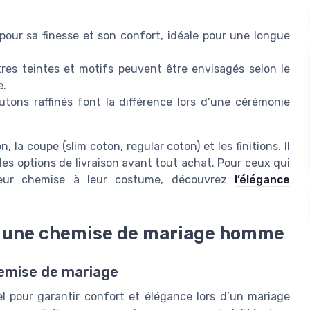
 pour sa finesse et son confort, idéale pour une longue
res teintes et motifs peuvent être envisagés selon le
e.
tons raffinés font la différence lors d’une cérémonie
 la coupe (slim coton, regular coton) et les finitions. Il
 les options de livraison avant tout achat. Pour ceux qui
r leur chemise à leur costume, découvrez
l’élégance
ur une chemise de mariage homme
hemise de mariage
l pour garantir confort et élégance lors d’un mariage