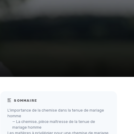
SOMMAIRE
L’importance de la chemise dans la tenue de mariage
homme
— La chemise, pièce maîtresse de la tenue de
mariage homme
Les matières à privilégier pour une chemise de mariage