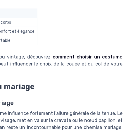
 corps
confort et élégance
rtable
o ou vintage, découvrez
comment choisir un costume
peut influencer le choix de la coupe et du col de votre
u mariage
riage
e influence fortement l’allure générale de la tenue. Le
e visage, met en valeur la cravate ou le nœud papillon, et
alien reste un incontournable pour une chemise mariage.