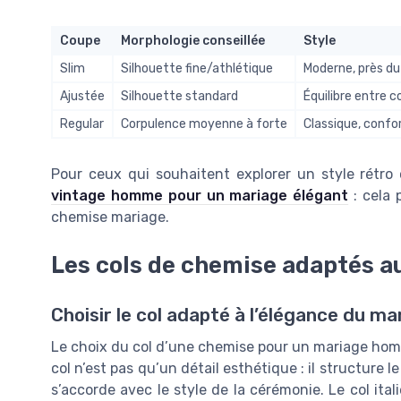
Coupe
Morphologie conseillée
Style
Slim
Silhouette fine/athlétique
Moderne, près du
Ajustée
Silhouette standard
Équilibre entre 
Regular
Corpulence moyenne à forte
Classique, confo
Pour ceux qui souhaitent explorer un style rétr
vintage homme pour un mariage élégant
: cela 
chemise mariage.
Les cols de chemise adaptés a
Choisir le col adapté à l’élégance du ma
Le choix du col d’une chemise pour un mariage homm
col n’est pas qu’un détail esthétique : il structure l
s’accorde avec le style de la cérémonie. Le col it