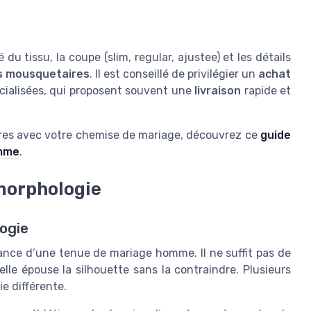
 du tissu, la coupe (slim, regular, ajustee) et les détails
s mousquetaires
. Il est conseillé de privilégier un
achat
ialisées, qui proposent souvent une
livraison
rapide et
oires avec votre chemise de mariage, découvrez ce
guide
omme
.
 morphologie
logie
gance d’une tenue de mariage homme. Il ne suffit pas de
lle épouse la silhouette sans la contraindre. Plusieurs
e différente.