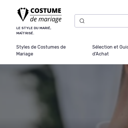
Panneau de gestion des cookies
LE STYLE DU MARIÉ,
MAÎTRISÉ.
Styles de Costumes de
Sélection et Gui
Mariage
d'Achat