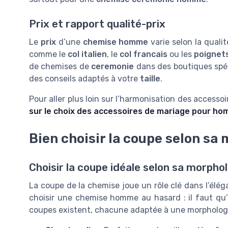
Prix et rapport qualité-prix
Le
prix
d’une
chemise homme
varie selon la qualité
comme le
col italien
, le
col francais
ou les
poignet
de chemises de
ceremonie
dans des boutiques spéc
des conseils adaptés à votre
taille
.
Pour aller plus loin sur l’harmonisation des access
sur le choix des accessoires de mariage pour h
Bien choisir la coupe selon sa
Choisir la coupe idéale selon sa morpho
La coupe de la chemise joue un rôle clé dans l’élé
choisir une chemise homme au hasard : il faut qu’e
coupes existent, chacune adaptée à une morphologi