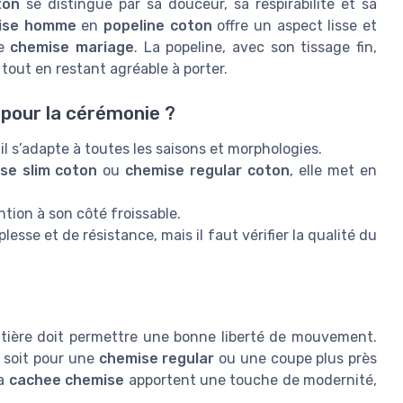
ton
se distingue par sa douceur, sa respirabilité et sa
ise homme
en
popeline coton
offre un aspect lisse et
ne
chemise mariage
. La popeline, avec son tissage fin,
, tout en restant agréable à porter.
 pour la cérémonie ?
 il s’adapte à toutes les saisons et morphologies.
se slim coton
ou
chemise regular coton
, elle met en
ntion à son côté froissable.
plesse et de résistance, mais il faut vérifier la qualité du
atière doit permettre une bonne liberté de mouvement.
 soit pour une
chemise regular
ou une coupe plus près
la
cachee chemise
apportent une touche de modernité,