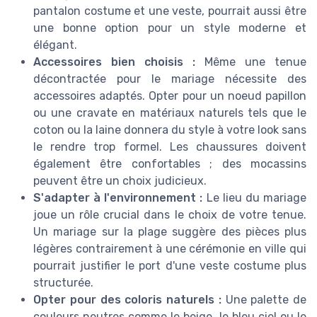
pantalon costume et une veste, pourrait aussi être
une bonne option pour un style moderne et
élégant.
Accessoires bien choisis :
Même une tenue
décontractée pour le mariage nécessite des
accessoires adaptés. Opter pour un noeud papillon
ou une cravate en matériaux naturels tels que le
coton ou la laine donnera du style à votre look sans
le rendre trop formel. Les chaussures doivent
également être confortables ; des mocassins
peuvent être un choix judicieux.
S'adapter à l'environnement :
Le lieu du mariage
joue un rôle crucial dans le choix de votre tenue.
Un mariage sur la plage suggère des pièces plus
légères contrairement à une cérémonie en ville qui
pourrait justifier le port d'une veste costume plus
structurée.
Opter pour des coloris naturels :
Une palette de
couleurs neutres comme le beige, le bleu ciel ou le