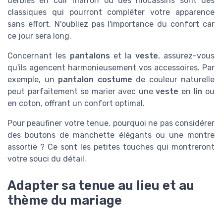
derbies en cuir marron ou des mocassins sont des
classiques qui pourront compléter votre apparence
sans effort. N'oubliez pas l'importance du confort car
ce jour sera long.
Concernant les
pantalons
et la
veste
, assurez-vous
qu'ils agencent harmonieusement vos accessoires. Par
exemple, un
pantalon costume
de couleur naturelle
peut parfaitement se marier avec une
veste
en
lin
ou
en coton, offrant un confort optimal.
Pour peaufiner votre tenue, pourquoi ne pas considérer
des boutons de manchette élégants ou une montre
assortie ? Ce sont les petites touches qui montreront
votre souci du détail.
Adapter sa tenue au lieu et au
thème du mariage