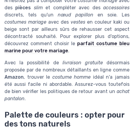
N'hésitez pas à composer votre
costume mariage
avec
des
pièces
slim
et compléter avec des
accessoires
discrets, tels qu'un
nœud papillon
en soie. Les
costumes mariage
avec des
vestes
en couleur kaki ou
beige sont par ailleurs sûrs de rehausser cet aspect
décontracté souhaité. Pour explorer plus d'options,
découvrez comment choisir le
parfait costume bleu
marine pour votre mariage
.
Avec la possibilité de
livraison gratuite
désormais
proposée par de nombreux détaillants en ligne comme
Amazon
, trouver le
costume homme
idéal n'a jamais
été aussi facile ni abordable. Assurez-vous toutefois
de bien vérifier les politiques de retour avant un
achat
pantalon
.
Palette de couleurs : opter pour
des tons naturels