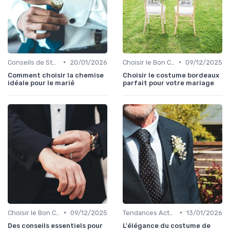
•
•
Conseils de Style et d'Accessoires
20/01/2026
Choisir le Bon Costume
09/12/2025
Comment choisir la chemise
Choisir le costume bordeaux
idéale pour le marié
parfait pour votre mariage
•
•
Choisir le Bon Costume
09/12/2025
Tendances Actuelles
13/01/2026
Des conseils essentiels pour
L'élégance du costume de