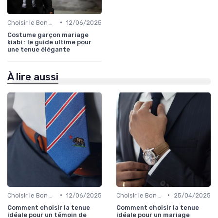
•
Choisir le Bon Costume
12/06/2025
Costume garçon mariage
kiabi : le guide ultime pour
une tenue élégante
À lire aussi
•
•
Choisir le Bon Costume
12/06/2025
Choisir le Bon Costume
25/04/2025
Comment choisir la tenue
Comment choisir la tenue
idéale pour un témoin de
idéale pour un mariage