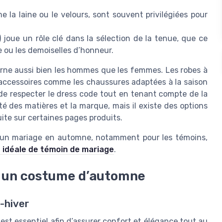
 la laine ou le velours, sont souvent privilégiées pour
joue un rôle clé dans la sélection de la tenue, que ce
ée ou les demoiselles d’honneur.
rne aussi bien les hommes que les femmes. Les robes à
 accessoires comme les chaussures adaptées à la saison
t de respecter le dress code tout en tenant compte de la
té des matières et la marque, mais il existe des options
uite sur certaines pages produits.
rs d’un mariage en automne, notamment pour les témoins,
e idéale de témoin de mariage
.
ur un costume d’automne
-hiver
st essentiel afin d’assurer confort et élégance tout au