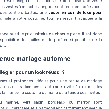
 rester élégant, il est conseillé de choisir une veste
ié. Les vestes à manches longues sont recommandées pour
 des sentiers battus, une
veste en cuir de luxe pour
inale à votre costume, tout en restant adaptée à la
ence aussi le prix unitaire de chaque pièce. Il est donc
ponibilité des tailles et de profiter, si possible, de la
uit.
 tenue mariage automne
légier pour un look réussi ?
uses et profondes, idéales pour une tenue de mariage
s tons clairs dominent, l’automne invite à explorer des
 la mariée, le costume du marié et la tenue des invités.
 marine, vert sapin, bordeaux ou marron sont
ent du caractère et s’harmonisent parfaitement avec la