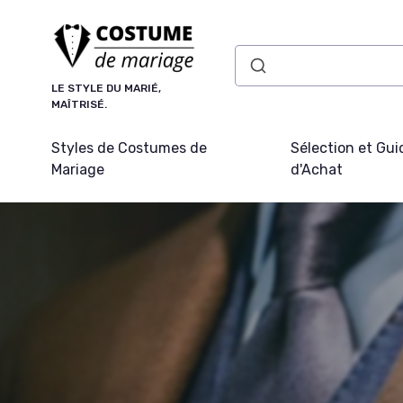
Panneau de gestion des cookies
LE STYLE DU MARIÉ,
MAÎTRISÉ.
Styles de Costumes de
Sélection et Gui
Mariage
d'Achat