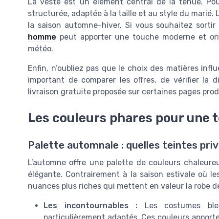
La veste est un élément central de la tenue. Pour
structurée, adaptée à la taille et au style du mar
la saison automne-hiver. Si vous souhaitez sortir
homme
peut apporter une touche moderne et orig
météo.
Enfin, n’oubliez pas que le choix des matières influ
important de comparer les offres, de vérifier la dis
livraison gratuite proposée sur certaines pages prod
Les couleurs phares pour une
Palette automnale : quelles teintes privi
L’automne offre une palette de couleurs chaleure
élégante. Contrairement à la saison estivale où le
nuances plus riches qui mettent en valeur la robe de
Les incontournables :
Les costumes bleu
particulièrement adaptés. Ces couleurs apport