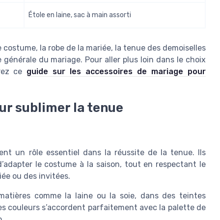
Étole en laine, sac à main assorti
 costume, la robe de la mariée, la tenue des demoiselles
 générale du mariage. Pour aller plus loin dans le choix
vrez ce
guide sur les accessoires de mariage pour
ur sublimer la tenue
t un rôle essentiel dans la réussite de la tenue. Ils
’adapter le costume à la saison, tout en respectant le
iée ou des invitées.
matières comme la laine ou la soie, dans des teintes
es couleurs s’accordent parfaitement avec la palette de
p.