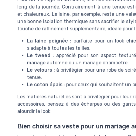
long de la journée. Contrairement à une tenue estiva
et chaleureux. La laine, par exemple, reste une val
une bonne isolation thermique sans sacrifier le sty
touche de raffinement supplémentaire, idéale pour l
La laine peignée
: parfaite pour un look chic
s’adapte à toutes les tailles.
Le tweed
: apprécié pour son aspect textur
mariage automne ou un mariage champêtre.
Le velours
: à privilégier pour une robe de soi
tenue.
Le coton épais
: pour ceux qui souhaitent un pr
Les matières naturelles sont à privilégier pour leur r
accessoires, pensez à des écharpes ou des gants
alourdir le look.
Bien choisir sa veste pour un mariage 