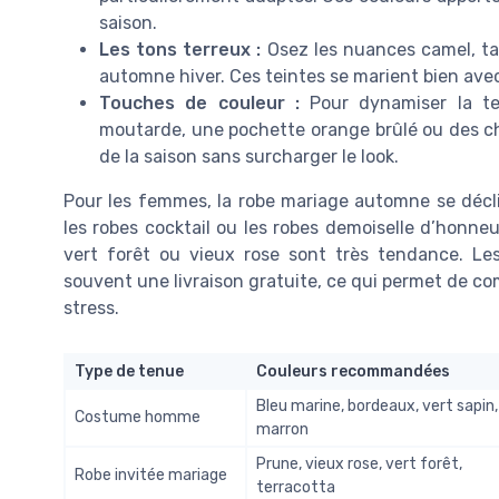
saison.
Les tons terreux :
Osez les nuances camel, ta
automne hiver. Ces teintes se marient bien avec
Touches de couleur :
Pour dynamiser la te
moutarde, une pochette orange brûlé ou des ch
de la saison sans surcharger le look.
Pour les femmes, la robe mariage automne se décl
les robes cocktail ou les robes demoiselle d’honne
vert forêt ou vieux rose sont très tendance. Le
souvent une livraison gratuite, ce qui permet de compa
stress.
Type de tenue
Couleurs recommandées
Bleu marine, bordeaux, vert sapin,
Costume homme
marron
Prune, vieux rose, vert forêt,
Robe invitée mariage
terracotta