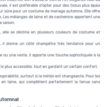
le, il est préférable d’opter pour des tissus plus épais
eur sûre pour un costume de mariage automne. Elle offre
le. Les mélanges de laine et de cachemire apportent une
a saison.
, elle se décline en plusieurs couleurs de costume et
é, il donne un côté champêtre très tendance pour un
rée ou une veste, il apporte une touche sophistiquée à la
ix plus accessible, tout en gardant un certain confort.
espirabilité, surtout si la météo est changeante. Pour les
 en laine, qui complètent parfaitement la tenue sans
automnal