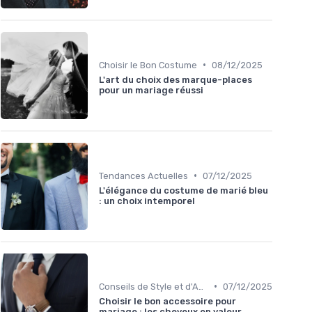
•
Choisir le Bon Costume
08/12/2025
L'art du choix des marque-places
pour un mariage réussi
•
Tendances Actuelles
07/12/2025
L'élégance du costume de marié bleu
: un choix intemporel
•
Conseils de Style et d'Accessoires
07/12/2025
Choisir le bon accessoire pour
mariage : les cheveux en valeur