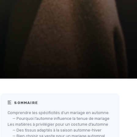
SOMMAIRE
Comprendre les spécificités d’un mariage en automne
— Pourquoi l’automne influence la tenue de mariage
Les matières à privilégier pour un costume d’automne
— Des tissus adaptés à la saison automne-hiver
— Bien choisir sa veste pour un mariage automnal