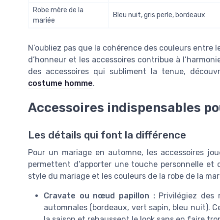
Robe mère de la
Bleu nuit, gris perle, bordeaux
mariée
N’oubliez pas que la cohérence des couleurs entre le
d’honneur et les accessoires contribue à l’harmonie
des accessoires qui subliment la tenue, décou
costume homme
.
Accessoires indispensables po
Les détails qui font la différence
Pour un mariage en automne, les accessoires jouen
permettent d’apporter une touche personnelle et d
style du mariage et les couleurs de la robe de la mar
Cravate ou nœud papillon :
Privilégiez des 
automnales (bordeaux, vert sapin, bleu nuit). C
la saison et rehaussent le look sans en faire tro