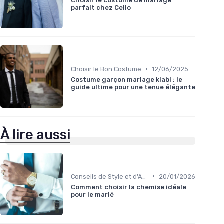
Choisir le costume de mariage
parfait chez Celio
•
Choisir le Bon Costume
12/06/2025
Costume garçon mariage kiabi : le
guide ultime pour une tenue élégante
À lire aussi
•
Conseils de Style et d'Accessoires
20/01/2026
Comment choisir la chemise idéale
pour le marié