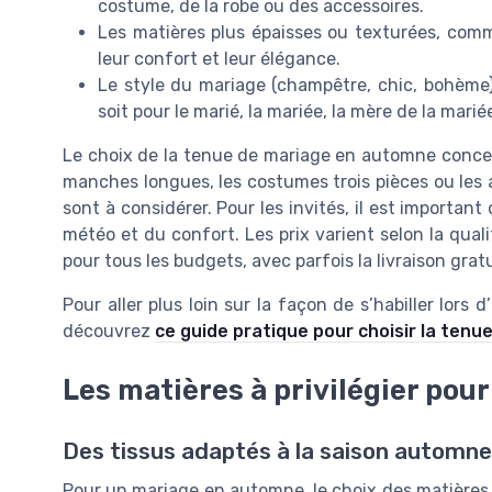
costume, de la robe ou des accessoires.
Les matières plus épaisses ou texturées, comme
leur confort et leur élégance.
Le style du mariage (champêtre, chic, bohème) 
soit pour le marié, la mariée, la mère de la mari
Le choix de la tenue de mariage en automne conce
manches longues, les costumes trois pièces ou les
sont à considérer. Pour les invités, il est importan
météo et du confort. Les prix varient selon la quali
pour tous les budgets, avec parfois la livraison grat
Pour aller plus loin sur la façon de s’habiller lo
découvrez
ce guide pratique pour choisir la tenu
Les matières à privilégier po
Des tissus adaptés à la saison automne
Pour un mariage en automne, le choix des matières e