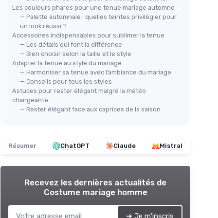
Les couleurs phares pour une tenue mariage automne
— Palette automnale : quelles teintes privilégier pour
un look réussi ?
Accessoires indispensables pour sublimer la tenue
— Les détails qui font la différence
— Bien choisir selon la taille et le style
Adapter la tenue au style du mariage
— Harmoniser sa tenue avec l’ambiance du mariage
— Conseils pour tous les styles
Astuces pour rester élégant malgré la météo
changeante
— Rester élégant face aux caprices de la saison
Résumer
ChatGPT
Claude
Mistral
Recevez les dernières actualités de
Costume mariage homme
➔ Je m'inscris