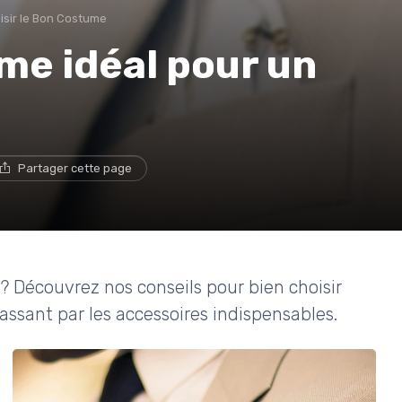
isir le Bon Costume
me idéal pour un
Partager cette page
? Découvrez nos conseils pour bien choisir
assant par les accessoires indispensables.