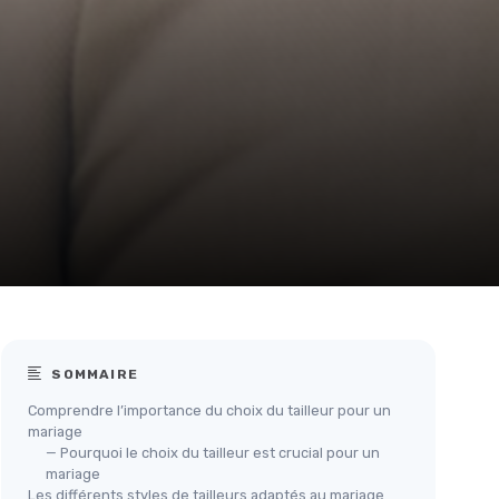
SOMMAIRE
Comprendre l’importance du choix du tailleur pour un
mariage
— Pourquoi le choix du tailleur est crucial pour un
mariage
Les différents styles de tailleurs adaptés au mariage