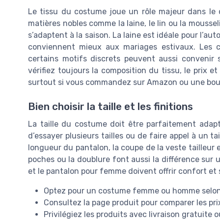
Le tissu du costume joue un rôle majeur dans le c
matières nobles comme la laine, le lin ou la moussel
s’adaptent à la saison. La laine est idéale pour l’aut
conviennent mieux aux mariages estivaux. Les c
certains motifs discrets peuvent aussi convenir 
vérifiez toujours la composition du tissu, le prix et
surtout si vous commandez sur Amazon ou une bouti
Bien choisir la taille et les finitions
La taille du costume doit être parfaitement adapté
d’essayer plusieurs tailles ou de faire appel à un ta
longueur du pantalon, la coupe de la veste tailleur 
poches ou la doublure font aussi la différence sur u
et le pantalon pour femme doivent offrir confort et 
Optez pour un costume femme ou homme selon v
Consultez la page produit pour comparer les prix,
Privilégiez les produits avec livraison gratuite 