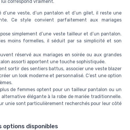
 lui correspond vraiment.
d’une veste, d’un pantalon et d’un gilet, il reste une
nte. Ce style convient parfaitement aux mariages
ompose simplement d’une veste tailleur et d’un pantalon.
es moins formelles, il séduit par sa simplicité et son
souvent réservé aux mariages en soirée ou aux grandes
talon assorti apportent une touche sophistiquée.
nt sortir des sentiers battus, associer une veste blazer
créer un look moderne et personnalisé. C’est une option
hèmes.
 plus de femmes optent pour un tailleur pantalon ou un
lternative élégante à la robe de mariée traditionnelle.
r unie sont particulièrement recherchés pour leur côté
s options disponibles