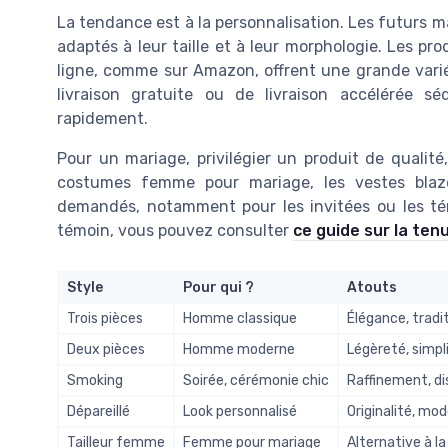
La tendance est à la personnalisation. Les futurs m
adaptés à leur taille et à leur morphologie. Les pr
ligne, comme sur Amazon, offrent une grande varié
livraison gratuite ou de livraison accélérée s
rapidement.
Pour un mariage, privilégier un produit de qualité
costumes femme pour mariage, les vestes blaz
demandés, notamment pour les invitées ou les témo
témoin, vous pouvez consulter
ce guide sur la te
Style
Pour qui ?
Atouts
Trois pièces
Homme classique
Élégance, tradi
Deux pièces
Homme moderne
Légèreté, simpl
Smoking
Soirée, cérémonie chic
Raffinement, di
Dépareillé
Look personnalisé
Originalité, mo
Tailleur femme
Femme pour mariage
Alternative à l