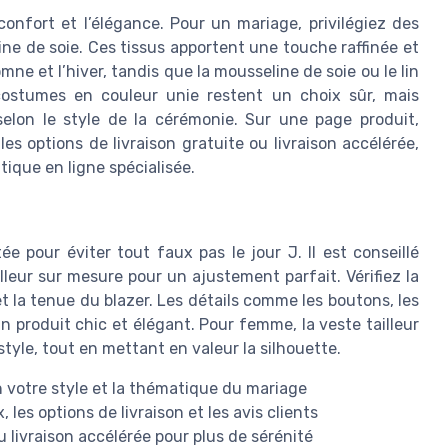
onfort et l’élégance. Pour un mariage, privilégiez des
ine de soie. Ces tissus apportent une touche raffinée et
omne et l’hiver, tandis que la mousseline de soie ou le lin
ostumes en couleur unie restent un choix sûr, mais
selon le style de la cérémonie. Sur une page produit,
 les options de livraison gratuite ou livraison accélérée,
que en ligne spécialisée.
e pour éviter tout faux pas le jour J. Il est conseillé
illeur sur mesure pour un ajustement parfait. Vérifiez la
et la tenue du blazer. Les détails comme les boutons, les
n produit chic et élégant. Pour femme, la veste tailleur
style, tout en mettant en valeur la silhouette.
otre style et la thématique du mariage
 les options de livraison et les avis clients
ou livraison accélérée pour plus de sérénité