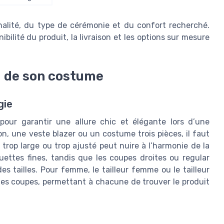
alité, du type de cérémonie et du confort recherché.
ibilité du produit, la livraison et les options sur mesure
su de son costume
gie
our garantir une allure chic et élégante lors d’une
n, une veste blazer ou un costume trois pièces, il faut
rop large ou trop ajusté peut nuire à l’harmonie de la
uettes fines, tandis que les coupes droites ou regular
es tailles. Pour femme, le tailleur femme ou le tailleur
tes coupes, permettant à chacune de trouver le produit