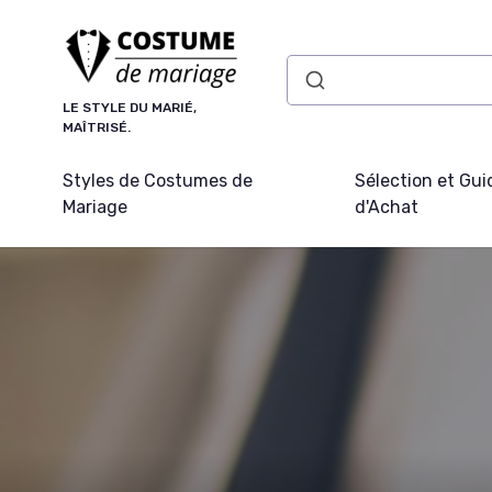
Panneau de gestion des cookies
LE STYLE DU MARIÉ,
MAÎTRISÉ.
Styles de Costumes de
Sélection et Gui
Mariage
d'Achat