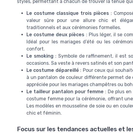
styles, permettant à chacun de trouver la tenue qui
Le costume classique trois pièces
: Composé 
valeur sûre pour une allure chic et éléga
traditionnels et aux cérémonies formelles.
Le costume deux pièces
: Plus léger, il se c
Idéal pour les mariages d’été ou les cérémoni
confort.
Le smoking
: Symbole de raffinement, il est 
occasions. Sa veste à revers satinés et son pan
Le costume dépareillé
: Pour ceux qui souhaite
à un pantalon de couleur différente permet de 
appréciée pour les mariages champêtres ou bo
Le tailleur pantalon pour femme
: De plus en
costume femme pour la cérémonie, offrant une a
Les modèles en mousseline de soie ou en couleu
chic et féminin.
Focus sur les tendances actuelles et le