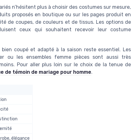
ariés n’hésitent plus à choisir des costumes sur mesure,
oduits proposés en boutique ou sur les pages produit en
té de coupes, de couleurs et de tissus. Les options de
éduisent ceux qui souhaitent recevoir leur costume
, bien coupé et adapté à la saison reste essentiel. Les
er ou les ensembles femme pièces sont aussi très
ins. Pour aller plus loin sur le choix de la tenue de
nue de témoin de mariage pour homme
.
tion
icité
stinction
dernité
a robe, élégance