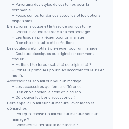
— Panorama des styles de costumes pour la
cérémonie
— Focus sur les tendances actuelles et les options
disponibles
Bien choisir la coupe et le tissu de son costume
— Choisir la coupe adaptée à sa morphologie
— Les tissus à privilégier pour un mariage
— Bien choisir la taille et les finitions
Les couleurs et motifs à privilégier pour un mariage
— Couleurs classiques ou originales : comment
choisir ?
— Motifs et textures : subtilité ou originalité ?
— Conseils pratiques pour bien accorder couleurs et
motifs
Accessoiriser son tailleur pour un mariage
— Les accessoires qui font la différence
— Bien choisir selon le style et la saison
— Où trouver les bons accessoires ?
Faire appel à un tailleur sur mesure : avantages et
démarches
— Pourquoi choisir un tailleur sur mesure pour un
mariage ?
— Comment se déroule la démarche ?