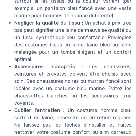
surtout si les tissus ou la couleur varient (par
exemple, un pantalon bleu foncé avec une veste
marine pour hommes de nuance différente).
Négliger la qualité du tissu :
Un achat à prix trop
bas peut signifier une laine de mauvaise qualité ou
un tissu synthétique peu confortable. Privilégiez
des costumes bleus en laine, laine bleu ou laine
mélangée pour un tombé élégant et un confort
optimal.
Accessoires inadaptés :
Les chaussures,
ceintures et cravates doivent être choisis avec
soin. Des chaussures noires ou marron foncé sont
idéales avec un costume bleu marine. Évitez les
chaussettes blanches ou les accessoires trop
voyants.
Oublier l’entretien :
Un costume homme bleu,
surtout en laine, nécessite un entretien régulier.
Ne laissez pas les taches s’installer et faites
nettoyer votre costume confort ou slim carreaux