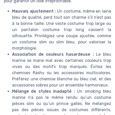
pour garantir un look irréprochable.
Mauvais ajustement :
Un costume, même en laine
bleu de qualité, perd tout son charme s’il n’est pas
à la bonne taille. Une veste costume trop large ou
un pantalon costume trop long cassent la
silhouette. Privilégiez une coupe ajustée, comme
un costume slim ou slim bleu, pour valoriser la
morphologie.
Association de couleurs hasardeuse :
Le bleu
marine se marie mal avec certaines couleurs trop
vives ou des motifs trop marqués. Évitez les
chemises flashy ou les accessoires multicolores.
Préférez une chemise blanche ou bleu ciel, et des
accessoires sobres pour un ensemble harmonieux.
Mélange de styles inadapté :
Un smoking bleu
marine n’a pas le même rendu qu’un costume
pièces slim ou qu’un prince galles. Ne mélangez
pas des pièces issues de costumes différents,