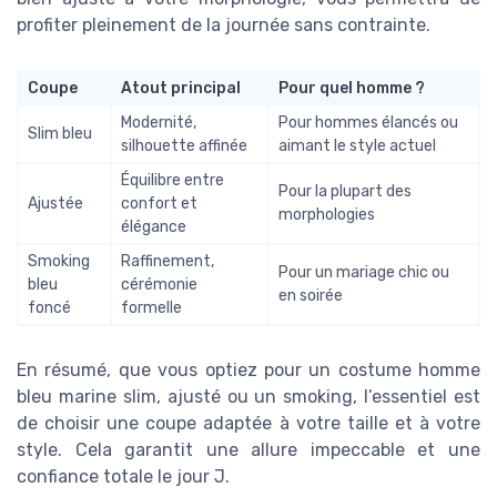
profiter pleinement de la journée sans contrainte.
Coupe
Atout principal
Pour quel homme ?
Modernité,
Pour hommes élancés ou
Slim bleu
silhouette affinée
aimant le style actuel
Équilibre entre
Pour la plupart des
Ajustée
confort et
morphologies
élégance
Smoking
Raffinement,
Pour un mariage chic ou
bleu
cérémonie
en soirée
foncé
formelle
En résumé, que vous optiez pour un costume homme
bleu marine slim, ajusté ou un smoking, l’essentiel est
de choisir une coupe adaptée à votre taille et à votre
style. Cela garantit une allure impeccable et une
confiance totale le jour J.