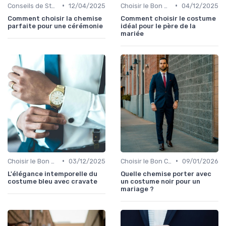
•
•
Conseils de Style et d'Accessoires
12/04/2025
Choisir le Bon Costume
04/12/2025
Comment choisir la chemise
Comment choisir le costume
parfaite pour une cérémonie
idéal pour le père de la
mariée
•
•
Choisir le Bon Costume
03/12/2025
Choisir le Bon Costume
09/01/2026
L'élégance intemporelle du
Quelle chemise porter avec
costume bleu avec cravate
un costume noir pour un
mariage ?