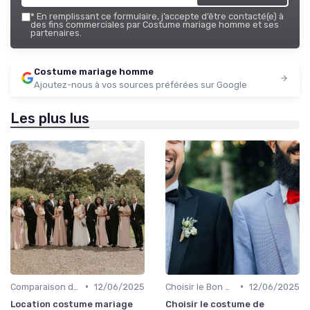
*
En remplissant ce formulaire, j’accepte d’être contacté(e) à
des fins commerciales par Costume mariage homme et ses
partenaires.
Costume mariage homme
Ajoutez-nous à vos sources préférées sur Google
Les plus lus
•
•
Comparaison de Prix et de Marques
12/06/2025
Choisir le Bon Costume
12/06/2025
Location costume mariage
Choisir le costume de