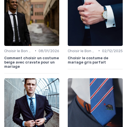
•
•
Choisir le Bon Costume
08/01/2026
Choisir le Bon Costume
02/12/2025
Comment choisir un costume
Choisir le costume de
beige avec cravate pour un
mariage gris parfait
mariage