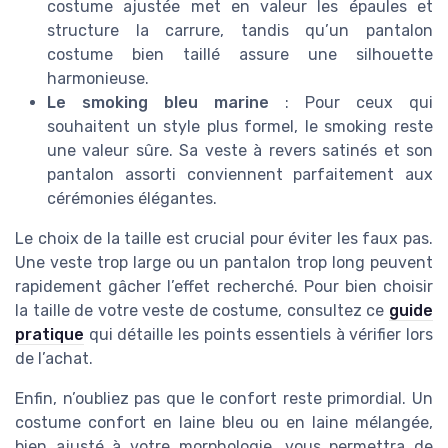
costume ajustée met en valeur les épaules et
structure la carrure, tandis qu’un pantalon
costume bien taillé assure une silhouette
harmonieuse.
Le smoking bleu marine
: Pour ceux qui
souhaitent un style plus formel, le smoking reste
une valeur sûre. Sa veste à revers satinés et son
pantalon assorti conviennent parfaitement aux
cérémonies élégantes.
Le choix de la taille est crucial pour éviter les faux pas.
Une veste trop large ou un pantalon trop long peuvent
rapidement gâcher l’effet recherché. Pour bien choisir
la taille de votre veste de costume, consultez ce
guide
pratique
qui détaille les points essentiels à vérifier lors
de l’achat.
Enfin, n’oubliez pas que le confort reste primordial. Un
costume confort en laine bleu ou en laine mélangée,
bien ajusté à votre morphologie, vous permettra de