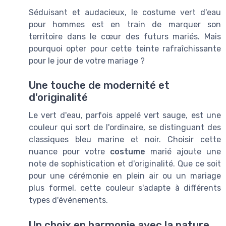
Séduisant et audacieux, le costume vert d'eau
pour hommes est en train de marquer son
territoire dans le cœur des futurs mariés. Mais
pourquoi opter pour cette teinte rafraîchissante
pour le jour de votre mariage ?
Une touche de modernité et
d'originalité
Le vert d'eau, parfois appelé vert sauge, est une
couleur qui sort de l'ordinaire, se distinguant des
classiques bleu marine et noir. Choisir cette
nuance pour votre
costume
marié ajoute une
note de sophistication et d'originalité. Que ce soit
pour une cérémonie en plein air ou un mariage
plus formel, cette couleur s'adapte à différents
types d'événements.
Un choix en harmonie avec la nature