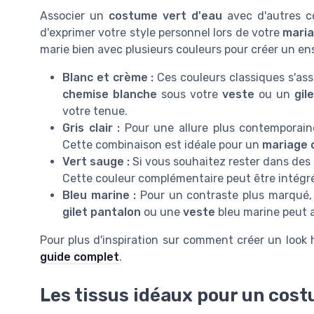
Associer un
costume vert d'eau
avec d'autres co
d'exprimer votre style personnel lors de votre
mari
marie bien avec plusieurs couleurs pour créer un e
Blanc et crème :
Ces couleurs classiques s'as
chemise blanche
sous votre
veste
ou un
gil
votre tenue.
Gris clair :
Pour une allure plus contemporain
Cette combinaison est idéale pour un
mariage 
Vert sauge :
Si vous souhaitez rester dans des t
Cette couleur complémentaire peut être intégr
Bleu marine :
Pour un contraste plus marqué, 
gilet pantalon
ou une
veste
bleu marine peut 
Pour plus d'inspiration sur comment créer un loo
guide complet
.
Les tissus idéaux pour un cost