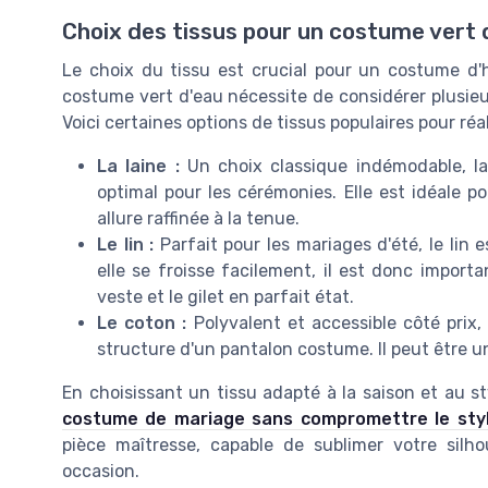
Choix des tissus pour un costume vert 
Le choix du tissu est crucial pour un costume d'
costume vert d'eau nécessite de considérer plusieu
Voici certaines options de tissus populaires pour réal
La laine :
Un choix classique indémodable, la 
optimal pour les cérémonies. Elle est idéale 
allure raffinée à la tenue.
Le lin :
Parfait pour les mariages d'été, le lin es
elle se froisse facilement, il est donc import
veste et le gilet en parfait état.
Le coton :
Polyvalent et accessible côté prix,
structure d'un pantalon costume. Il peut être u
En choisissant un tissu adapté à la saison et au s
costume de mariage sans compromettre le sty
pièce maîtresse, capable de sublimer votre silh
occasion.