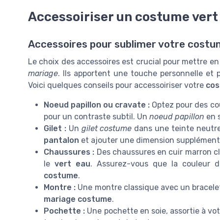
Accessoiriser un costume vert
Accessoires pour sublimer votre costu
Le choix des accessoires est crucial pour mettre e
mariage
. Ils apportent une touche personnelle et
Voici quelques conseils pour accessoiriser votre
co
Noeud papillon ou cravate :
Optez pour des cou
pour un contraste subtil. Un
noeud papillon
en s
Gilet :
Un
gilet costume
dans une teinte neutre
pantalon
et ajouter une dimension supplémenta
Chaussures :
Des chaussures en cuir marron cl
le
vert eau
. Assurez-vous que la couleur 
costume
.
Montre :
Une montre classique avec un bracelet 
mariage costume
.
Pochette :
Une pochette en soie, assortie à vo