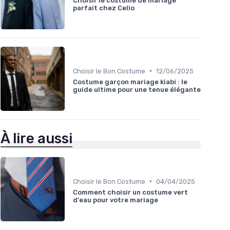
Choisir le costume de mariage
parfait chez Celio
•
Choisir le Bon Costume
12/06/2025
Costume garçon mariage kiabi : le
guide ultime pour une tenue élégante
À lire aussi
•
Choisir le Bon Costume
04/04/2025
Comment choisir un costume vert
d'eau pour votre mariage