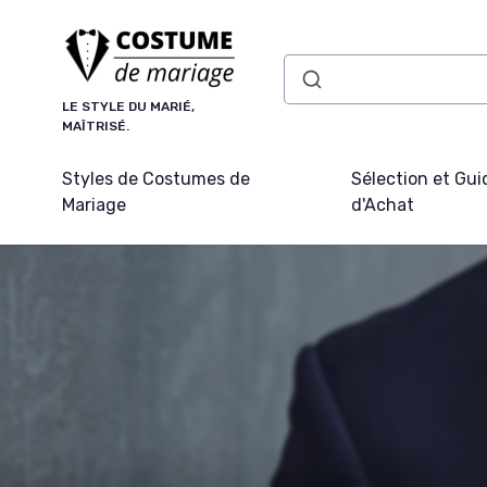
Panneau de gestion des cookies
LE STYLE DU MARIÉ,
MAÎTRISÉ.
Styles de Costumes de
Sélection et Gui
Mariage
d'Achat