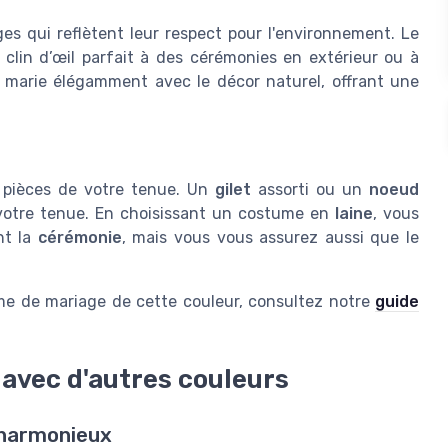
es qui reflètent leur respect pour l'environnement. Le
clin d’œil parfait à des cérémonies en extérieur ou à
 marie élégamment avec le décor naturel, offrant une
 pièces de votre tenue. Un
gilet
assorti ou un
noeud
 votre tenue. En choisissant un costume en
laine
, vous
nt la
cérémonie
, mais vous vous assurez aussi que le
me de mariage de cette couleur, consultez notre
guide
 avec d'autres couleurs
 harmonieux