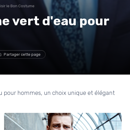
isir le Bon Costume
e vert d'eau pour
Partager cette page
au pour hommes, un choix unique et élégant