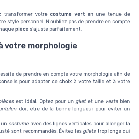
ez transformer votre
costume vert
en une tenue de
tre style personnel. N'oubliez pas de prendre en compte
chaque
pièce
s'ajuste parfaitement.
 à votre morphologie
essite de prendre en compte votre morphologie afin de
onseils pour adapter ce choix à votre taille et à votre
pièces
est idéal. Optez pour un
gilet
et une
veste
bien
antalon
doit être de la bonne longueur pour éviter un
z un
costume
avec des lignes verticales pour allonger la
usté sont recommandés. Évitez les
gilets
trop longs qui