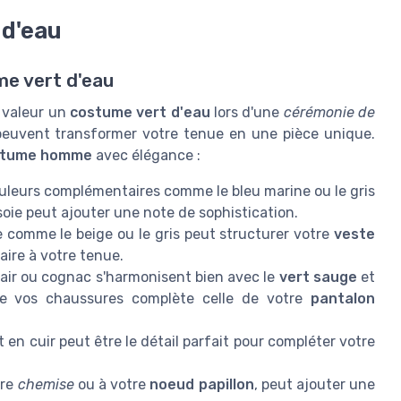
 d'eau
me vert d'eau
n valeur un
costume vert d'eau
lors d'une
cérémonie de
 peuvent transformer votre tenue en une pièce unique.
stume homme
avec élégance :
leurs complémentaires comme le bleu marine ou le gris
oie peut ajouter une note de sophistication.
 comme le beige ou le gris peut structurer votre
veste
ire à votre tenue.
air ou cognac s'harmonisent bien avec le
vert sauge
et
de vos chaussures complète celle de votre
pantalon
en cuir peut être le détail parfait pour compléter votre
tre
chemise
ou à votre
noeud papillon
, peut ajouter une