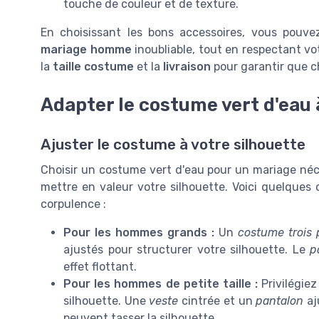
touche de couleur et de texture.
En choisissant les bons accessoires, vous pouv
mariage homme
inoubliable, tout en respectant vo
la
taille costume
et la
livraison
pour garantir que 
Adapter le costume vert d'eau
Ajuster le costume à votre silhouette
Choisir un costume vert d'eau pour un mariage néc
mettre en valeur votre silhouette. Voici quelques c
corpulence :
Pour les hommes grands :
Un
costume trois 
ajustés pour structurer votre silhouette. Le
p
effet flottant.
Pour les hommes de petite taille :
Privilégie
silhouette. Une
veste
cintrée et un
pantalon
aj
peuvent tasser la silhouette.