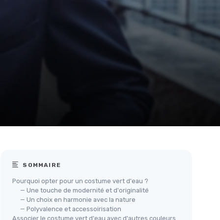
SOMMAIRE
Pourquoi opter pour un costume vert d'eau ?
— Une touche de modernité et d'originalité
— Un choix en harmonie avec la nature
— Polyvalence et accessoirisation
Associer le costume vert d'eau avec d'autres couleurs