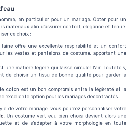
d'eau
homme, en particulier pour un mariage. Opter pour un
rs matériaux afin d'assurer confort, élégance et tenue.
iser ce choix :
laine offre une excellente respirabilité et un confort
pour les vestes et pantalons de costume, apportant une
t une matière légère qui laisse circuler l'air. Toutefois,
ant de choisir un tissu de bonne qualité pour garder la
 le coton est un bon compromis entre la légèreté et la
ne excellente option pour les mariages décontractés.
tyle de votre mariage, vous pourrez personnaliser votre
le
. Un costume vert eau bien choisi devient alors une
ouette et de s'adapter à votre morphologie en toute