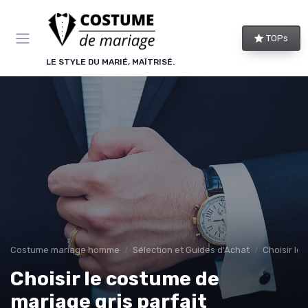
Panneau de gestion des cookies
TOPs
LE STYLE DU MARIÉ, MAÎTRISÉ.
Costume mariage homme
Sélection et Guides d'Achat
Choisir le
Choisir le costume de
mariage gris parfait