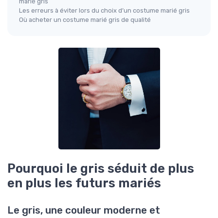
marié gris
Les erreurs à éviter lors du choix d’un costume marié gris
Où acheter un costume marié gris de qualité
Pourquoi le gris séduit de plus
en plus les futurs mariés
Le gris, une couleur moderne et