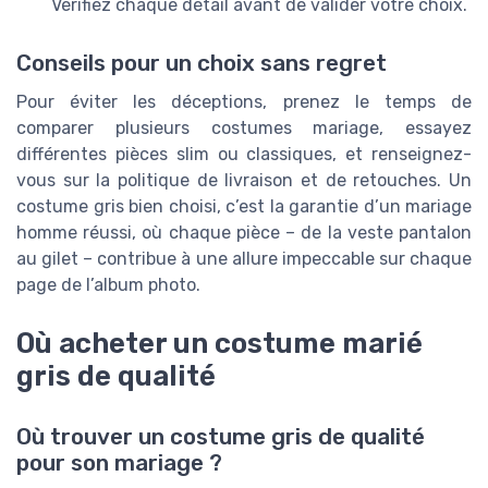
Vérifiez chaque détail avant de valider votre choix.
Conseils pour un choix sans regret
Pour éviter les déceptions, prenez le temps de
comparer plusieurs costumes mariage, essayez
différentes pièces slim ou classiques, et renseignez-
vous sur la politique de livraison et de retouches. Un
costume gris bien choisi, c’est la garantie d’un mariage
homme réussi, où chaque pièce – de la veste pantalon
au gilet – contribue à une allure impeccable sur chaque
page de l’album photo.
Où acheter un costume marié
gris de qualité
Où trouver un costume gris de qualité
pour son mariage ?