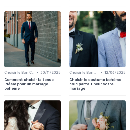
•
•
Choisir le Bon Costume
30/11/2025
Choisir le Bon Costume
12/06/2025
Comment choisir la tenue
Choisir le costume bohème
idéale pour un mariage
chic parfait pour votre
bohème
mariage