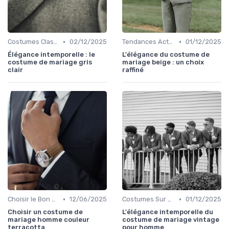
•
•
Costumes Classiques
02/12/2025
Tendances Actuelles
01/12/2025
Élégance intemporelle : le
L'élégance du costume de
costume de mariage gris
mariage beige : un choix
clair
raffiné
•
•
Choisir le Bon Costume
12/06/2025
Costumes Sur Mesure
01/12/2025
Choisir un costume de
L'élégance intemporelle du
mariage homme couleur
costume de mariage vintage
terracotta
pour homme