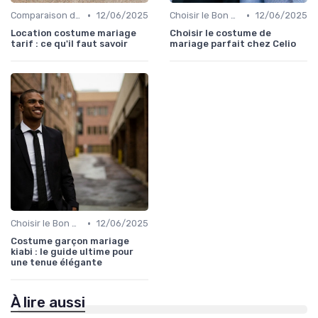
•
•
Comparaison de Prix et de Marques
12/06/2025
Choisir le Bon Costume
12/06/2025
Location costume mariage
Choisir le costume de
tarif : ce qu'il faut savoir
mariage parfait chez Celio
•
Choisir le Bon Costume
12/06/2025
Costume garçon mariage
kiabi : le guide ultime pour
une tenue élégante
À lire aussi