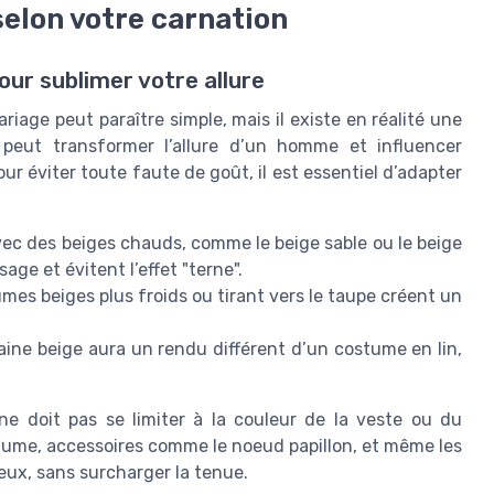
 selon votre carnation
ur sublimer votre allure
iage peut paraître simple, mais il existe en réalité une
peut transformer l’allure d’un homme et influencer
r éviter toute faute de goût, il est essentiel d’adapter
ec des beiges chauds, comme le beige sable ou le beige
age et évitent l’effet "terne".
mes beiges plus froids ou tirant vers le taupe créent un
aine beige aura un rendu différent d’un costume en lin,
e doit pas se limiter à la couleur de la veste ou du
stume, accessoires comme le noeud papillon, et même les
eux, sans surcharger la tenue.