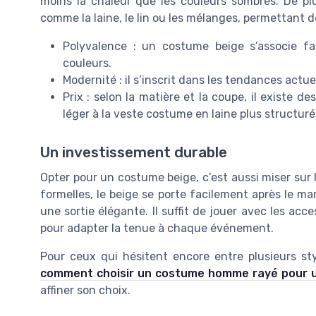
moins la chaleur que les couleurs sombres. De plu
comme la laine, le lin ou les mélanges, permettant de
Polyvalence : un costume beige s’associe fa
couleurs.
Modernité : il s’inscrit dans les tendances act
Prix : selon la matière et la coupe, il existe 
léger à la veste costume en laine plus structuré
Un investissement durable
Opter pour un costume beige, c’est aussi miser sur l
formelles, le beige se porte facilement après le ma
une sortie élégante. Il suffit de jouer avec les ac
pour adapter la tenue à chaque événement.
Pour ceux qui hésitent encore entre plusieurs sty
comment choisir un costume homme rayé pour u
affiner son choix.