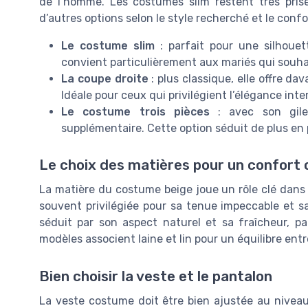
de l’homme. Les costumes slim restent très prisé
d’autres options selon le style recherché et le confo
Le costume slim
: parfait pour une silhouett
convient particulièrement aux mariés qui souh
La coupe droite
: plus classique, elle offre da
Idéale pour ceux qui privilégient l’élégance inte
Le costume trois pièces
: avec son gile
supplémentaire. Cette option séduit de plus en 
Le choix des matières pour un confort 
La matière du costume beige joue un rôle clé dans le
souvent privilégiée pour sa tenue impeccable et sa 
séduit par son aspect naturel et sa fraîcheur, pa
modèles associent laine et lin pour un équilibre ent
Bien choisir la veste et le pantalon
La veste costume doit être bien ajustée au niveau 