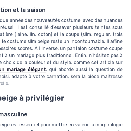
tion et la saison
haque année des nouveautés costume, avec des nuances
ssi, il est conseillé d’essayer plusieurs teintes sous
ière (laine, lin, coton) et la coupe (slim, regular, trois
le costume slim beige reste un incontournable. Il affine
essoires sobres. À l’inverse, un pantalon costume coupe
 à un mariage plus traditionnel. Enfin, n’hésitez pas à
e choix de la couleur et du style, comme cet article sur
un mariage élégant
, qui aborde aussi la question de
isi, adapté à votre carnation, sera la pièce maîtresse
elle.
ige à privilégier
 masculine
eige est essentiel pour mettre en valeur la morphologie