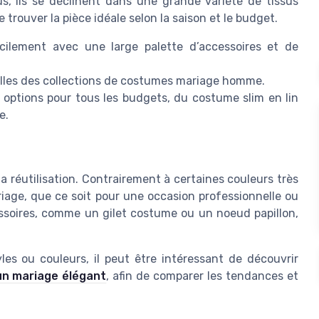
s, ils se déclinent dans une grande variété de tissus
 trouver la pièce idéale selon la saison et le budget.
cilement avec une large palette d’accessoires et de
uelles des collections de costumes mariage homme.
des options pour tous les budgets, du costume slim en lin
e.
a réutilisation. Contrairement à certaines couleurs très
riage, que ce soit pour une occasion professionnelle ou
cessoires, comme un gilet costume ou un noeud papillon,
les ou couleurs, il peut être intéressant de découvrir
n mariage élégant
, afin de comparer les tendances et