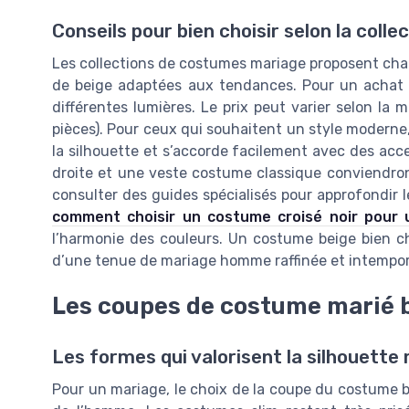
Conseils pour bien choisir selon la collec
Les collections de costumes mariage proposent c
de beige adaptées aux tendances. Pour un achat réu
différentes lumières. Le prix peut varier selon la mat
pièces). Pour ceux qui souhaitent un style moderne, 
la silhouette et s’accorde facilement avec des acc
droite et une veste costume classique conviendront
consulter des guides spécialisés pour approfondir l
comment choisir un costume croisé noir pour 
l’harmonie des couleurs. Un costume beige bien cho
d’une tenue de mariage homme raffinée et intempor
Les coupes de costume marié be
Les formes qui valorisent la silhouette
Pour un mariage, le choix de la coupe du costume b