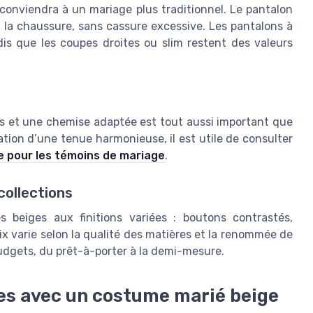
 conviendra à un mariage plus traditionnel. Le pantalon
 la chaussure, sans cassure excessive. Les pantalons à
is que les coupes droites ou slim restent des valeurs
es et une chemise adaptée est tout aussi important que
éation d’une tenue harmonieuse, il est utile de consulter
e pour les témoins de mariage
.
collections
 beiges aux finitions variées : boutons contrastés,
ix varie selon la qualité des matières et la renommée de
budgets, du prêt-à-porter à la demi-mesure.
es avec un costume marié beige