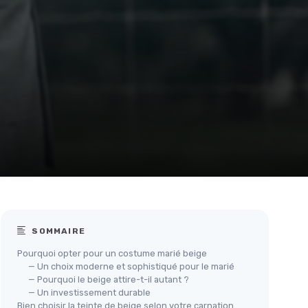
SOMMAIRE
Pourquoi opter pour un costume marié beige
— Un choix moderne et sophistiqué pour le marié
— Pourquoi le beige attire-t-il autant ?
— Un investissement durable
Bien choisir la teinte de beige selon votre carnation