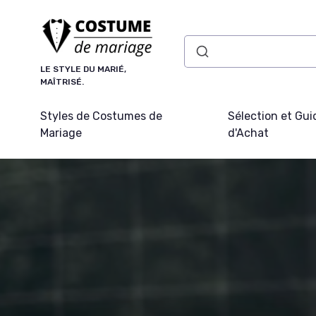
Panneau de gestion des cookies
LE STYLE DU MARIÉ,
MAÎTRISÉ.
Styles de Costumes de
Sélection et Gui
Mariage
d'Achat