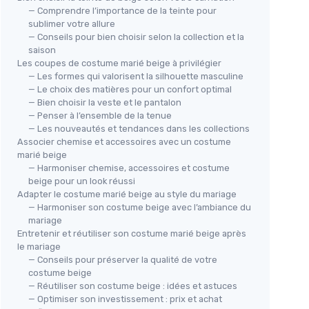
— Comprendre l’importance de la teinte pour
sublimer votre allure
— Conseils pour bien choisir selon la collection et la
saison
Les coupes de costume marié beige à privilégier
— Les formes qui valorisent la silhouette masculine
— Le choix des matières pour un confort optimal
— Bien choisir la veste et le pantalon
— Penser à l’ensemble de la tenue
— Les nouveautés et tendances dans les collections
Associer chemise et accessoires avec un costume
marié beige
— Harmoniser chemise, accessoires et costume
beige pour un look réussi
Adapter le costume marié beige au style du mariage
— Harmoniser son costume beige avec l’ambiance du
mariage
Entretenir et réutiliser son costume marié beige après
le mariage
— Conseils pour préserver la qualité de votre
costume beige
— Réutiliser son costume beige : idées et astuces
— Optimiser son investissement : prix et achat