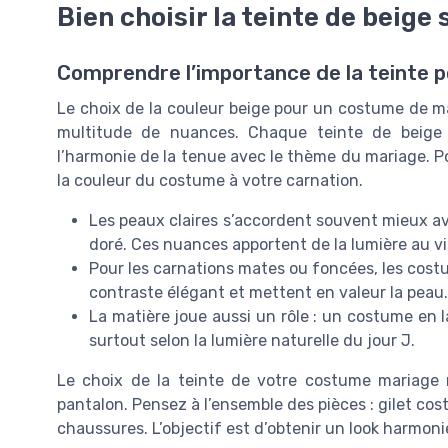
Bien choisir la teinte de beige
Comprendre l’importance de la teinte po
Le choix de la couleur beige pour un costume de mar
multitude de nuances. Chaque teinte de beige 
l’harmonie de la tenue avec le thème du mariage. Pou
la couleur du costume à votre carnation.
Les peaux claires s’accordent souvent mieux av
doré. Ces nuances apportent de la lumière au vis
Pour les carnations mates ou foncées, les costu
contraste élégant et mettent en valeur la peau.
La matière joue aussi un rôle : un costume en l
surtout selon la lumière naturelle du jour J.
Le choix de la teinte de votre costume mariage n
pantalon. Pensez à l’ensemble des pièces : gilet co
chaussures. L’objectif est d’obtenir un look harmoni