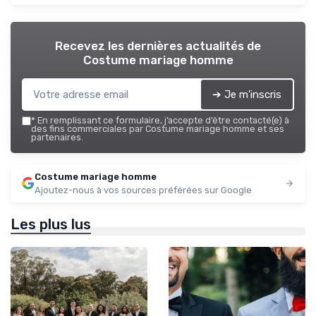
Recevez les dernières actualités de
Costume mariage homme
➔ Je m'inscris
*
En remplissant ce formulaire, j’accepte d’être contacté(e) à
des fins commerciales par Costume mariage homme et ses
partenaires.
Costume mariage homme
Ajoutez-nous à vos sources préférées sur Google
Les plus lus