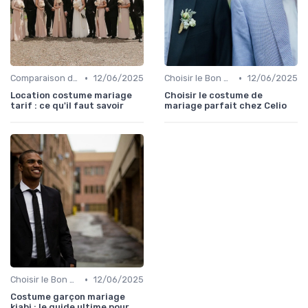
•
•
Comparaison de Prix et de Marques
12/06/2025
Choisir le Bon Costume
12/06/2025
Location costume mariage
Choisir le costume de
tarif : ce qu'il faut savoir
mariage parfait chez Celio
•
Choisir le Bon Costume
12/06/2025
Costume garçon mariage
kiabi : le guide ultime pour