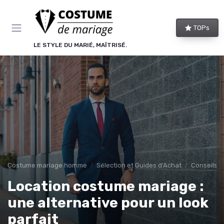
Panneau de gestion des cookies
TOPs
LE STYLE DU MARIÉ, MAÎTRISÉ.
Costume mariage homme
Sélection et Guides d'Achat
Conseils d
Location costume mariage :
une alternative pour un look
parfait