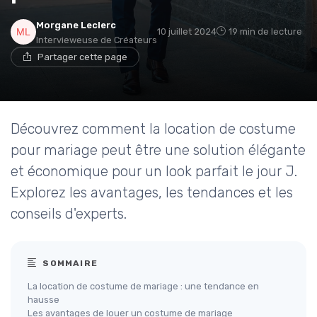
Morgane Leclerc
10 juillet 2024
19 min de lecture
Intervieweuse de Créateurs
Partager cette page
Découvrez comment la location de costume
pour mariage peut être une solution élégante
et économique pour un look parfait le jour J.
Explorez les avantages, les tendances et les
conseils d'experts.
SOMMAIRE
La location de costume de mariage : une tendance en
hausse
Les avantages de louer un costume de mariage