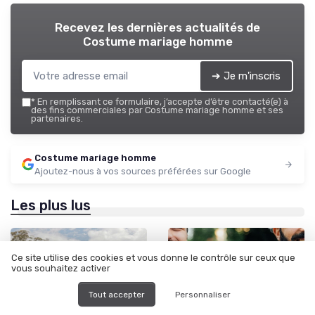
Recevez les dernières actualités de
Costume mariage homme
➔ Je m'inscris
*
En remplissant ce formulaire, j’accepte d’être contacté(e) à
des fins commerciales par Costume mariage homme et ses
partenaires.
Costume mariage homme
Ajoutez-nous à vos sources préférées sur Google
Les plus lus
Ce site utilise des cookies et vous donne le contrôle sur ceux que
vous souhaitez activer
Tout accepter
Personnaliser