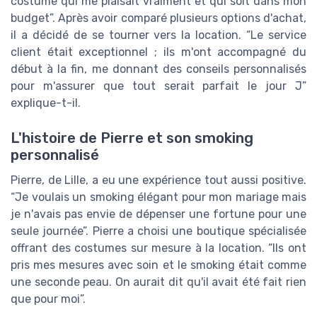
costume qui me plaisait vraiment et qui soit dans mon
budget”. Après avoir comparé plusieurs options d'achat,
il a décidé de se tourner vers la location. “Le service
client était exceptionnel ; ils m'ont accompagné du
début à la fin, me donnant des conseils personnalisés
pour m'assurer que tout serait parfait le jour J”
explique-t-il.
L'histoire de Pierre et son smoking
personnalisé
Pierre, de Lille, a eu une expérience tout aussi positive.
“Je voulais un smoking élégant pour mon mariage mais
je n'avais pas envie de dépenser une fortune pour une
seule journée”. Pierre a choisi une boutique spécialisée
offrant des costumes sur mesure à la location. “Ils ont
pris mes mesures avec soin et le smoking était comme
une seconde peau. On aurait dit qu'il avait été fait rien
que pour moi”.