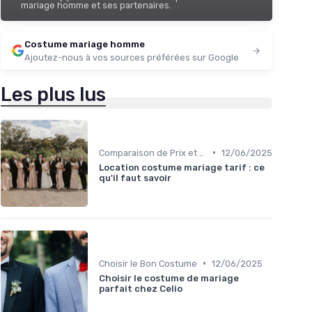
mariage homme et ses partenaires.
Costume mariage homme
Ajoutez-nous à vos sources préférées sur Google
Les plus lus
•
Comparaison de Prix et de Marques
12/06/2025
Location costume mariage tarif : ce
qu'il faut savoir
•
Choisir le Bon Costume
12/06/2025
Choisir le costume de mariage
parfait chez Celio