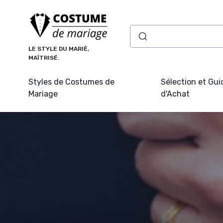
Panneau de gestion des cookies
LE STYLE DU MARIÉ,
MAÎTRISÉ.
Styles de Costumes de
Sélection et Gui
Mariage
d'Achat