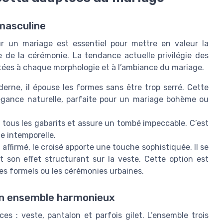
 masculine
r un mariage est essentiel pour mettre en valeur la
e de la cérémonie. La tendance actuelle privilégie des
aptées à chaque morphologie et à l’ambiance du mariage.
derne, il épouse les formes sans être trop serré. Cette
égance naturelle, parfaite pour un mariage bohème ou
 à tous les gabarits et assure un tombé impeccable. C’est
e intemporelle.
 affirmé, le croisé apporte une touche sophistiquée. Il se
 son effet structurant sur la veste. Cette option est
s formels ou les cérémonies urbaines.
 un ensemble harmonieux
es : veste, pantalon et parfois gilet. L’ensemble trois