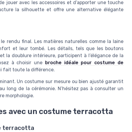
t de jouer avec les accessoires et d’apporter une touche
ucture la silhouette et offre une alternative élégante
le rendu final. Les matières naturelles comme la laine
fort et leur tombé. Les détails, tels que les boutons
t la doublure intérieure, participent à l’élégance de la
nsez à choisir une
broche idéale pour costume de
i fait toute la différence.
rminant. Un costume sur mesure ou bien ajusté garantit
au long de la cérémonie. N’hésitez pas à consulter un
otre morphologie.
es avec un costume terracotta
 terracotta