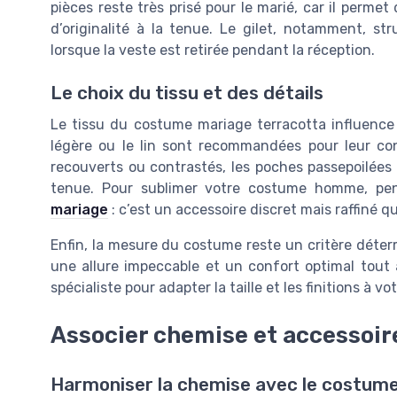
pièces reste très prisé pour le marié, car il perme
d’originalité à la tenue. Le gilet, notamment, str
lorsque la veste est retirée pendant la réception.
Le choix du tissu et des détails
Le tissu du costume mariage terracotta influence 
légère ou le lin sont recommandées pour leur con
recouverts ou contrastés, les poches passepoilées e
tenue. Pour sublimer votre costume homme, pe
mariage
: c’est un accessoire discret mais raffiné qu
Enfin, la mesure du costume reste un critère déte
une allure impeccable et un confort optimal tout 
spécialiste pour adapter la taille et les finitions à v
Associer chemise et accessoir
Harmoniser la chemise avec le costume