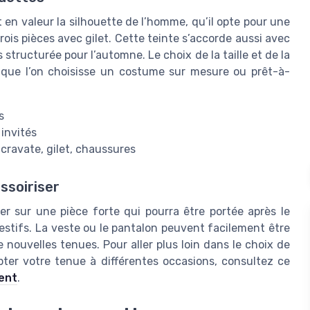
t en valeur la silhouette de l’homme, qu’il opte pour une
is pièces avec gilet. Cette teinte s’accorde aussi avec
lus structurée pour l’automne. Le choix de la taille et de la
 que l’on choisisse un costume sur mesure ou prêt-à-
s
invités
 cravate, gilet, chaussures
ssoiriser
er sur une pièce forte qui pourra être portée après le
stifs. La veste ou le pantalon peuvent facilement être
 nouvelles tenues. Pour aller plus loin dans le choix de
r votre tenue à différentes occasions, consultez ce
lent
.