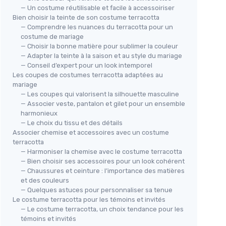
— Un costume réutilisable et facile à accessoiriser
Bien choisir la teinte de son costume terracotta
— Comprendre les nuances du terracotta pour un
costume de mariage
— Choisir la bonne matière pour sublimer la couleur
— Adapter la teinte à la saison et au style du mariage
— Conseil d’expert pour un look intemporel
Les coupes de costumes terracotta adaptées au
mariage
— Les coupes qui valorisent la silhouette masculine
— Associer veste, pantalon et gilet pour un ensemble
harmonieux
— Le choix du tissu et des détails
Associer chemise et accessoires avec un costume
terracotta
— Harmoniser la chemise avec le costume terracotta
— Bien choisir ses accessoires pour un look cohérent
— Chaussures et ceinture : l’importance des matières
et des couleurs
— Quelques astuces pour personnaliser sa tenue
Le costume terracotta pour les témoins et invités
— Le costume terracotta, un choix tendance pour les
témoins et invités