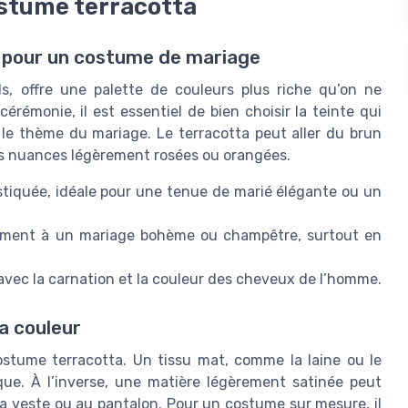
costume terracotta
 pour un costume de mariage
ls, offre une palette de couleurs plus riche qu’on ne
émonie, il est essentiel de bien choisir la teinte qui
 le thème du mariage. Le terracotta peut aller du brun
des nuances légèrement rosées ou orangées.
tiquée, idéale pour une tenue de marié élégante ou un
tement à un mariage bohème ou champêtre, surtout en
avec la carnation et la couleur des cheveux de l’homme.
la couleur
costume terracotta. Un tissu mat, comme la laine ou le
ue. À l’inverse, une matière légèrement satinée peut
a veste ou au pantalon. Pour un costume sur mesure, il