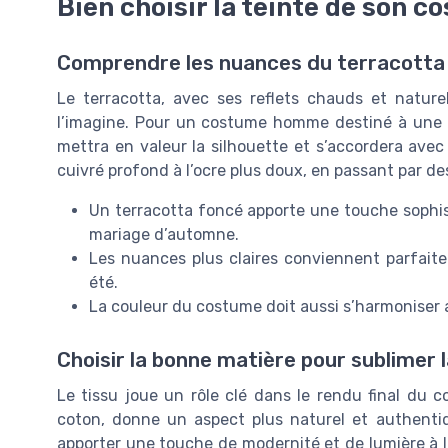
Bien choisir la teinte de son 
Comprendre les nuances du terracotta
Le terracotta, avec ses reflets chauds et nature
l’imagine. Pour un costume homme destiné à une cér
mettra en valeur la silhouette et s’accordera avec
cuivré profond à l’ocre plus doux, en passant par 
Un terracotta foncé apporte une touche sophis
mariage d’automne.
Les nuances plus claires conviennent parfai
été.
La couleur du costume doit aussi s’harmoniser 
Choisir la bonne matière pour sublimer 
Le tissu joue un rôle clé dans le rendu final du 
coton, donne un aspect plus naturel et authentiq
apporter une touche de modernité et de lumière à l