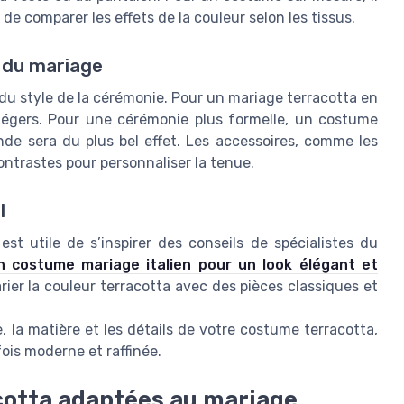
 comparer les effets de la couleur selon les tissus.
e du mariage
 du style de la cérémonie. Pour un mariage terracotta en
s légers. Pour une cérémonie plus formelle, un costume
de sera du plus bel effet. Les accessoires, comme les
ontrastes pour personnaliser la tenue.
l
est utile de s’inspirer des conseils de spécialistes du
n costume mariage italien pour un look élégant et
ier la couleur terracotta avec des pièces classiques et
 la matière et les détails de votre costume terracotta,
ois moderne et raffinée.
cotta adaptées au mariage