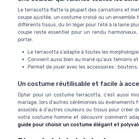
Le terracotta flatte la plupart des carnations et me
coupe ajustée, un costume croisé ou un ensemble tro
différents tissus, du lin léger pour l’été à la laine p
coupe reste essentiel pour un rendu harmonieux,
porter.
Le terracotta s’adapte à toutes les morphologie
Convient aussi bien au marié qu’aux témoins et 
Permet de jouer avec les accessoires : boutons,
Un costume réutilisable et facile à acce
Opter pour un costume terracotta, c’est aussi mis
mariage, lors d’autres cérémonies ou événements fe
associés à d’autres couleurs ou tissus pour créer de
votre costume homme et découvrir comment adapte
guide pour choisir un costume élégant et polyva