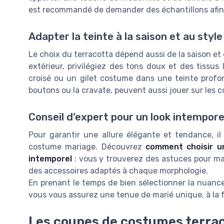
est recommandé de demander des échantillons afin de
Adapter la teinte à la saison et au styl
Le choix du terracotta dépend aussi de la saison et
extérieur, privilégiez des tons doux et des tissu
croisé ou un gilet costume dans une teinte profon
boutons ou la cravate, peuvent aussi jouer sur les c
Conseil d’expert pour un look intempore
Pour garantir une allure élégante et tendance, il 
costume mariage. Découvrez
comment choisir u
intemporel
: vous y trouverez des astuces pour mar
des accessoires adaptés à chaque morphologie.
En prenant le temps de bien sélectionner la nuance,
vous vous assurez une tenue de marié unique, à la f
Les coupes de costumes terra