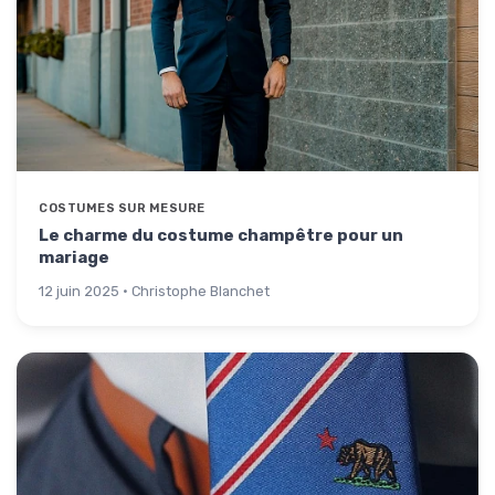
COSTUMES SUR MESURE
Le charme du costume champêtre pour un
mariage
12 juin 2025 · Christophe Blanchet