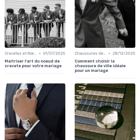
•
•
Cravates et Nœuds Papillon
01/07/2025
Chaussures de Mariage
28/12/2025
Maîtriser l'art du noeud de
Comment choisir la
cravate pour votre mariage
chaussure de ville idéale
pour un mariage