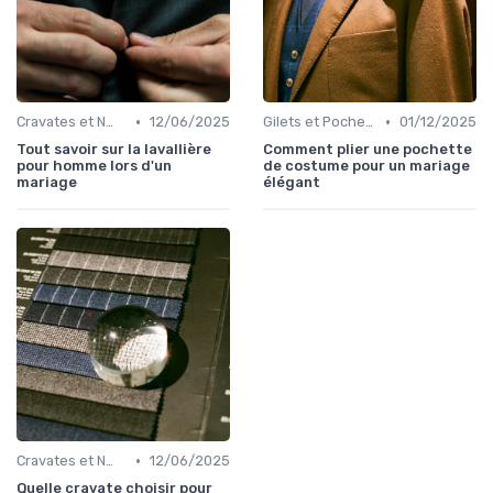
•
•
Cravates et Nœuds Papillon
12/06/2025
Gilets et Pochettes
01/12/2025
Tout savoir sur la lavallière
Comment plier une pochette
pour homme lors d'un
de costume pour un mariage
mariage
élégant
•
Cravates et Nœuds Papillon
12/06/2025
Quelle cravate choisir pour