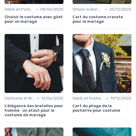
•
•
Gilets et Pochettes
08/06/2025
Choisir le Bon Costume
25/12/2025
Choisir le costume avec gilet
L'art du costume cravate
pour un mariage
pour le mariage
•
•
Ceintures et Bretelles
12/06/2025
Gilets et Pochettes
19/12/2025
L'élégance des bretelles pour
L'art du pliage de la
homme : un atout pour le
pochette pour costume
costume de mariage