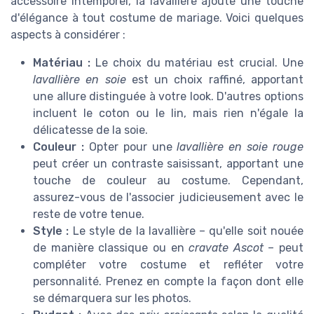
accessoire intemporel, la lavallière ajoute une touche
d'élégance à tout costume de mariage. Voici quelques
aspects à considérer :
Matériau :
Le choix du matériau est crucial. Une
lavallière en soie
est un choix raffiné, apportant
une allure distinguée à votre look. D'autres options
incluent le coton ou le lin, mais rien n'égale la
délicatesse de la soie.
Couleur :
Opter pour une
lavallière en soie rouge
peut créer un contraste saisissant, apportant une
touche de couleur au costume. Cependant,
assurez-vous de l'associer judicieusement avec le
reste de votre tenue.
Style :
Le style de la lavallière – qu'elle soit nouée
de manière classique ou en
cravate Ascot
– peut
compléter votre costume et refléter votre
personnalité. Prenez en compte la façon dont elle
se démarquera sur les photos.