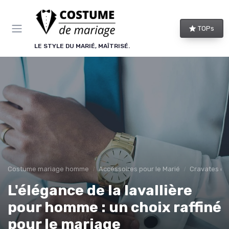
Panneau de gestion des cookies
TOPs
LE STYLE DU MARIÉ, MAÎTRISÉ.
Costume mariage homme
Accessoires pour le Marié
Cravates et
L'élégance de la lavallière
pour homme : un choix raffiné
pour le mariage