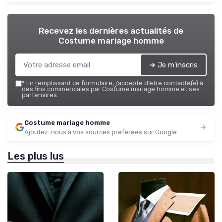
Recevez les dernières actualités de
Costume mariage homme
➔ Je m'inscris
*
En remplissant ce formulaire, j’accepte d’être contacté(e) à
des fins commerciales par Costume mariage homme et ses
partenaires.
Costume mariage homme
Ajoutez-nous à vos sources préférées sur Google
Les plus lus