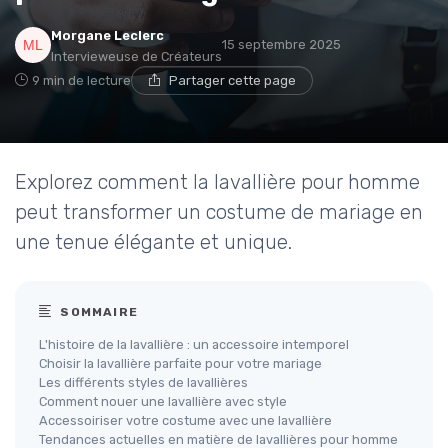
Morgane Leclerc
15 septembre 2025
Intervieweuse de Créateurs
9 min de lecture
Partager cette page
Explorez comment la lavallière pour homme
peut transformer un costume de mariage en
une tenue élégante et unique.
SOMMAIRE
L'histoire de la lavallière : un accessoire intemporel
Choisir la lavallière parfaite pour votre mariage
Les différents styles de lavallières
Comment nouer une lavallière avec style
Accessoiriser votre costume avec une lavallière
Tendances actuelles en matière de lavallières pour homme