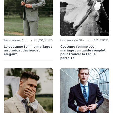
•
•
Tendances Actuelles
05/01/2026
Conseils de Style et d'Accessoires
04/11/2025
Le costume femme mariage :
Costume femme pour
un choix audacieux et
mariage : un guide complet
élégant
pour trouver la tenue
parfaite