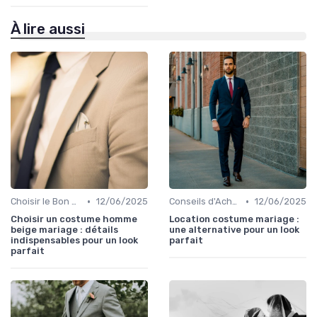
À lire aussi
•
•
Choisir le Bon Costume
12/06/2025
Conseils d'Achat en Ligne
12/06/2025
Choisir un costume homme
Location costume mariage :
beige mariage : détails
une alternative pour un look
indispensables pour un look
parfait
parfait