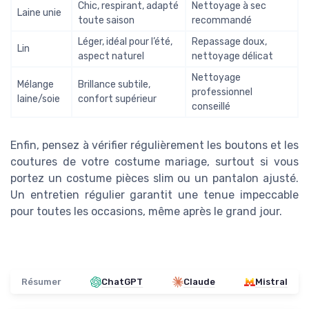
Chic, respirant, adapté
Nettoyage à sec
Laine unie
toute saison
recommandé
Léger, idéal pour l’été,
Repassage doux,
Lin
aspect naturel
nettoyage délicat
Nettoyage
Mélange
Brillance subtile,
professionnel
laine/soie
confort supérieur
conseillé
Enfin, pensez à vérifier régulièrement les boutons et les
coutures de votre costume mariage, surtout si vous
portez un costume pièces slim ou un pantalon ajusté.
Un entretien régulier garantit une tenue impeccable
pour toutes les occasions, même après le grand jour.
Résumer
ChatGPT
Claude
Mistral