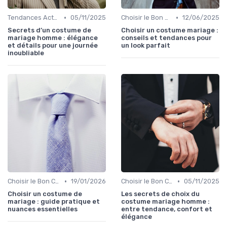
•
•
Tendances Actuelles
05/11/2025
Choisir le Bon Costume
12/06/2025
Secrets d’un costume de
Choisir un costume mariage :
mariage homme : élégance
conseils et tendances pour
et détails pour une journée
un look parfait
inoubliable
•
•
Choisir le Bon Costume
19/01/2026
Choisir le Bon Costume
05/11/2025
Choisir un costume de
Les secrets de choix du
mariage : guide pratique et
costume mariage homme :
nuances essentielles
entre tendance, confort et
élégance