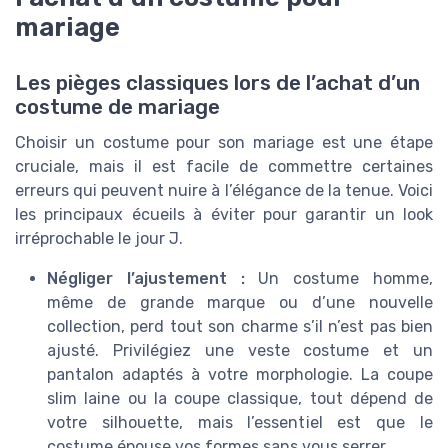
mariage
Les pièges classiques lors de l’achat d’un
costume de mariage
Choisir un costume pour son mariage est une étape
cruciale, mais il est facile de commettre certaines
erreurs qui peuvent nuire à l’élégance de la tenue. Voici
les principaux écueils à éviter pour garantir un look
irréprochable le jour J.
Négliger l’ajustement :
Un costume homme,
même de grande marque ou d’une nouvelle
collection, perd tout son charme s’il n’est pas bien
ajusté. Privilégiez une veste costume et un
pantalon adaptés à votre morphologie. La coupe
slim laine ou la coupe classique, tout dépend de
votre silhouette, mais l’essentiel est que le
costume épouse vos formes sans vous serrer.