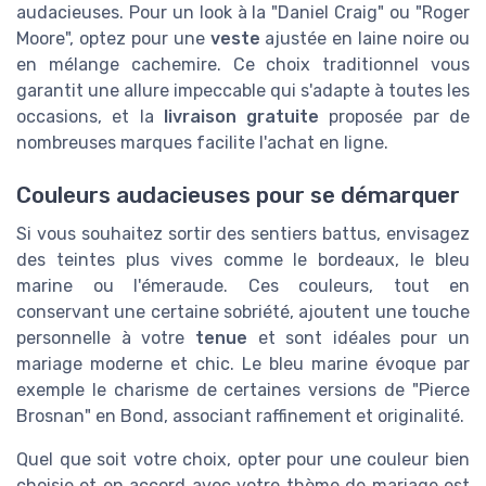
audacieuses. Pour un look à la "Daniel Craig" ou "Roger
Moore", optez pour une
veste
ajustée en laine noire ou
en mélange cachemire. Ce choix traditionnel vous
garantit une allure impeccable qui s'adapte à toutes les
occasions, et la
livraison gratuite
proposée par de
nombreuses marques facilite l'achat en ligne.
Couleurs audacieuses pour se démarquer
Si vous souhaitez sortir des sentiers battus, envisagez
des teintes plus vives comme le bordeaux, le bleu
marine ou l'émeraude. Ces couleurs, tout en
conservant une certaine sobriété, ajoutent une touche
personnelle à votre
tenue
et sont idéales pour un
mariage moderne et chic. Le bleu marine évoque par
exemple le charisme de certaines versions de "Pierce
Brosnan" en Bond, associant raffinement et originalité.
Quel que soit votre choix, opter pour une couleur bien
choisie et en accord avec votre thème de mariage est