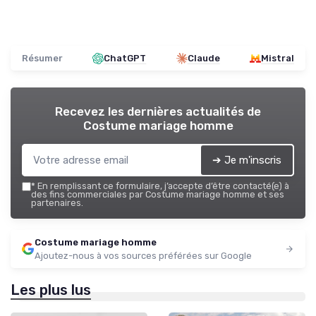
Résumer
ChatGPT
Claude
Mistral
Recevez les dernières actualités de
Costume mariage homme
➔ Je m'inscris
*
En remplissant ce formulaire, j’accepte d’être contacté(e) à
des fins commerciales par Costume mariage homme et ses
partenaires.
Costume mariage homme
Ajoutez-nous à vos sources préférées sur Google
Les plus lus