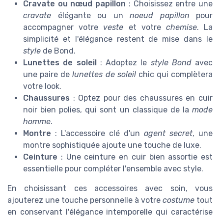
Cravate ou nœud papillon
: Choisissez entre une
cravate
élégante ou un
noeud papillon
pour
accompagner votre
veste
et votre
chemise
. La
simplicité et l'élégance restent de mise dans le
style
de Bond.
Lunettes de soleil
: Adoptez le
style Bond
avec
une paire de
lunettes de soleil
chic qui complètera
votre look.
Chaussures
: Optez pour des chaussures en cuir
noir bien polies, qui sont un classique de la
mode
homme
.
Montre
: L'accessoire clé d'un
agent secret
, une
montre sophistiquée ajoute une touche de luxe.
Ceinture
: Une ceinture en cuir bien assortie est
essentielle pour compléter l'ensemble avec style.
En choisissant ces accessoires avec soin, vous
ajouterez une touche personnelle à votre
costume
tout
en conservant l'élégance intemporelle qui caractérise