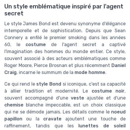
Un style emblématique inspiré par l'agent
secret
Le style James Bond est devenu synonyme d'élégance
intemporelle et de sophistication. Depuis que Sean
Connery a enfilé le premier smoking dans les années
60, le
costume
de l'agent secret a captivé
l'imagination des hommes du monde entier. Ce style,
souvent associé à des acteurs emblématiques comme
Roger Moore, Pierce Brosnan et plus récemment
Daniel
Craig
, incarne le summum de la
mode homme
.
Ce qui rend le
style Bond
si iconique, c'est sa capacité
à allier tradition et modernité. Le
costume noir
,
souvent accompagné d'une
veste
ajustée et d'une
chemise
blanche impeccable, est un choix classique
qui ne se démode jamais. Les détails comme le
noeud
papillon
ou la
cravate
ajoutent une touche de
raffinement, tandis que les
lunettes de soleil