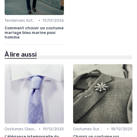
•
Tendances Actuelles
13/01/2026
Comment choisir un costume
mariage bleu marine pour
homme
À lire aussi
•
•
Costumes Classiques
19/12/2025
Costumes Sur Mesure
18/12/2025
L'élégance intemporelle du
Choisir un costume sur