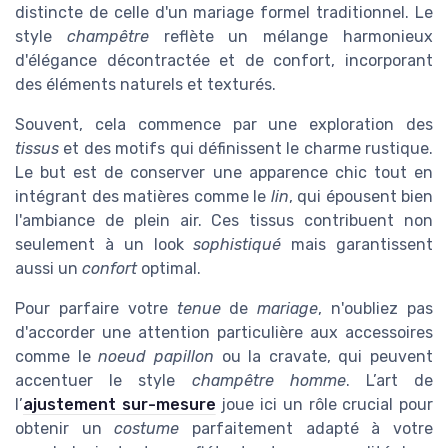
distincte de celle d'un mariage formel traditionnel. Le
style
champêtre
reflète un mélange harmonieux
d'élégance décontractée et de confort, incorporant
des éléments naturels et texturés.
Souvent, cela commence par une exploration des
tissus
et des motifs qui définissent le charme rustique.
Le but est de conserver une apparence chic tout en
intégrant des matières comme le
lin
, qui épousent bien
l'ambiance de plein air. Ces tissus contribuent non
seulement à un look
sophistiqué
mais garantissent
aussi un
confort
optimal.
Pour parfaire votre
tenue
de
mariage
, n'oubliez pas
d'accorder une attention particulière aux accessoires
comme le
noeud papillon
ou la cravate, qui peuvent
accentuer le style
champêtre homme
. L’art de
l’
ajustement sur-mesure
joue ici un rôle crucial pour
obtenir un
costume
parfaitement adapté à votre