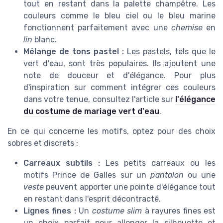
tout en restant dans la palette champêtre. Les
couleurs comme le bleu ciel ou le bleu marine
fonctionnent parfaitement avec une
chemise
en
lin
blanc.
Mélange de tons pastel :
Les pastels, tels que le
vert d'eau, sont très populaires. Ils ajoutent une
note de douceur et d'élégance. Pour plus
d'inspiration sur comment intégrer ces couleurs
dans votre tenue, consultez l'article sur
l'élégance
du costume de mariage vert d'eau
.
En ce qui concerne les motifs, optez pour des choix
sobres et discrets :
Carreaux subtils :
Les petits carreaux ou les
motifs Prince de Galles sur un
pantalon
ou une
veste
peuvent apporter une pointe d'élégance tout
en restant dans l'esprit décontracté.
Lignes fines :
Un
costume slim
à rayures fines est
un choix parfait pour allonger la silhouette et