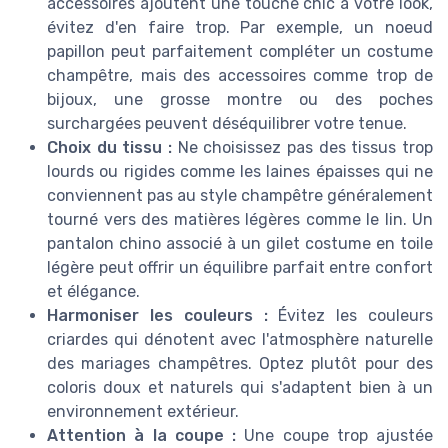
accessoires ajoutent une touche chic à votre look,
évitez d'en faire trop. Par exemple, un noeud
papillon peut parfaitement compléter un costume
champêtre, mais des accessoires comme trop de
bijoux, une grosse montre ou des poches
surchargées peuvent déséquilibrer votre tenue.
Choix du tissu :
Ne choisissez pas des tissus trop
lourds ou rigides comme les laines épaisses qui ne
conviennent pas au style champêtre généralement
tourné vers des matières légères comme le lin. Un
pantalon chino associé à un gilet costume en toile
légère peut offrir un équilibre parfait entre confort
et élégance.
Harmoniser les couleurs :
Évitez les couleurs
criardes qui dénotent avec l'atmosphère naturelle
des mariages champêtres. Optez plutôt pour des
coloris doux et naturels qui s'adaptent bien à un
environnement extérieur.
Attention à la coupe :
Une coupe trop ajustée