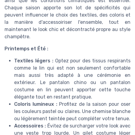
ainsi que les conditions climatiques est essentiel.
Chaque saison apporte son lot de spécificités qui
peuvent influencer le choix des textiles, des coloris et
la manière d'accessoiriser l'ensemble, tout en
maintenant le look chic et décontracté propre au style
champêtre.
Printemps et Été :
Textiles légers :
Optez pour des tissus respirants
comme le lin qui est non seulement confortable
mais aussi très adapté à une cérémonie en
extérieur. Le pantalon chino ou un pantalon
costume en lin peuvent apporter cette touche
élégante tout en restant pratique.
Coloris lumineux :
Profitez de la saison pour oser
les couleurs pastel ou claires. Une chemise blanche
ou légèrement teintée peut compléter votre tenue.
Accessoires :
Évitez de surcharger votre look avec
une veste trop lourde. Un gilet costume léger