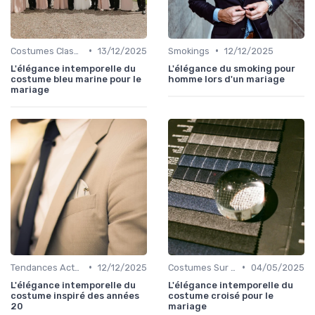
•
•
Costumes Classiques
13/12/2025
Smokings
12/12/2025
L'élégance intemporelle du
L'élégance du smoking pour
costume bleu marine pour le
homme lors d'un mariage
mariage
•
•
Tendances Actuelles
12/12/2025
Costumes Sur Mesure
04/05/2025
L'élégance intemporelle du
L'élégance intemporelle du
costume inspiré des années
costume croisé pour le
20
mariage