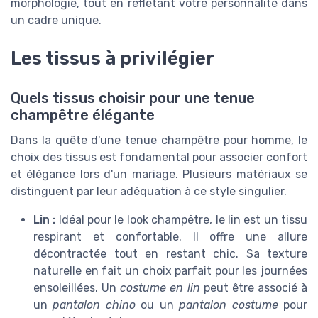
morphologie, tout en reflétant votre personnalité dans
un cadre unique.
Les tissus à privilégier
Quels tissus choisir pour une tenue
champêtre élégante
Dans la quête d'une tenue champêtre pour homme, le
choix des tissus est fondamental pour associer confort
et élégance lors d'un mariage. Plusieurs matériaux se
distinguent par leur adéquation à ce style singulier.
Lin :
Idéal pour le look champêtre, le lin est un tissu
respirant et confortable. Il offre une allure
décontractée tout en restant chic. Sa texture
naturelle en fait un choix parfait pour les journées
ensoleillées. Un
costume en lin
peut être associé à
un
pantalon chino
ou un
pantalon costume
pour