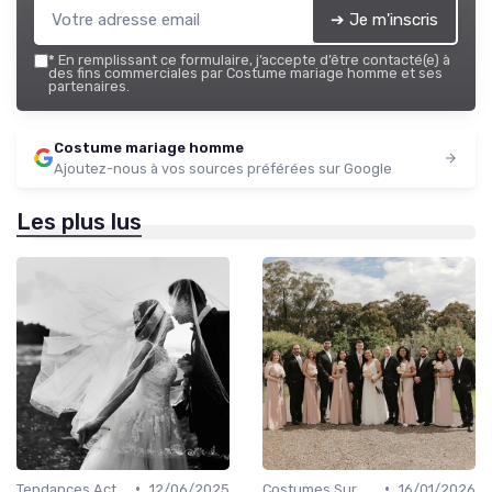
➔ Je m'inscris
*
En remplissant ce formulaire, j’accepte d’être contacté(e) à
des fins commerciales par Costume mariage homme et ses
partenaires.
Costume mariage homme
Ajoutez-nous à vos sources préférées sur Google
Les plus lus
•
•
Tendances Actuelles
12/06/2025
Costumes Sur Mesure
16/01/2026