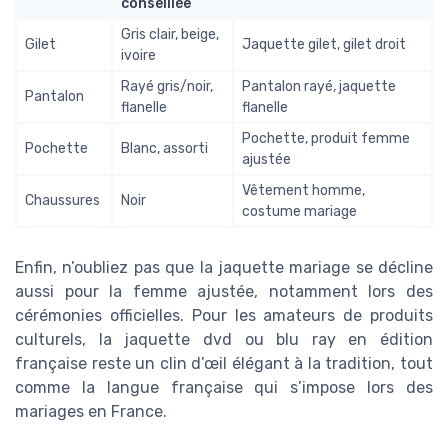
conseillée
Gris clair, beige,
Gilet
Jaquette gilet, gilet droit
ivoire
Rayé gris/noir,
Pantalon rayé, jaquette
Pantalon
flanelle
flanelle
Pochette, produit femme
Pochette
Blanc, assorti
ajustée
Vêtement homme,
Chaussures
Noir
costume mariage
Enfin, n’oubliez pas que la jaquette mariage se décline
aussi pour la femme ajustée, notamment lors des
cérémonies officielles. Pour les amateurs de produits
culturels, la jaquette dvd ou blu ray en édition
française reste un clin d’œil élégant à la tradition, tout
comme la langue française qui s’impose lors des
mariages en France.