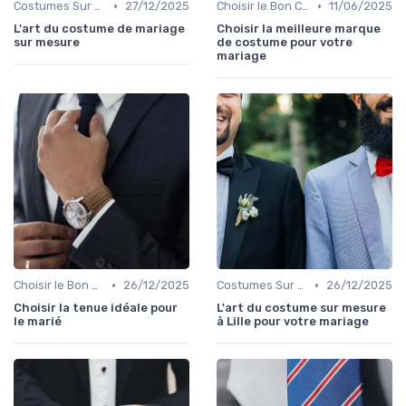
•
•
Costumes Sur Mesure
27/12/2025
Choisir le Bon Costume
11/06/2025
L'art du costume de mariage
Choisir la meilleure marque
sur mesure
de costume pour votre
mariage
•
•
Choisir le Bon Costume
26/12/2025
Costumes Sur Mesure
26/12/2025
Choisir la tenue idéale pour
L'art du costume sur mesure
le marié
à Lille pour votre mariage