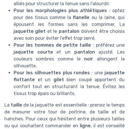
alliés pour structurer la tenue sans l’alourdir.
Pour les morphologies plus athlétiques
: optez
pour des tissus comme la
flanelle
ou la laine, qui
épousent les formes sans les comprimer. La
jaquette gilet
et le
pantalon
doivent être choisis
avec soin pour éviter l’effet trop serré.
Pour les hommes de petite taille
: préférez une
jaquette courte
et un
pantalon
ajusté. Les
couleurs sombres comme le
noir
allongent la
silhouette.
Pour les silhouettes plus rondes
: une
jaquette
flottante
et un
gilet
bien coupé apportent du
confort tout en structurant la tenue. Évitez les
tissus trop épais ou brillants.
La
taille
de la jaquette est essentielle : prenez le temps
de mesurer votre tour de poitrine, de taille et de
hanches. Pour ceux qui hésitent entre plusieurs tailles
ou qui souhaitent commander en
ligne
, il est conseillé