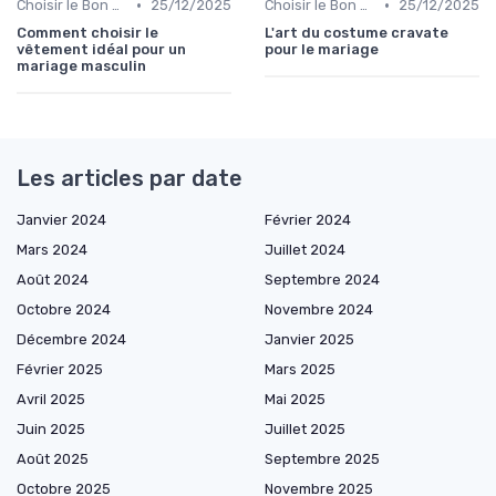
•
•
Choisir le Bon Costume
25/12/2025
Choisir le Bon Costume
25/12/2025
Comment choisir le
L'art du costume cravate
vêtement idéal pour un
pour le mariage
mariage masculin
Les articles par date
Janvier 2024
Février 2024
Mars 2024
Juillet 2024
Août 2024
Septembre 2024
Octobre 2024
Novembre 2024
Décembre 2024
Janvier 2025
Février 2025
Mars 2025
Avril 2025
Mai 2025
Juin 2025
Juillet 2025
Août 2025
Septembre 2025
Octobre 2025
Novembre 2025