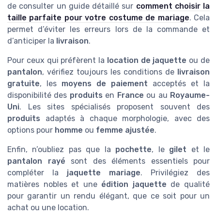
de consulter un guide détaillé sur
comment choisir la
taille parfaite pour votre costume de mariage
. Cela
permet d’éviter les erreurs lors de la commande et
d’anticiper la
livraison
.
Pour ceux qui préfèrent la
location de jaquette
ou de
pantalon
, vérifiez toujours les conditions de
livraison
gratuite
, les
moyens de paiement
acceptés et la
disponibilité des
produits
en
France
ou au
Royaume-
Uni
. Les sites spécialisés proposent souvent des
produits
adaptés à chaque morphologie, avec des
options pour
homme
ou
femme ajustée
.
Enfin, n’oubliez pas que la
pochette
, le
gilet
et le
pantalon rayé
sont des éléments essentiels pour
compléter la
jaquette mariage
. Privilégiez des
matières nobles et une
édition jaquette
de qualité
pour garantir un rendu élégant, que ce soit pour un
achat ou une location.