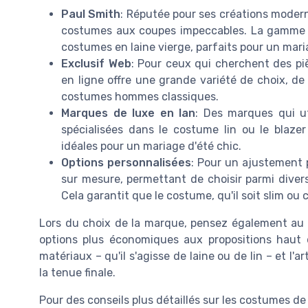
Paul Smith
: Réputée pour ses créations moder
costumes aux coupes impeccables. La gamme i
costumes en laine vierge, parfaits pour un mari
Exclusif Web
: Pour ceux qui cherchent des pi
en ligne offre une grande variété de choix, de
costumes hommes classiques.
Marques de luxe en lan
: Des marques qui uti
spécialisées dans le costume lin ou le blazer
idéales pour un mariage d'été chic.
Options personnalisées
: Pour un ajustement 
sur mesure, permettant de choisir parmi diver
Cela garantit que le costume, qu'il soit slim ou
Lors du choix de la marque, pensez également au 
options plus économiques aux propositions haut d
matériaux – qu'il s'agisse de laine ou de lin – et l
la tenue finale.
Pour des conseils plus détaillés sur les costumes d