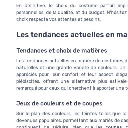
En définitive, le choix du costume parfait imp
personnelles, de la qualité, et du budget. N'hésitez
choix respecte vos attentes et besoins.
Les tendances actuelles en ma
Tendances et choix de matières
Les tendances actuelles en matière de costumes d
naturelles et une grande variété de couleurs. 
appréciés pour leur confort et leur aspect élé
plébiscités, offrant une alternative plus estiva
remarqué pour ceux qui cherchent à apporter une tou
Jeux de couleurs et de coupes
Sur le plan des couleurs, les teintes telles que l
devenues populaires, permettant aux mariés de ca
continuent de séduire, bien que les
coupes c