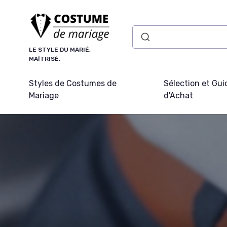
Panneau de gestion des cookies
LE STYLE DU MARIÉ,
MAÎTRISÉ.
Styles de Costumes de
Sélection et Gui
Mariage
d'Achat