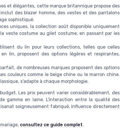
nes et élégantes, cette marque britannique propose des
nclut des blazer homme, des vestes et des pantalons
age sophistiqué.
èces uniques, la collection août disponible uniquement
 la veste costume au gilet costume, en passant par les
lisent du lin pour leurs collections, telles que celles
 en lin, proposent des options légères et respirantes,
parfait, de nombreuses marques proposent des options
ses couleurs comme le beige chine ou le marron chine.
 classique, s'adapte à chaque morphologie.
budget. Les prix peuvent varier considérablement, des
e gamme en laine. L'interaction entre la qualité des
'artisanat soigneusement fabriqué, influence directement
e mariage,
consultez ce guide complet
.