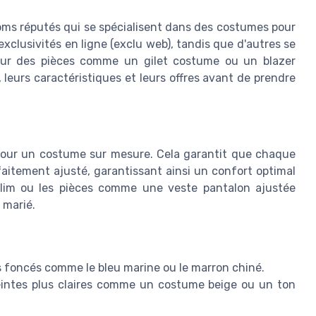
oms réputés qui se spécialisent dans des costumes pour
clusivités en ligne (exclu web), tandis que d'autres se
 sur des pièces comme un gilet costume ou un blazer
eurs caractéristiques et leurs offres avant de prendre
r pour un costume sur mesure. Cela garantit que chaque
aitement ajusté, garantissant ainsi un confort optimal
lim ou les pièces comme une veste pantalon ajustée
 marié.
s foncés comme le bleu marine ou le marron chiné.
teintes plus claires comme un costume beige ou un ton