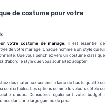
que de costume pour votre
ls
our votre costume de mariage
, il est essentiel de
tyle de votre mariage. Chaque homme a un style qui lui
rsonnalité. Que vous penchiez vers un costume classique
sez d'abord le style que vous souhaitez adopter.
erchez des matériaux comme la laine de haute qualité ou
si confortables. Les options comme le velours côtelé ou
ouche unique. Considérez également votre budget ;
tumes dans une large gamme de prix.