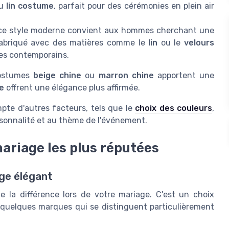
u
lin costume
, parfait pour des cérémonies en plein air
 ce style moderne convient aux hommes cherchant une
fabriqué avec des matières comme le
lin
ou le
velours
ges contemporains.
costumes
beige chine
ou
marron chine
apportent une
e
offrent une élégance plus affirmée.
ompte d'autres facteurs, tels que le
choix des couleurs
,
sonnalité et au thème de l'événement.
ariage les plus réputées
ge élégant
 la différence lors de votre mariage. C'est un choix
i quelques marques qui se distinguent particulièrement