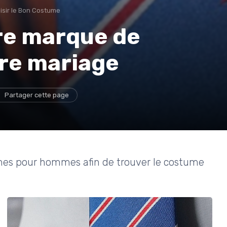
isir le Bon Costume
ure marque de
re mariage
Partager cette page
mes pour hommes afin de trouver le costume