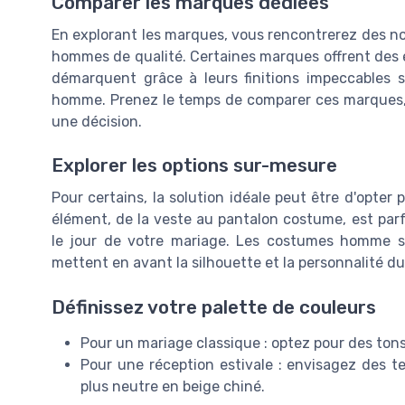
Comparer les marques dédiées
En explorant les marques, vous rencontrerez des n
hommes de qualité. Certaines marques offrent des ex
démarquent grâce à leurs finitions impeccables
homme. Prenez le temps de comparer ces marques, l
une décision.
Explorer les options sur-mesure
Pour certains, la solution idéale peut être d'opte
élément, de la veste au pantalon costume, est parf
le jour de votre mariage. Les costumes homme s
mettent en avant la silhouette et la personnalité du
Définissez votre palette de couleurs
Pour un mariage classique : optez pour des ton
Pour une réception estivale : envisagez des 
plus neutre en beige chiné.