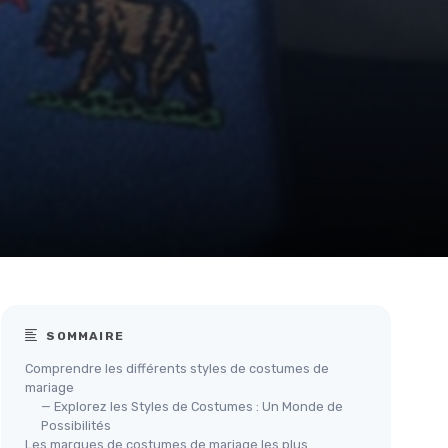
SOMMAIRE
Comprendre les différents styles de costumes de
mariage
— Explorez les Styles de Costumes : Un Monde de
Possibilités
Les marques de costumes de mariage les plus