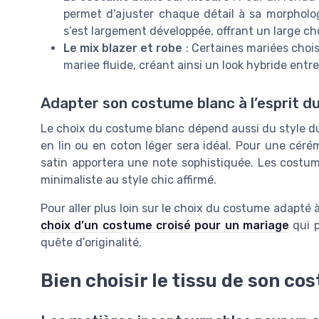
permet d’ajuster chaque détail à sa morpholo
s’est largement développée, offrant un large choi
Le mix blazer et robe
: Certaines mariées chois
mariee fluide, créant ainsi un look hybride entr
Adapter son costume blanc à l’esprit d
Le choix du costume blanc dépend aussi du style du
en lin ou en coton léger sera idéal. Pour une cérém
satin apportera une note sophistiquée. Les costume
minimaliste au style chic affirmé.
Pour aller plus loin sur le choix du costume adapt
choix d’un costume croisé pour un mariage
qui p
quête d’originalité.
Bien choisir le tissu de son co