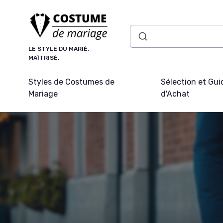
Panneau de gestion des cookies
LE STYLE DU MARIÉ,
MAÎTRISÉ.
Styles de Costumes de
Sélection et Gui
Mariage
d'Achat