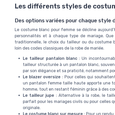
Les différents styles de cost
Des options variées pour chaque style 
Le costume blanc pour femme se décline aujourd’h
personnalités et à chaque type de mariage. Que 
traditionnelle, le choix du tailleur ou du costum
loin des codes classiques de la robe de mariée.
Le tailleur pantalon blanc
: Un incontournabl
tailleur structurée à un pantalon blanc, souven
par son élégance et sa praticité, notamment pou
Le blazer oversize
: Pour celles qui souhaiten
un pantalon femme taille haute apporte une t
homme, tout en restant féminin grâce à des cou
Le tailleur jupe
: Alternative à la robe, le tail
parfait pour les mariages civils ou pour celles
originale.
Le costume blanc sur mesure
: Pour un rendu 