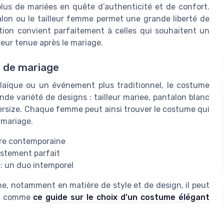
us de mariées en quête d’authenticité et de confort.
talon ou le tailleur femme permet une grande liberté de
ion convient parfaitement à celles qui souhaitent un
 leur tenue après le mariage.
s de mariage
 laïque ou un événement plus traditionnel, le costume
ande variété de designs : tailleur mariee, pantalon blanc
oversize. Chaque femme peut ainsi trouver le costume qui
 mariage.
lure contemporaine
ustement parfait
 : un duo intemporel
me, notamment en matière de style et de design, il peut
ées comme
ce guide sur le choix d’un costume élégant