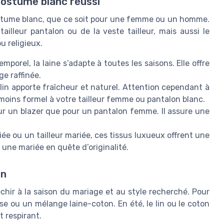
costume blanc réussi
costume blanc, que ce soit pour une femme ou un homme.
illeur pantalon ou de la veste tailleur, mais aussi le
u religieux.
emporel, la laine s’adapte à toutes les saisons. Elle offre
e raffinée.
e lin apporte fraîcheur et naturel. Attention cependant à
moins formel à votre tailleur femme ou pantalon blanc.
pour un blazer que pour un pantalon femme. Il assure une
iée ou un tailleur mariée, ces tissus luxueux offrent une
r une mariée en quête d’originalité.
on
chir à la saison du mariage et au style recherché. Pour
sse ou un mélange laine-coton. En été, le lin ou le coton
t respirant.