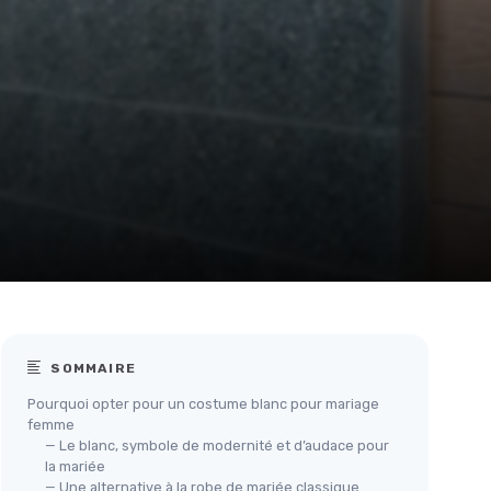
SOMMAIRE
Pourquoi opter pour un costume blanc pour mariage
femme
— Le blanc, symbole de modernité et d’audace pour
la mariée
— Une alternative à la robe de mariée classique