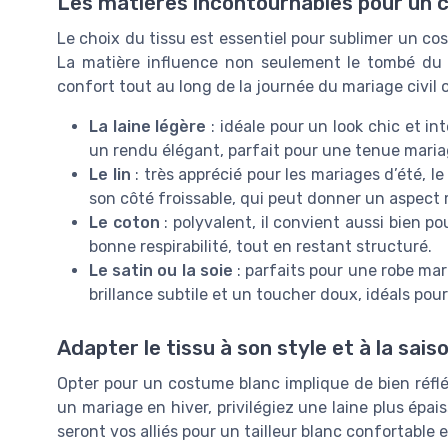
Les matières incontournables pour un 
Le choix du tissu est essentiel pour sublimer un 
La matière influence non seulement le tombé du ta
confort tout au long de la journée du mariage civil o
La laine légère
: idéale pour un look chic et int
un rendu élégant, parfait pour une tenue mariag
Le lin
: très apprécié pour les mariages d’été, l
son côté froissable, qui peut donner un aspect 
Le coton
: polyvalent, il convient aussi bien 
bonne respirabilité, tout en restant structuré.
Le satin ou la soie
: parfaits pour une robe mar
brillance subtile et un toucher doux, idéals pou
Adapter le tissu à son style et à la sais
Opter pour un costume blanc implique de bien réflé
un mariage en hiver, privilégiez une laine plus épai
seront vos alliés pour un tailleur blanc confortable e