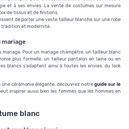
gie et à ses envies. La vente de costumes sur mesure
x de tissus et de finitions.
issent de porter une veste tailleur blanche sur une robe
e tradition et modernité.
u mariage
 mariage. Pour un mariage champêtre, un tailleur blanc
onie plus formelle, un tailleur pantalon en laine ou en
s blancs s’adaptent ainsi à toutes les envies, du look
é à une cérémonie élégante, découvrez notre
guide sur le
eut inspirer aussi bien les femmes que les hommes en
stume blanc