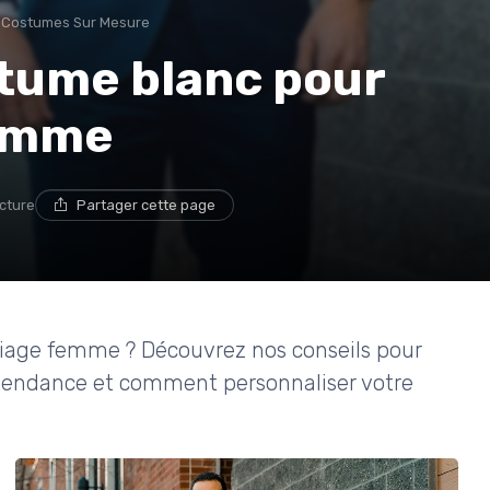
Costumes Sur Mesure
stume blanc pour
homme
ecture
Partager cette page
iage femme ? Découvrez nos conseils pour
es tendance et comment personnaliser votre