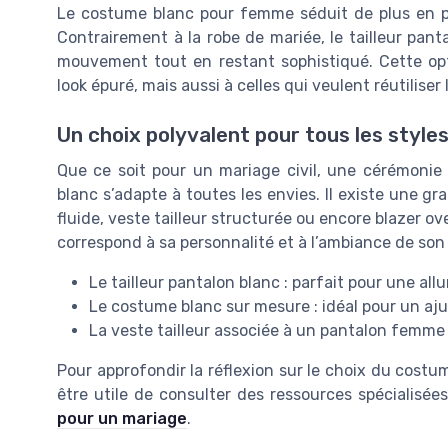
Le costume blanc pour femme séduit de plus en pl
Contrairement à la robe de mariée, le tailleur pan
mouvement tout en restant sophistiqué. Cette opt
look épuré, mais aussi à celles qui veulent réutiliser
Un choix polyvalent pour tous les style
Que ce soit pour un mariage civil, une cérémonie
blanc s’adapte à toutes les envies. Il existe une gr
fluide, veste tailleur structurée ou encore blazer 
correspond à sa personnalité et à l’ambiance de son
Le tailleur pantalon blanc : parfait pour une al
Le costume blanc sur mesure : idéal pour un aj
La veste tailleur associée à un pantalon femme
Pour approfondir la réflexion sur le choix du costu
être utile de consulter des ressources spécialis
pour un mariage
.