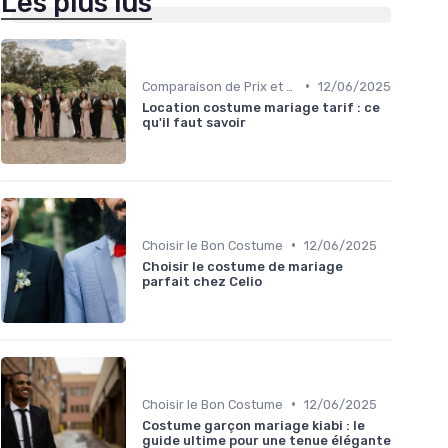
Les plus lus
•
Comparaison de Prix et de Marques
12/06/2025
Location costume mariage tarif : ce
qu'il faut savoir
•
Choisir le Bon Costume
12/06/2025
Choisir le costume de mariage
parfait chez Celio
•
Choisir le Bon Costume
12/06/2025
Costume garçon mariage kiabi : le
guide ultime pour une tenue élégante