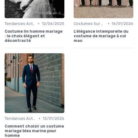
•
•
Tendances Actuelles
12/06/2025
Costumes Sur Mesure
16/01/2026
Costume lin homme mariage
L'élégance intemporelle du
: le choix élégant et
costume de mariage à col
décontracté
mao
•
Tendances Actuelles
13/01/2026
Comment choisir un costume
mariage bleu marine pour
homme