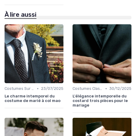
À lire aussi
•
•
Costumes Sur Mesure
23/07/2025
Costumes Classiques
30/12/2025
Le charme intemporel du
L'élégance intemporelle du
costume de marié à col mao
costard trois pièces pour le
mariage