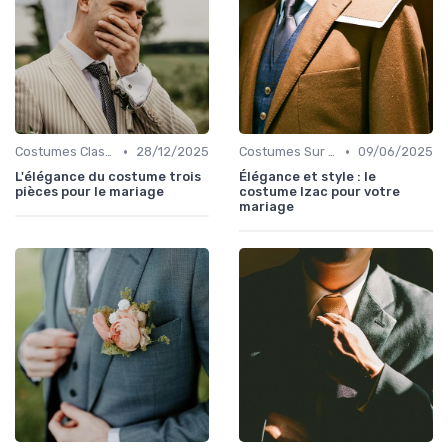
•
•
Costumes Classiques
28/12/2025
Costumes Sur Mesure
09/06/2025
L'élégance du costume trois
Élégance et style : le
pièces pour le mariage
costume Izac pour votre
mariage