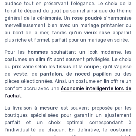
audace tout en préservant l’élégance. Le choix de la
tonalité dépend du goût personnel ainsi que du thème
général de la cérémonie. Un
rose poudré
s’harmonise
merveilleusement bien avec un mariage printanier ou
au bord de la mer, tandis qu'un
vieux rose
apparaît
plus riche et formel, parfait pour un mariage en soirée.
Pour les
hommes
souhaitant un look moderne, les
costumes en
slim fit
sont souvent privilégiés. Le choix
du
prix
varie selon les
tissus
et la
coupe
; qu'il s'agisse
de
veste
, de
pantalon
, de
noced papillon
ou des
pièces sélectionnées. Ainsi, un costume en
lin
offrira un
confort accru avec une
économie intelligente lors de
l'achat
.
La livraison à
mesure
est souvent proposée par les
boutiques spécialisées pour garantir un ajustement
parfait et un choix optimal correspondant à
l’individualité de chacun. En définitive, le
costume