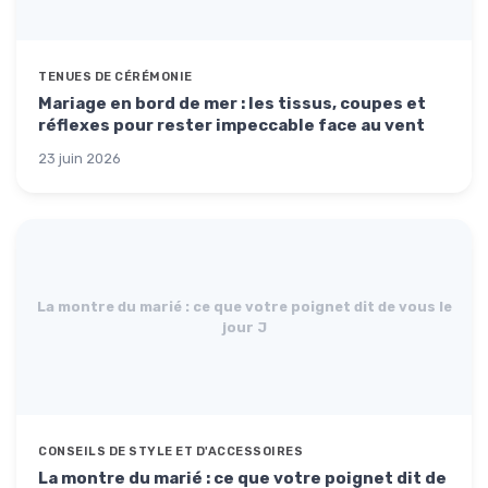
TENUES DE CÉRÉMONIE
Mariage en bord de mer : les tissus, coupes et
réflexes pour rester impeccable face au vent
23 juin 2026
La montre du marié : ce que votre poignet dit de vous le
jour J
CONSEILS DE STYLE ET D'ACCESSOIRES
La montre du marié : ce que votre poignet dit de