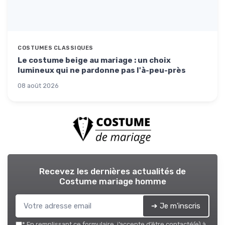
COSTUMES CLASSIQUES
Le costume beige au mariage : un choix
lumineux qui ne pardonne pas l'à-peu-près
08 août 2026
Recevez les dernières actualités de
Costume mariage homme
➔ Je m'inscris
*
En remplissant ce formulaire, j’accepte d’être contacté(e) à