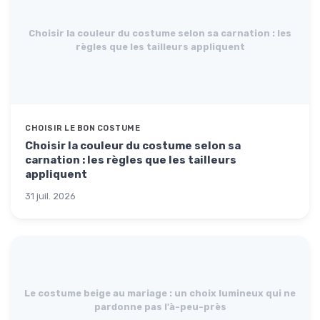
Choisir la couleur du costume selon sa carnation : les
règles que les tailleurs appliquent
CHOISIR LE BON COSTUME
Choisir la couleur du costume selon sa
carnation : les règles que les tailleurs
appliquent
31 juil. 2026
Le costume beige au mariage : un choix lumineux qui ne
pardonne pas l'à-peu-près