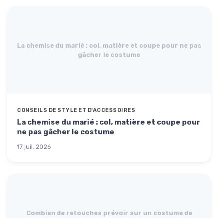
La chemise du marié : col, matière et coupe pour ne pas
gâcher le costume
CONSEILS DE STYLE ET D'ACCESSOIRES
La chemise du marié : col, matière et coupe pour
ne pas gâcher le costume
17 juil. 2026
Combien de retouches prévoir sur un costume de