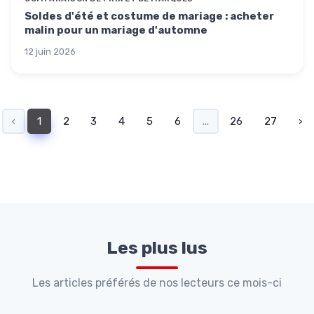
Soldes d'été et costume de mariage : acheter
malin pour un mariage d'automne
12 juin 2026
‹
1
2
3
4
5
6
...
26
27
›
Les plus lus
Les articles préférés de nos lecteurs ce mois-ci