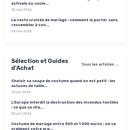
estivale ou coule...
30 mai 2026
La veste croisée de mariage : comment la porter sans
ressembler à son...
26 mai 2026
Sélection et Guides
Tous les articles →
d'Achat
Choisir sa coupe de costume quand on est petit : les
astuces de taille...
13 juin 2026
L'Europe interdit la destruction des invendus textiles
: ce que ça cha...
05 juin 2026
Costume de mariage entre 500 et 1 000 euros : où va
vraiment votre arg...