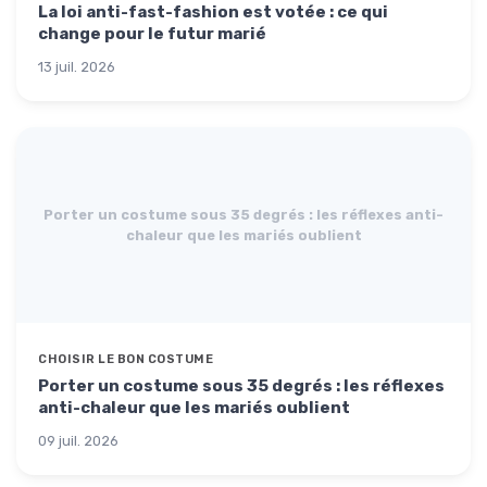
La loi anti-fast-fashion est votée : ce qui
change pour le futur marié
13 juil. 2026
Porter un costume sous 35 degrés : les réflexes anti-
chaleur que les mariés oublient
CHOISIR LE BON COSTUME
Porter un costume sous 35 degrés : les réflexes
anti-chaleur que les mariés oublient
09 juil. 2026