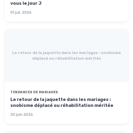
vous le jour J
01 juil. 2026
Le retour de la jaquette dans les mariages : snobisme
déplacé ou réhabilitation méritée
TENDANCES DE MARIAGES
Le retour de la jaquette dans les mariages :
snobisme déplacé ou réhabilitation méritée
20 juin 2026