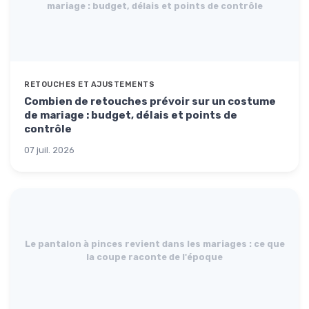
mariage : budget, délais et points de contrôle
RETOUCHES ET AJUSTEMENTS
Combien de retouches prévoir sur un costume
de mariage : budget, délais et points de
contrôle
07 juil. 2026
Le pantalon à pinces revient dans les mariages : ce que
la coupe raconte de l'époque