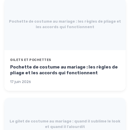
Pochette de costume au mariage : les règles de pliage et
les accords qui fonctionnent
GILETS ET POCHETTES
Pochette de costume au mariage : les règles de
pliage et les accords qui fonctionnent
17 juin 2026
Le gilet de costume au mariage : quand il sublime le look
et quand il l'alourdit