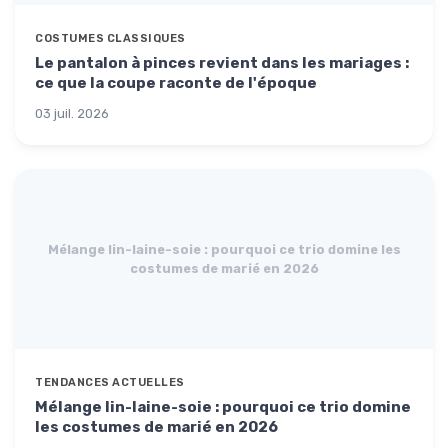
COSTUMES CLASSIQUES
Le pantalon à pinces revient dans les mariages :
ce que la coupe raconte de l'époque
03 juil. 2026
Mélange lin-laine-soie : pourquoi ce trio domine les
costumes de marié en 2026
TENDANCES ACTUELLES
Mélange lin-laine-soie : pourquoi ce trio domine
les costumes de marié en 2026