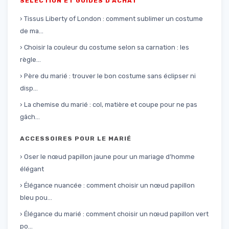
SÉLECTION ET GUIDES D'ACHAT
› Tissus Liberty of London : comment sublimer un costume
de ma...
› Choisir la couleur du costume selon sa carnation : les
règle...
› Père du marié : trouver le bon costume sans éclipser ni
disp...
› La chemise du marié : col, matière et coupe pour ne pas
gâch...
ACCESSOIRES POUR LE MARIÉ
› Oser le nœud papillon jaune pour un mariage d’homme
élégant
› Élégance nuancée : comment choisir un nœud papillon
bleu pou...
› Élégance du marié : comment choisir un nœud papillon vert
po...