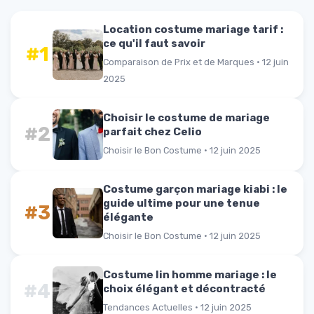
Location costume mariage tarif :
ce qu'il faut savoir
#1
Comparaison de Prix et de Marques · 12 juin
2025
Choisir le costume de mariage
#2
parfait chez Celio
Choisir le Bon Costume · 12 juin 2025
Costume garçon mariage kiabi : le
guide ultime pour une tenue
#3
élégante
Choisir le Bon Costume · 12 juin 2025
Costume lin homme mariage : le
#4
choix élégant et décontracté
Tendances Actuelles · 12 juin 2025