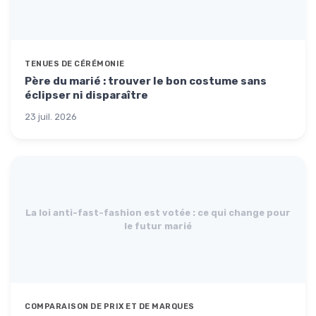
TENUES DE CÉRÉMONIE
Père du marié : trouver le bon costume sans
éclipser ni disparaître
23 juil. 2026
La loi anti-fast-fashion est votée : ce qui change pour
le futur marié
COMPARAISON DE PRIX ET DE MARQUES