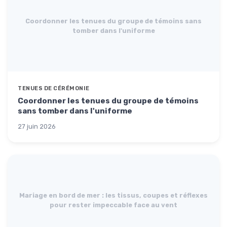
Coordonner les tenues du groupe de témoins sans
tomber dans l'uniforme
TENUES DE CÉRÉMONIE
Coordonner les tenues du groupe de témoins
sans tomber dans l'uniforme
27 juin 2026
Mariage en bord de mer : les tissus, coupes et réflexes
pour rester impeccable face au vent