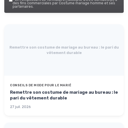
des fins commerciales par Costume mariage homme et ses
partenaires.
Remettre son costume de mariage au bureau : le pari du
vêtement durable
CONSEILS DE MODE POUR LE MARIÉ
Remettre son costume de mariage au bureau : le
pari du vêtement durable
27 juil. 2026