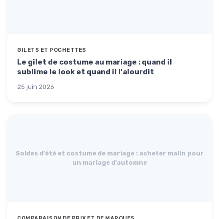
GILETS ET POCHETTES
Le gilet de costume au mariage : quand il
sublime le look et quand il l'alourdit
25 juin 2026
Soldes d'été et costume de mariage : acheter malin pour
un mariage d'automne
COMPARAISON DE PRIX ET DE MARQUES