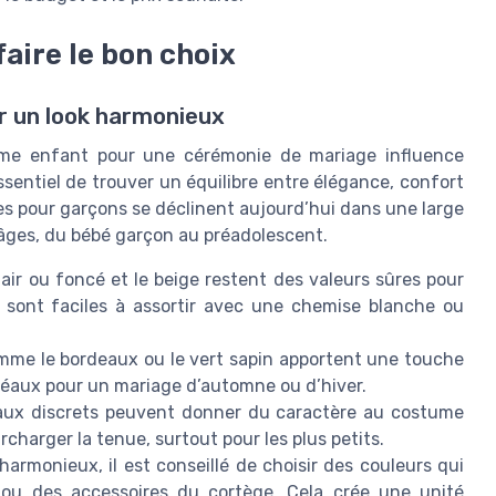
aire le bon choix
ur un look harmonieux
ume enfant pour une cérémonie de mariage influence
ssentiel de trouver un équilibre entre élégance, confort
s pour garçons se déclinent aujourd’hui dans une large
s âges, du bébé garçon au préadolescent.
lair ou foncé et le beige restent des valeurs sûres pour
sont faciles à assortir avec une chemise blanche ou
mme le bordeaux ou le vert sapin apportent une touche
 idéaux pour un mariage d’automne ou d’hiver.
eaux discrets peuvent donner du caractère au costume
rcharger la tenue, surtout pour les plus petits.
harmonieux, il est conseillé de choisir des couleurs qui
 ou des accessoires du cortège. Cela crée une unité