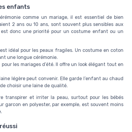
des enfants
cérémonie comme un mariage, il est essentiel de bien
 aient 2 ans ou 10 ans, sont souvent plus sensibles aux
les est donc une priorité pour un costume enfant ou un
 est idéal pour les peaux fragiles. Un costume en coton
dant une longue cérémonie.
t pour les mariages d’été. Il offre un look élégant tout en
laine légère peut convenir. Elle garde l’enfant au chaud
e choisir une laine de qualité.
 transpirer et irriter la peau, surtout pour les bébés
r garcon en polyester, par exemple, est souvent moins
.
réussi