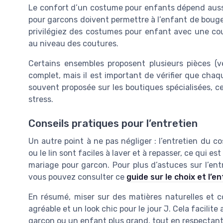
Le confort d’un costume pour enfants dépend aussi
pour garcons doivent permettre à l’enfant de bouger 
privilégiez des costumes pour enfant avec une cou
au niveau des coutures.
Certains ensembles proposent plusieurs pièces (v
complet, mais il est important de vérifier que chaqu
souvent proposée sur les boutiques spécialisées, ce
stress.
Conseils pratiques pour l’entretien
Un autre point à ne pas négliger : l’entretien du 
ou le lin sont faciles à laver et à repasser, ce qui e
mariage pour garcon. Pour plus d’astuces sur l’ent
vous pouvez consulter ce
guide sur le choix et l’
En résumé, miser sur des matières naturelles et co
agréable et un look chic pour le jour J. Cela facilit
garcon ou un enfant plus grand, tout en respectant 