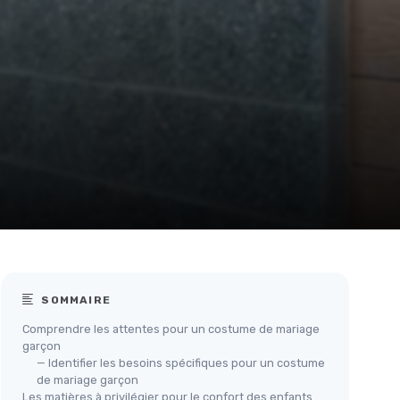
SOMMAIRE
Comprendre les attentes pour un costume de mariage
garçon
— Identifier les besoins spécifiques pour un costume
de mariage garçon
Les matières à privilégier pour le confort des enfants