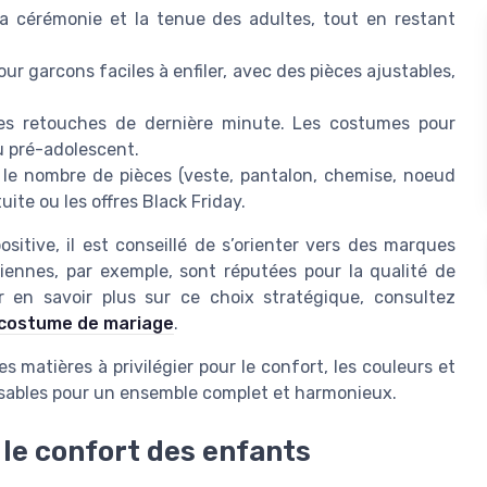
la cérémonie et la tenue des adultes, tout en restant
our garcons faciles à enfiler, avec des pièces ajustables,
r les retouches de dernière minute. Les costumes pour
au pré-adolescent.
, le nombre de pièces (veste, pantalon, chemise, noeud
uite ou les offres Black Friday.
sitive, il est conseillé de s’orienter vers des marques
liennes, par exemple, sont réputées pour la qualité de
 en savoir plus sur ce choix stratégique, consultez
n costume de mariage
.
es matières à privilégier pour le confort, les couleurs et
nsables pour un ensemble complet et harmonieux.
 le confort des enfants