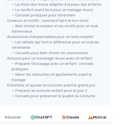
— Le choix des tissus adaptés à la peau des enfants
— Le confort avant tout pour un mariage réussi
— Conseils pratiques pour l’entretien
Couleurs et motifs : comment faire le bon choix
— Bien choisir la couleur et les motifs pour un look
harmonieux
Accessoires indispensables pour un look complet
— Les détails qui font la différence pour un look de
cérémonie
— Conseils pour bien choisir les accessoires
Astuces pour un essayage réussi avec un enfant
— Préparer l’essayage avec un enfant : conseils
pratiques
— Gérer les retouches et ajustements avant le
mariage
Entretenir et ajuster le costume avant le grand jour
— Préparer le costume enfant pour le jour J
— Conseils pour préserver la qualité du costume
Résumer
ChatGPT
Claude
Mistral