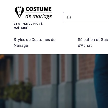
Panneau de gestion des cookies
LE STYLE DU MARIÉ,
MAÎTRISÉ.
Styles de Costumes de
Sélection et Gui
Mariage
d'Achat