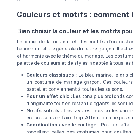
Couleurs et motifs : comment f
Bien choisir la couleur et les motifs po
Le choix de la couleur et des motifs d’un cost
beaucoup l’allure générale du jeune garçon. Il est e
et harmonie avec le thème du mariage. Les costume
palette de couleurs et de styles, adaptés à tous le
Couleurs classiques :
Le bleu marine, le gris c
un costume de mariage garçon. Ces couleurs 
pastel, et conviennent à toutes les saisons.
Pour un effet chic :
Les tons plus profonds co
d’originalité tout en restant élégants. Ils sont
Motifs subtils :
Les rayures fines ou les carr
enfant sans en faire trop. Attention à ne pas su
Coordination avec le cortège :
Pour un effet 
rappellent celles des costumes pour adultes