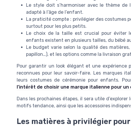
Le style doit s’harmoniser avec le thème de 
adapté à l’âge de l’enfant.
La praticité compte : privilégier des costumes p
surtout pour les plus petits.
Le choix de la taille est crucial pour évite
enfants existent en plusieurs tailles, du bébé 
Le budget varie selon la qualité des matières
papillon…), et les options comme la livraison grat
Pour garantir un look élégant et une expérience po
reconnues pour leur savoir-faire. Les marques ita
leurs costumes de cérémonie pour enfants. Pour
l’intérêt de choisir une marque italienne pour u
Dans les prochaines étapes, il sera utile d’explorer l
motifs tendance, ainsi que les accessoires indispe
Les matières à privilégier pour