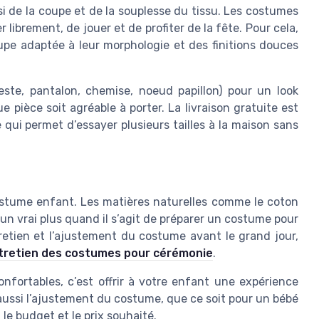
 de la coupe et de la souplesse du tissu. Les costumes
librement, de jouer et de profiter de la fête. Pour cela,
pe adaptée à leur morphologie et des finitions douces
este, pantalon, chemise, noeud papillon) pour un look
e pièce soit agréable à porter. La livraison gratuite est
 qui permet d’essayer plusieurs tailles à la maison sans
costume enfant. Les matières naturelles comme le coton
st un vrai plus quand il s’agit de préparer un costume pour
retien et l’ajustement du costume avant le grand jour,
entretien des costumes pour cérémonie
.
nfortables, c’est offrir à votre enfant une expérience
e aussi l’ajustement du costume, que ce soit pour un bébé
le budget et le prix souhaité.