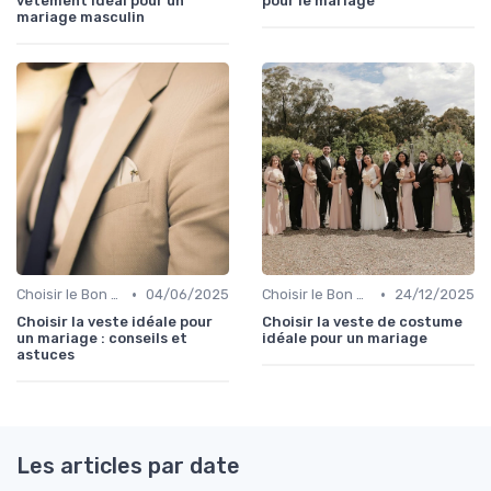
vêtement idéal pour un
pour le mariage
mariage masculin
•
•
Choisir le Bon Costume
04/06/2025
Choisir le Bon Costume
24/12/2025
Choisir la veste idéale pour
Choisir la veste de costume
un mariage : conseils et
idéale pour un mariage
astuces
Les articles par date