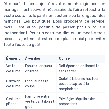
être parfaitement ajusté à votre morphologie pour un
mariage. Il est souvent nécessaire de faire retoucher la
veste costume, le pantalon costume ou la longueur des
manches. Les boutiques Boss proposent ce service,
mais il est aussi possible de passer par un tailleur
indépendant. Pour un costume slim ou un modèle trois
pièces, l’ajustement est encore plus crucial pour éviter
toute faute de goût.
Élément
À vérifier
Conseil
Veste
Épaules, longueur,
Doit épouser la silhouette
costume
cintrage
sans serrer
Ourlet à la bonne hauteur,
Pantalon
Longueur, taille,
coupe adaptée à la
costume
coupe
morphologie
Harmonie entre
Costume
Privilégier l’équilibre des
veste, pantalon et
pièces
proportions
gilet