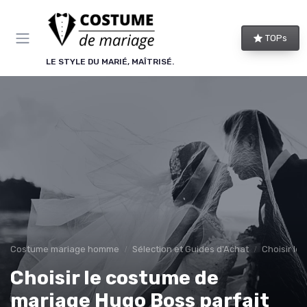
Panneau de gestion des cookies
TOPs
LE STYLE DU MARIÉ, MAÎTRISÉ.
Costume mariage homme
Sélection et Guides d'Achat
Choisir le
Choisir le costume de
mariage Hugo Boss parfait