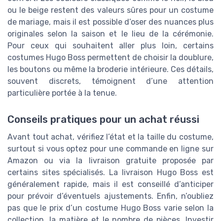
ou le beige restent des valeurs sûres pour un costume
de mariage, mais il est possible d’oser des nuances plus
originales selon la saison et le lieu de la cérémonie.
Pour ceux qui souhaitent aller plus loin, certains
costumes Hugo Boss permettent de choisir la doublure,
les boutons ou même la broderie intérieure. Ces détails,
souvent discrets, témoignent d’une attention
particulière portée à la tenue.
Conseils pratiques pour un achat réussi
Avant tout achat, vérifiez l’état et la taille du costume,
surtout si vous optez pour une commande en ligne sur
Amazon ou via la livraison gratuite proposée par
certains sites spécialisés. La livraison Hugo Boss est
généralement rapide, mais il est conseillé d’anticiper
pour prévoir d’éventuels ajustements. Enfin, n’oubliez
pas que le prix d’un costume Hugo Boss varie selon la
collection, la matière et le nombre de pièces. Investir