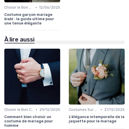
•
Choisir le Bon Costume
12/06/2025
Costume garçon mariage
kiabi : le guide ultime pour
une tenue élégante
À lire aussi
•
•
Choisir le Bon Costume
29/12/2025
Costumes Sur Mesure
27/12/2025
Comment bien choisir un
L'élégance intemporelle de la
costume de mariage pour
jaquette pour le mariage
homme