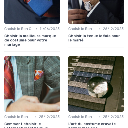
•
•
Choisir le Bon Costume
11/06/2025
Choisir le Bon Costume
26/12/2025
Choisir la meilleure marque
Choisir la tenue idéale pour
de costume pour votre
le marié
mariage
•
•
Choisir le Bon Costume
25/12/2025
Choisir le Bon Costume
25/12/2025
Comment choisir le
L'art du costume cravate