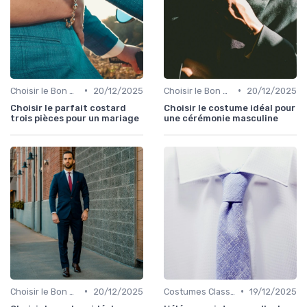
•
•
Choisir le Bon Costume
20/12/2025
Choisir le Bon Costume
20/12/2025
Choisir le parfait costard
Choisir le costume idéal pour
trois pièces pour un mariage
une cérémonie masculine
•
•
Choisir le Bon Costume
20/12/2025
Costumes Classiques
19/12/2025