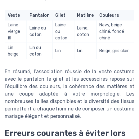
Veste
Pantalon
Gilet
Matière
Couleurs
Laine
Laine
Navy, beige
Laine ou
Laine,
vierge
ou
chiné, foncé
coton
coton
fil
coton
chiné
Lin
Lin ou
Lin
Lin
Beige, gris clair
beige
coton
En résumé, l’association réussie de la veste costume
avec le pantalon, le gilet et les accessoires repose sur
l’équilibre des couleurs, la cohérence des matières et
une coupe adaptée à votre morphologie. Les
nombreuses tailles disponibles et la diversité des tissus
permettent à chaque homme de composer un costume
mariage élégant et personnalisé.
Erreurs courantes à éviter lors