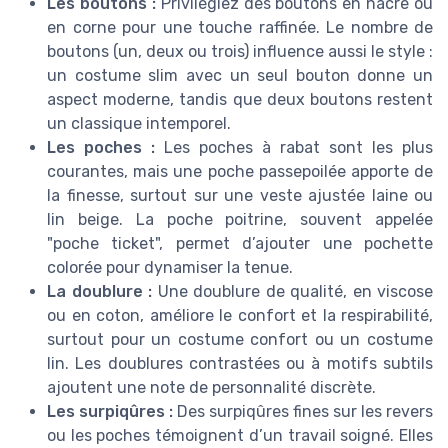
Les boutons :
Privilégiez des boutons en nacre ou
en corne pour une touche raffinée. Le nombre de
boutons (un, deux ou trois) influence aussi le style :
un costume slim avec un seul bouton donne un
aspect moderne, tandis que deux boutons restent
un classique intemporel.
Les poches :
Les poches à rabat sont les plus
courantes, mais une poche passepoilée apporte de
la finesse, surtout sur une veste ajustée laine ou
lin beige. La poche poitrine, souvent appelée
"poche ticket", permet d’ajouter une pochette
colorée pour dynamiser la tenue.
La doublure :
Une doublure de qualité, en viscose
ou en coton, améliore le confort et la respirabilité,
surtout pour un costume confort ou un costume
lin. Les doublures contrastées ou à motifs subtils
ajoutent une note de personnalité discrète.
Les surpiqûres :
Des surpiqûres fines sur les revers
ou les poches témoignent d’un travail soigné. Elles