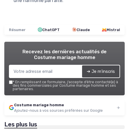
une harmonie parfaite.
Résumer
ChatGPT
Claude
Mistral
Recevez les dernières actualités de
Costume mariage homme
➔ Je m'inscris
*
En remplissant ce formulaire, j’accepte d’être contacté(e) à
des fins commerciales par Costume mariage homme et ses
partenaires.
Costume mariage homme
Ajoutez-nous à vos sources préférées sur Google
Les plus lus