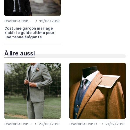
•
Choisir le Bon Costume
12/06/2025
Costume garçon mariage
kiabi : le guide ultime pour
une tenue élégante
À lire aussi
•
•
Choisir le Bon Costume
23/05/2025
Choisir le Bon Costume
21/12/2025