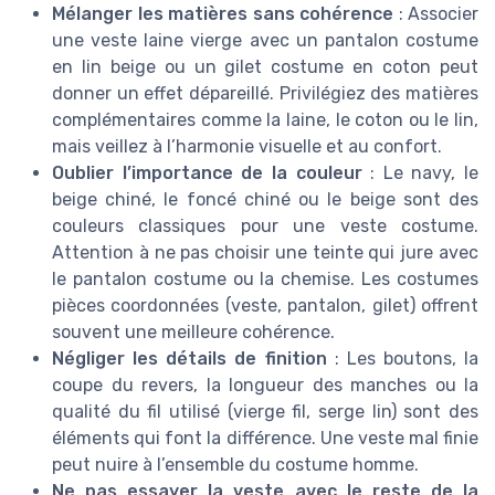
Mélanger les matières sans cohérence
: Associer
une veste laine vierge avec un pantalon costume
en lin beige ou un gilet costume en coton peut
donner un effet dépareillé. Privilégiez des matières
complémentaires comme la laine, le coton ou le lin,
mais veillez à l’harmonie visuelle et au confort.
Oublier l’importance de la couleur
: Le navy, le
beige chiné, le foncé chiné ou le beige sont des
couleurs classiques pour une veste costume.
Attention à ne pas choisir une teinte qui jure avec
le pantalon costume ou la chemise. Les costumes
pièces coordonnées (veste, pantalon, gilet) offrent
souvent une meilleure cohérence.
Négliger les détails de finition
: Les boutons, la
coupe du revers, la longueur des manches ou la
qualité du fil utilisé (vierge fil, serge lin) sont des
éléments qui font la différence. Une veste mal finie
peut nuire à l’ensemble du costume homme.
Ne pas essayer la veste avec le reste de la