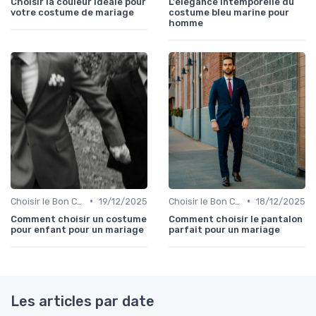
Choisir la couleur idéale pour
L'élégance intemporelle du
votre costume de mariage
costume bleu marine pour
homme
•
•
Choisir le Bon Costume
19/12/2025
Choisir le Bon Costume
18/12/2025
Comment choisir un costume
Comment choisir le pantalon
pour enfant pour un mariage
parfait pour un mariage
Les articles par date