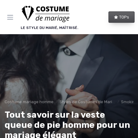
Panneau de gestion des cookies
TOPs
LE STYLE DU MARIÉ, MAÎTRISÉ.
Costume mariage homme
Styles de Costumes de Mariage
Smoking
Tout savoir sur la veste
queue de pie homme pour un
mariage élégant