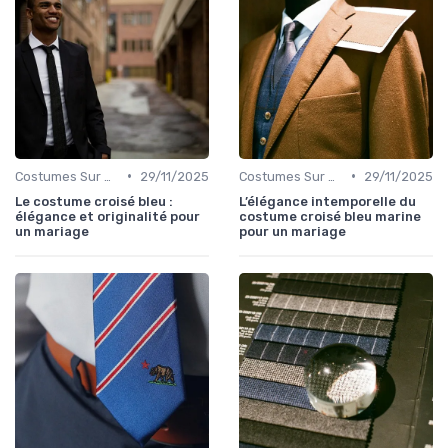
•
•
Costumes Sur Mesure
29/11/2025
Costumes Sur Mesure
29/11/2025
Le costume croisé bleu :
L’élégance intemporelle du
élégance et originalité pour
costume croisé bleu marine
un mariage
pour un mariage