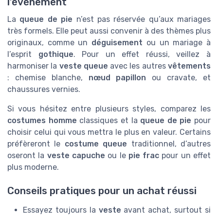
l’événement
La
queue de pie
n’est pas réservée qu’aux mariages
très formels. Elle peut aussi convenir à des thèmes plus
originaux, comme un
déguisement
ou un mariage à
l’esprit
gothique
. Pour un effet réussi, veillez à
harmoniser la
veste queue
avec les autres
vêtements
: chemise blanche,
nœud papillon
ou cravate, et
chaussures vernies.
Si vous hésitez entre plusieurs styles, comparez les
costumes homme
classiques et la
queue de pie
pour
choisir celui qui vous mettra le plus en valeur. Certains
préfèreront le
costume queue
traditionnel, d’autres
oseront la
veste capuche
ou le
pie frac
pour un effet
plus moderne.
Conseils pratiques pour un achat réussi
Essayez toujours la
veste
avant achat, surtout si