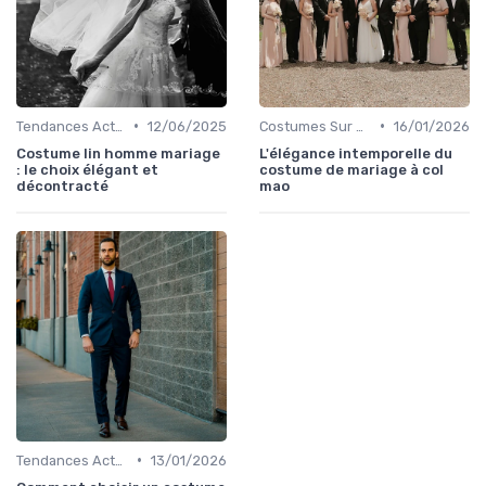
•
•
Tendances Actuelles
12/06/2025
Costumes Sur Mesure
16/01/2026
Costume lin homme mariage
L'élégance intemporelle du
: le choix élégant et
costume de mariage à col
décontracté
mao
•
Tendances Actuelles
13/01/2026