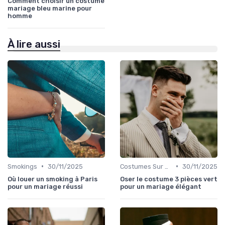
Comment choisir un costume
mariage bleu marine pour
homme
À lire aussi
•
•
Smokings
30/11/2025
Costumes Sur Mesure
30/11/2025
Où louer un smoking à Paris
Oser le costume 3 pièces vert
pour un mariage réussi
pour un mariage élégant