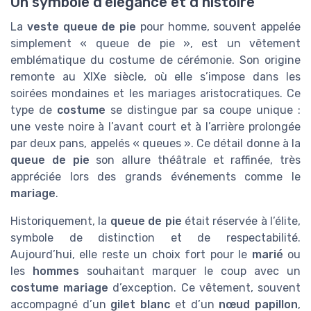
Un symbole d’élégance et d’histoire
La
veste queue de pie
pour homme, souvent appelée
simplement « queue de pie », est un vêtement
emblématique du costume de cérémonie. Son origine
remonte au XIXe siècle, où elle s’impose dans les
soirées mondaines et les mariages aristocratiques. Ce
type de
costume
se distingue par sa coupe unique :
une veste noire à l’avant court et à l’arrière prolongée
par deux pans, appelés « queues ». Ce détail donne à la
queue de pie
son allure théâtrale et raffinée, très
appréciée lors des grands événements comme le
mariage
.
Historiquement, la
queue de pie
était réservée à l’élite,
symbole de distinction et de respectabilité.
Aujourd’hui, elle reste un choix fort pour le
marié
ou
les
hommes
souhaitant marquer le coup avec un
costume mariage
d’exception. Ce vêtement, souvent
accompagné d’un
gilet blanc
et d’un
nœud papillon
,