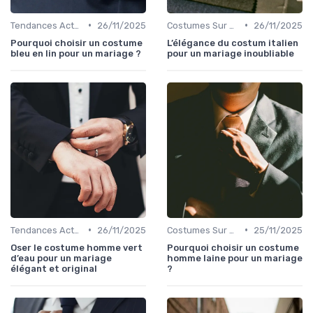
•
•
Tendances Actuelles
26/11/2025
Costumes Sur Mesure
26/11/2025
Pourquoi choisir un costume
L’élégance du costum italien
bleu en lin pour un mariage ?
pour un mariage inoubliable
•
•
Tendances Actuelles
26/11/2025
Costumes Sur Mesure
25/11/2025
Oser le costume homme vert
Pourquoi choisir un costume
d’eau pour un mariage
homme laine pour un mariage
élégant et original
?