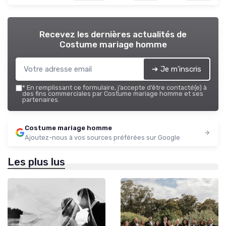
Recevez les dernières actualités de
Costume mariage homme
➔ Je m'inscris
*
En remplissant ce formulaire, j’accepte d’être contacté(e) à
des fins commerciales par Costume mariage homme et ses
partenaires.
Costume mariage homme
Ajoutez-nous à vos sources préférées sur Google
Les plus lus