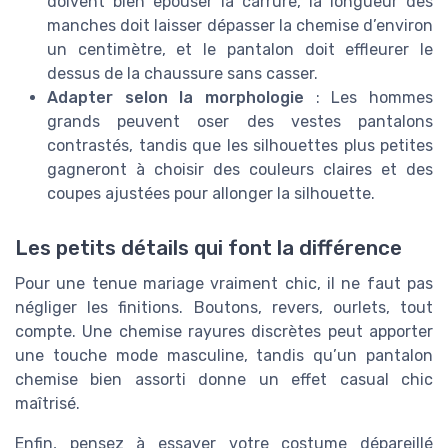
doivent bien épouser la carrure, la longueur des
manches doit laisser dépasser la chemise d’environ
un centimètre, et le pantalon doit effleurer le
dessus de la chaussure sans casser.
Adapter selon la morphologie
: Les hommes
grands peuvent oser des vestes pantalons
contrastés, tandis que les silhouettes plus petites
gagneront à choisir des couleurs claires et des
coupes ajustées pour allonger la silhouette.
Les petits détails qui font la différence
Pour une tenue mariage vraiment chic, il ne faut pas
négliger les finitions. Boutons, revers, ourlets, tout
compte. Une chemise rayures discrètes peut apporter
une touche mode masculine, tandis qu’un pantalon
chemise bien assorti donne un effet casual chic
maîtrisé.
Enfin, pensez à essayer votre costume dépareillé