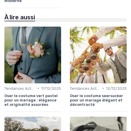
moderne
À lire aussi
•
•
Tendances Actuelles
17/12/2025
Tendances Actuelles
12/12/2025
Oser le costume vert pastel
Oser le costume seersucker
pour un mariage : élégance
pour un mariage élégant et
et originalité assurées
décontracté