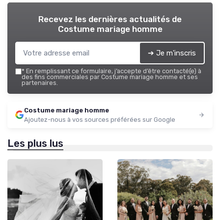
Recevez les dernières actualités de
Costume mariage homme
➔ Je m'inscris
*
En remplissant ce formulaire, j’accepte d’être contacté(e) à
des fins commerciales par Costume mariage homme et ses
partenaires.
Costume mariage homme
Ajoutez-nous à vos sources préférées sur Google
Les plus lus