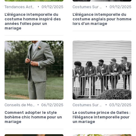
•
•
Tendances Actuelles
09/12/2025
Costumes Sur Mesure
09/12/2025
L’élégance intemporelle du
L’élégance intemporelle du
costume homme inspiré des
costume anglais pour homme
années folles pour un
lors d’un mariage
mariage
•
•
Conseils de Mode pour le Marié
06/12/2025
Costumes Sur Mesure
03/12/2025
Comment adopter le style
Le costume prince de Galles :
bohème chic homme pour un
l’élégance intemporelle pour
mariage
un mariage