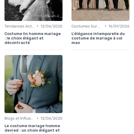
•
•
Tendances Actuelles
12/06/2025
Costumes Sur Mesure
16/01/2026
Costume lin homme mariage
L'élégance intemporelle du
: le choix élégant et
costume de mariage à col
décontracté
mao
•
Blogs et Influencers de Mode Masculine
12/06/2025
Le costume mariage homme
devred : un choix élégant et