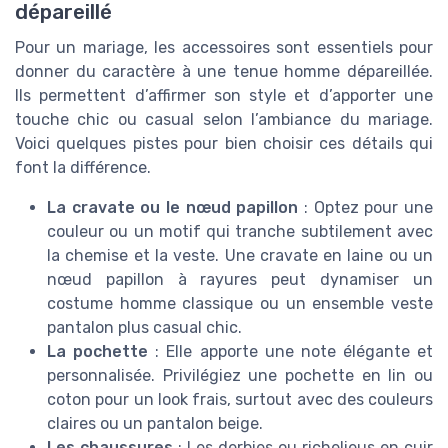
dépareillé
Pour un mariage, les accessoires sont essentiels pour
donner du caractère à une tenue homme dépareillée.
Ils permettent d’affirmer son style et d’apporter une
touche chic ou casual selon l’ambiance du mariage.
Voici quelques pistes pour bien choisir ces détails qui
font la différence.
La cravate ou le nœud papillon
: Optez pour une
couleur ou un motif qui tranche subtilement avec
la chemise et la veste. Une cravate en laine ou un
nœud papillon à rayures peut dynamiser un
costume homme classique ou un ensemble veste
pantalon plus casual chic.
La pochette
: Elle apporte une note élégante et
personnalisée. Privilégiez une pochette en lin ou
coton pour un look frais, surtout avec des couleurs
claires ou un pantalon beige.
Les chaussures
: Les derbies ou richelieus en cuir