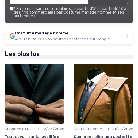
*
En remplissant ce formulaire, j’accepte d’être contacté(e) à
des fins commerciales par Costume mariage homme et ses
partenaires.
Costume mariage homme
Ajoutez-nous à vos sources préférées sur Google
Les plus lus
•
•
Cravates et Nœuds Papillon
12/06/2025
Gilets et Pochettes
01/12/2025
Tout savoir sur la lavallière
Comment plier une pochette