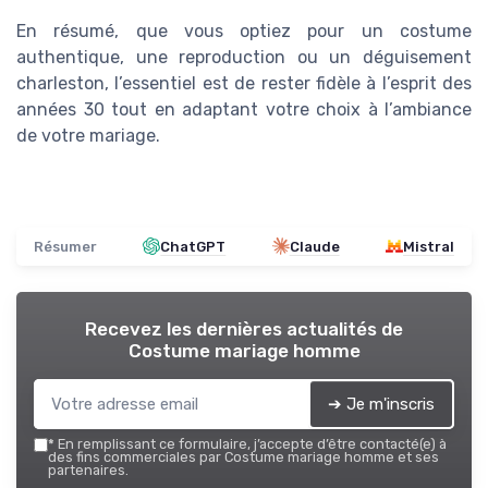
En résumé, que vous optiez pour un costume
authentique, une reproduction ou un déguisement
charleston, l’essentiel est de rester fidèle à l’esprit des
années 30 tout en adaptant votre choix à l’ambiance
de votre mariage.
Résumer
ChatGPT
Claude
Mistral
Recevez les dernières actualités de
Costume mariage homme
➔ Je m'inscris
*
En remplissant ce formulaire, j’accepte d’être contacté(e) à
des fins commerciales par Costume mariage homme et ses
partenaires.