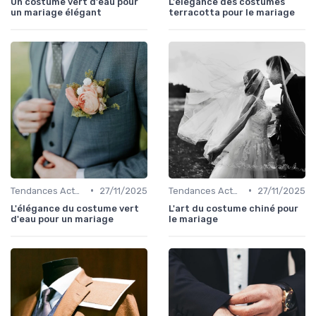
Un costume vert d'eau pour
L'élégance des costumes
un mariage élégant
terracotta pour le mariage
•
•
Tendances Actuelles
27/11/2025
Tendances Actuelles
27/11/2025
L'élégance du costume vert
L'art du costume chiné pour
d'eau pour un mariage
le mariage