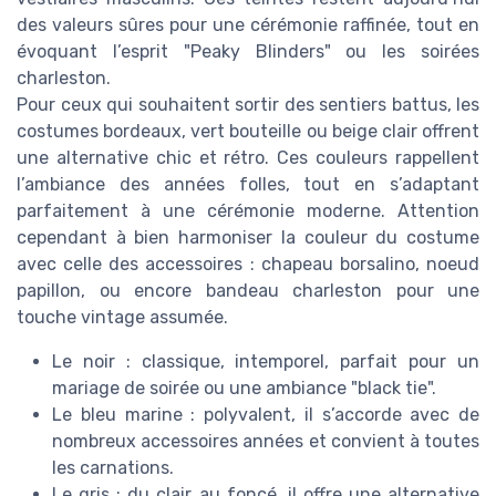
des valeurs sûres pour une cérémonie raffinée, tout en
évoquant l’esprit "Peaky Blinders" ou les soirées
charleston.
Pour ceux qui souhaitent sortir des sentiers battus, les
costumes bordeaux, vert bouteille ou beige clair offrent
une alternative chic et rétro. Ces couleurs rappellent
l’ambiance des années folles, tout en s’adaptant
parfaitement à une cérémonie moderne. Attention
cependant à bien harmoniser la couleur du costume
avec celle des accessoires : chapeau borsalino, noeud
papillon, ou encore bandeau charleston pour une
touche vintage assumée.
Le noir : classique, intemporel, parfait pour un
mariage de soirée ou une ambiance "black tie".
Le bleu marine : polyvalent, il s’accorde avec de
nombreux accessoires années et convient à toutes
les carnations.
Le gris : du clair au foncé, il offre une alternative