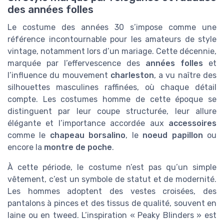
des années folles
Le costume des années 30 s’impose comme une
référence incontournable pour les amateurs de style
vintage, notamment lors d’un mariage. Cette décennie,
marquée par l’effervescence des
années folles
et
l’influence du mouvement
charleston
, a vu naître des
silhouettes masculines raffinées, où chaque détail
compte. Les costumes homme de cette époque se
distinguent par leur coupe structurée, leur allure
élégante et l’importance accordée aux
accessoires
comme le
chapeau borsalino
, le
noeud papillon
ou
encore la
montre de poche
.
À cette période, le costume n’est pas qu’un simple
vêtement, c’est un symbole de statut et de modernité.
Les hommes adoptent des vestes croisées, des
pantalons à pinces et des tissus de qualité, souvent en
laine ou en tweed. L’inspiration « Peaky Blinders » est