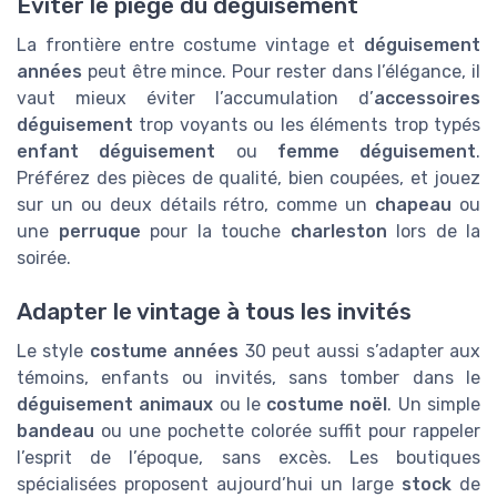
Éviter le piège du déguisement
La frontière entre costume vintage et
déguisement
années
peut être mince. Pour rester dans l’élégance, il
vaut mieux éviter l’accumulation d’
accessoires
déguisement
trop voyants ou les éléments trop typés
enfant déguisement
ou
femme déguisement
.
Préférez des pièces de qualité, bien coupées, et jouez
sur un ou deux détails rétro, comme un
chapeau
ou
une
perruque
pour la touche
charleston
lors de la
soirée.
Adapter le vintage à tous les invités
Le style
costume années
30 peut aussi s’adapter aux
témoins, enfants ou invités, sans tomber dans le
déguisement animaux
ou le
costume noël
. Un simple
bandeau
ou une pochette colorée suffit pour rappeler
l’esprit de l’époque, sans excès. Les boutiques
spécialisées proposent aujourd’hui un large
stock
de