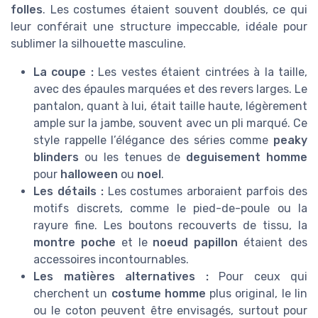
folles
. Les costumes étaient souvent doublés, ce qui
leur conférait une structure impeccable, idéale pour
sublimer la silhouette masculine.
La coupe :
Les vestes étaient cintrées à la taille,
avec des épaules marquées et des revers larges. Le
pantalon, quant à lui, était taille haute, légèrement
ample sur la jambe, souvent avec un pli marqué. Ce
style rappelle l’élégance des séries comme
peaky
blinders
ou les tenues de
deguisement homme
pour
halloween
ou
noel
.
Les détails :
Les costumes arboraient parfois des
motifs discrets, comme le pied-de-poule ou la
rayure fine. Les boutons recouverts de tissu, la
montre poche
et le
noeud papillon
étaient des
accessoires incontournables.
Les matières alternatives :
Pour ceux qui
cherchent un
costume homme
plus original, le lin
ou le coton peuvent être envisagés, surtout pour