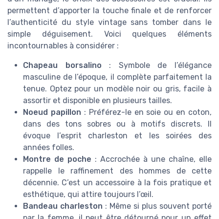
permettent d’apporter la touche finale et de renforcer
l’authenticité du style vintage sans tomber dans le
simple déguisement. Voici quelques éléments
incontournables à considérer :
Chapeau borsalino
: Symbole de l’élégance
masculine de l’époque, il complète parfaitement la
tenue. Optez pour un modèle noir ou gris, facile à
assortir et disponible en plusieurs tailles.
Noeud papillon
: Préférez-le en soie ou en coton,
dans des tons sobres ou à motifs discrets. Il
évoque l’esprit charleston et les soirées des
années folles.
Montre de poche
: Accrochée à une chaîne, elle
rappelle le raffinement des hommes de cette
décennie. C’est un accessoire à la fois pratique et
esthétique, qui attire toujours l’œil.
Bandeau charleston
: Même si plus souvent porté
par la femme, il peut être détourné pour un effet