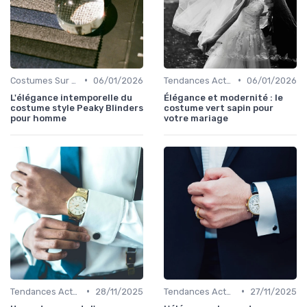
•
•
Costumes Sur Mesure
06/01/2026
Tendances Actuelles
06/01/2026
L'élégance intemporelle du
Élégance et modernité : le
costume style Peaky Blinders
costume vert sapin pour
pour homme
votre mariage
•
•
Tendances Actuelles
28/11/2025
Tendances Actuelles
27/11/2025