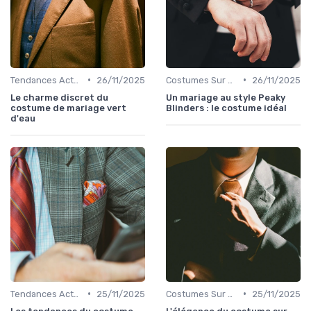
•
•
Tendances Actuelles
26/11/2025
Costumes Sur Mesure
26/11/2025
Le charme discret du
Un mariage au style Peaky
costume de mariage vert
Blinders : le costume idéal
d'eau
•
•
Tendances Actuelles
25/11/2025
Costumes Sur Mesure
25/11/2025