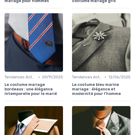
mariage pour hommes
costume mariage gris
•
•
Tendances Actuelles
09/11/2025
Tendances Actuelles
12/06/2025
Le costume mariage
Le costume bleu marine
bordeaux : une élégance
mariage : élégance et
intemporelle pour le marié
modernité pour l'homme