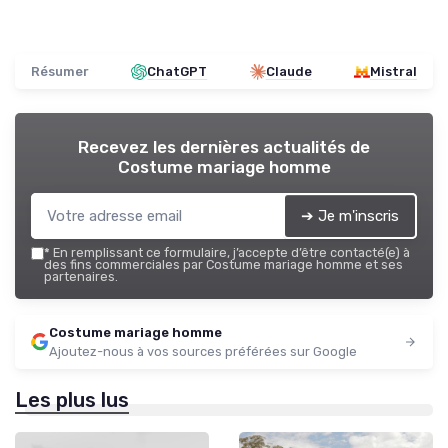
Résumer
ChatGPT
Claude
Mistral
Recevez les dernières actualités de
Costume mariage homme
➔ Je m'inscris
*
En remplissant ce formulaire, j’accepte d’être contacté(e) à
des fins commerciales par Costume mariage homme et ses
partenaires.
Costume mariage homme
Ajoutez-nous à vos sources préférées sur Google
Les plus lus