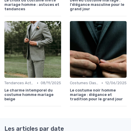
Le choix du costume invité
Devred costume mariage :
mariage homme : astuces et
l'élégance masculine pour le
tendances
grand jour
•
•
Tendances Actuelles
08/11/2025
Costumes Classiques
12/06/2025
Le charme intemporel du
Le costume noir homme
costume homme mariage
mariage : élégance et
beige
tradition pour le grand jour
Les articles par date