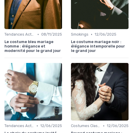
•
•
Tendances Actuelles
08/11/2025
Smokings
12/06/2025
Le costume bleu mariage
Le costume mariage noir :
homme : élégance et
élégance intemporelle pour
modernité pour le grand jour
le grand jour
•
•
Tendances Actuelles
12/06/2025
Costumes Classiques
12/06/2025