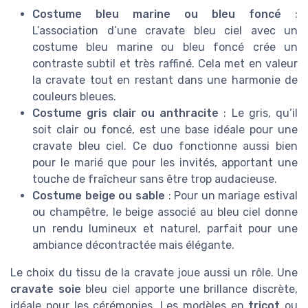
Costume bleu marine ou bleu foncé
:
L’association d’une cravate bleu ciel avec un
costume bleu marine ou bleu foncé crée un
contraste subtil et très raffiné. Cela met en valeur
la cravate tout en restant dans une harmonie de
couleurs bleues.
Costume gris clair ou anthracite
: Le gris, qu’il
soit clair ou foncé, est une base idéale pour une
cravate bleu ciel. Ce duo fonctionne aussi bien
pour le marié que pour les invités, apportant une
touche de fraîcheur sans être trop audacieuse.
Costume beige ou sable
: Pour un mariage estival
ou champêtre, le beige associé au bleu ciel donne
un rendu lumineux et naturel, parfait pour une
ambiance décontractée mais élégante.
Le choix du tissu de la cravate joue aussi un rôle. Une
cravate soie
bleu ciel apporte une brillance discrète,
idéale pour les cérémonies. Les modèles en
tricot
ou