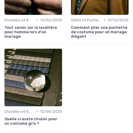
•
•
Cravates et Nœuds Papillon
12/06/2025
Gilets et Pochettes
01/12/2025
Tout savoir sur la lavallière
Comment plier une pochette
pour homme lors d'un
de costume pour un mariage
mariage
élégant
•
Cravates et Nœuds Papillon
12/06/2025
Quelle cravate choisir pour
un costume gris ?