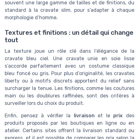
souvent une large gamme de tailles et de finitions, du
standard à la cravate slim, pour s’adapter à chaque
morphologie d’homme.
Textures et finitions : un détail qui change
tout
La texture joue un rôle clé dans l’élégance de la
cravate bleu ciel. Une cravate unie en soie lisse
s’accorde parfaitement avec un costume classique
bleu foncé ou gris. Pour plus d’originalité, les cravates
liberty ou à motifs discrets apportent du relief sans
surcharger la tenue. Les finitions, comme les coutures
main ou les doublures raffinées, sont des critères à
surveiller lors du choix du produit.
Enfin, pensez à vérifier la
livraison
et le
prix
des
produits proposés par les boutiques en ligne ou en
atelier. Certains sites offrent la livraison standard ou
express, et il est possible de comparer les prix selon la