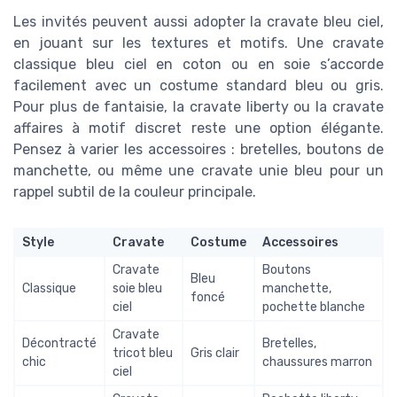
Les invités peuvent aussi adopter la cravate bleu ciel,
en jouant sur les textures et motifs. Une cravate
classique bleu ciel en coton ou en soie s’accorde
facilement avec un costume standard bleu ou gris.
Pour plus de fantaisie, la cravate liberty ou la cravate
affaires à motif discret reste une option élégante.
Pensez à varier les accessoires : bretelles, boutons de
manchette, ou même une cravate unie bleu pour un
rappel subtil de la couleur principale.
Style
Cravate
Costume
Accessoires
Cravate
Boutons
Bleu
Classique
soie bleu
manchette,
foncé
ciel
pochette blanche
Cravate
Décontracté
Bretelles,
tricot bleu
Gris clair
chic
chaussures marron
ciel