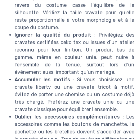
revers du costume casse l’équilibre de la
silhouette. Vérifiez la taille cravate pour qu’elle
reste proportionnelle à votre morphologie et à la
coupe du costume.
Ignorer la qualité du produit
: Privilégiez des
cravates certifiées oeko tex ou issues d’un atelier
reconnu pour leur finition. Un produit bas de
gamme, même en couleur unie, peut nuire à
l’ensemble de la tenue, surtout lors d’un
événement aussi important qu’un mariage.
Accumuler les motifs
: Si vous choisissez une
cravate liberty ou une cravate tricot à motif,
évitez de porter une chemise ou un costume déjà
très chargé. Préférez une cravate unie ou une
cravate classique pour équilibrer l’ensemble.
Oublier les accessoires complémentaires
: Les
accessoires comme les boutons de manchette, la
pochette ou les bretelles doivent s’accorder avec