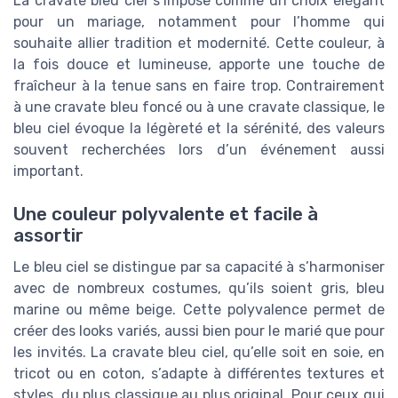
La cravate bleu ciel s’impose comme un choix élégant
pour un mariage, notamment pour l’homme qui
souhaite allier tradition et modernité. Cette couleur, à
la fois douce et lumineuse, apporte une touche de
fraîcheur à la tenue sans en faire trop. Contrairement
à une cravate bleu foncé ou à une cravate classique, le
bleu ciel évoque la légèreté et la sérénité, des valeurs
souvent recherchées lors d’un événement aussi
important.
Une couleur polyvalente et facile à
assortir
Le bleu ciel se distingue par sa capacité à s’harmoniser
avec de nombreux costumes, qu’ils soient gris, bleu
marine ou même beige. Cette polyvalence permet de
créer des looks variés, aussi bien pour le marié que pour
les invités. La cravate bleu ciel, qu’elle soit en soie, en
tricot ou en coton, s’adapte à différentes textures et
styles, du plus classique au plus original. Pour ceux qui