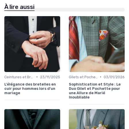
À lire aussi
•
•
Ceintures et Bretelles
23/11/2025
Gilets et Pochettes
03/01/2026
L'élégance des bretelles en
Sophistication et Style : Le
cuir pour hommes lors d'un
Duo Gilet et Pochette pour
mariage
une Allure de Marié
Inoubliable