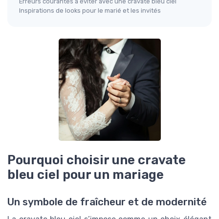
Erreurs courantes à éviter avec une cravate bleu ciel
Inspirations de looks pour le marié et les invités
Pourquoi choisir une cravate
bleu ciel pour un mariage
Un symbole de fraîcheur et de modernité