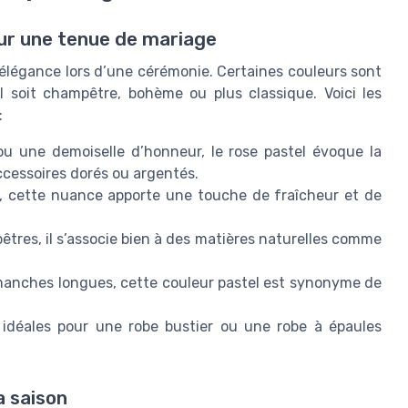
our une tenue de mariage
 élégance lors d’une cérémonie. Certaines couleurs sont
l soit champêtre, bohème ou plus classique. Voici les
:
ou une demoiselle d’honneur, le rose pastel évoque la
ccessoires dorés ou argentés.
in, cette nuance apporte une touche de fraîcheur et de
êtres, il s’associe bien à des matières naturelles comme
anches longues, cette couleur pastel est synonyme de
idéales pour une robe bustier ou une robe à épaules
a saison