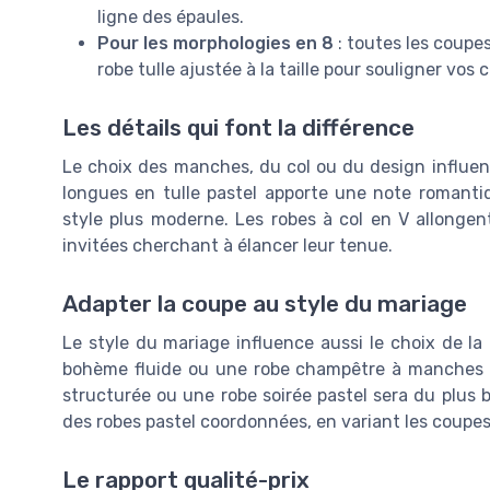
ligne des épaules.
Pour les morphologies en 8
: toutes les coupes
robe tulle ajustée à la taille pour souligner vos 
Les détails qui font la différence
Le choix des manches, du col ou du design influenc
longues en tulle pastel apporte une note romanti
style plus moderne. Les robes à col en V allongent
invitées cherchant à élancer leur tenue.
Adapter la coupe au style du mariage
Le style du mariage influence aussi le choix de l
bohème fluide ou une robe champêtre à manches c
structurée ou une robe soirée pastel sera du plus 
des robes pastel coordonnées, en variant les coupe
Le rapport qualité-prix