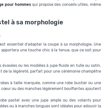
age pour hommes
qui propose des conseils utiles, même
stel à sa morphologie
e
 est essentiel d’adapter la coupe à sa morphologie. Une
t apportera une touche chic à la tenue, que ce soit pour
es évasées ou les modèles à jupe fluide en tulle ou satin.
t de la légèreté, parfait pour une cérémonie champêtre
robes à taille marquée, comme une robe bustier ou une
en cœur ou des manches légèrement bouffantes ajoutent
robe pastel avec une jupe ample ou des volants pour
udées ou à manches longues sont idéales pour adoucir la