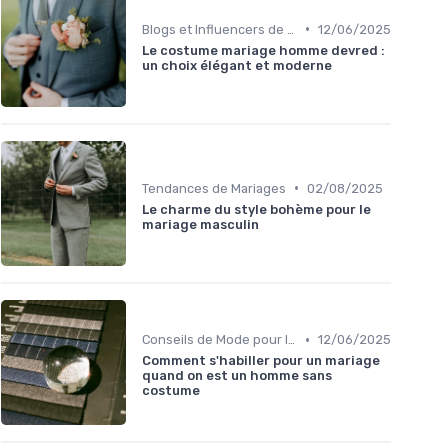
•
Blogs et Influencers de Mode Masculine
12/06/2025
Le costume mariage homme devred :
un choix élégant et moderne
•
Tendances de Mariages
02/08/2025
Le charme du style bohème pour le
mariage masculin
•
Conseils de Mode pour le Marié
12/06/2025
Comment s'habiller pour un mariage
quand on est un homme sans
costume