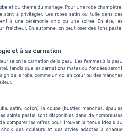
 robe et du thème du mariage. Pour une robe champêtre,
 sont à privilégier. Les robes satin ou tulle dans des
ent à une cérémonie chic ou une soirée. En été, les
ur fraîcheur. En automne, on peut oser des tons pastel
ogie et à sa carnation
eur selon la carnation de la peau. Les femmes à la peau
stel, tandis que les carnations mates ou foncées seront
esign de la robe, comme un col en cœur ou des manches
uleur.
ulle, satin, coton), la coupe (bustier, manches, épaules
es soirée pastel sont disponibles dans de nombreuses
é de comparer les offres pour trouver la tenue idéale au
le choix des couleurs et des styles adaptés à chaque