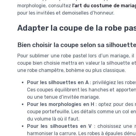
morphologie, consultez
l’art du costume de mari
pour les invitées et demoiselles d’honneur.
Adapter la coupe de la robe pa
Bien choisir la coupe selon sa silhouett
Pour sublimer une robe pastel lors d’un mariage, il
coupe bien choisie mettra en valeur la silhouette e
une robe champêtre, bohème ou plus classique.
Pour les silhouettes en A
: privilégiez les rob
Ces coupes équilibrent les hanches et apporten
ou une tenue d’invitée mariage.
Pour les morphologies en H
: optez pour des 
coupe portefeuille. Les détails comme un col 
du volume là où il faut.
Pour les silhouettes en V
: choisissez une 
harmoniser la carrure. Les robes à épaules dén