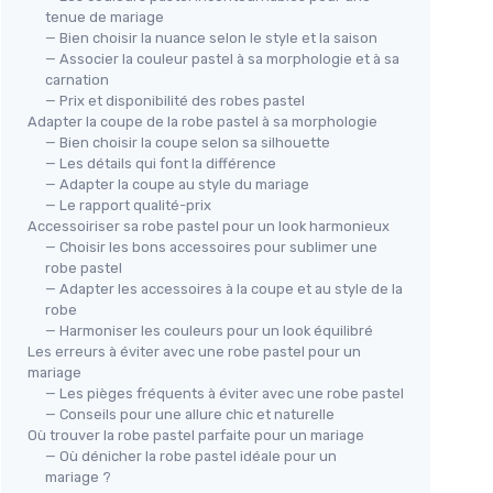
tenue de mariage
— Bien choisir la nuance selon le style et la saison
— Associer la couleur pastel à sa morphologie et à sa
carnation
— Prix et disponibilité des robes pastel
Adapter la coupe de la robe pastel à sa morphologie
— Bien choisir la coupe selon sa silhouette
— Les détails qui font la différence
— Adapter la coupe au style du mariage
— Le rapport qualité-prix
Accessoiriser sa robe pastel pour un look harmonieux
— Choisir les bons accessoires pour sublimer une
robe pastel
— Adapter les accessoires à la coupe et au style de la
robe
— Harmoniser les couleurs pour un look équilibré
Les erreurs à éviter avec une robe pastel pour un
mariage
— Les pièges fréquents à éviter avec une robe pastel
— Conseils pour une allure chic et naturelle
Où trouver la robe pastel parfaite pour un mariage
— Où dénicher la robe pastel idéale pour un
mariage ?