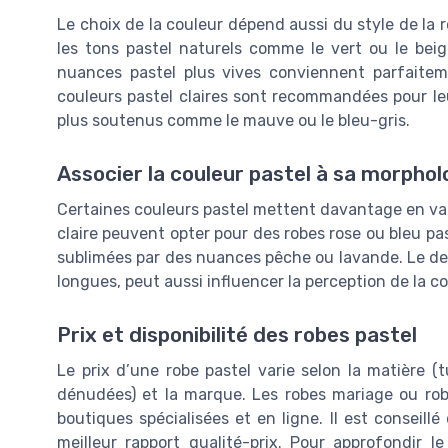
Le choix de la couleur dépend aussi du style de la
les tons pastel naturels comme le vert ou le beige
nuances pastel plus vives conviennent parfaitem
couleurs pastel claires sont recommandées pour le
plus soutenus comme le mauve ou le bleu-gris.
Associer la couleur pastel à sa morphol
Certaines couleurs pastel mettent davantage en val
claire peuvent opter pour des robes rose ou bleu pa
sublimées par des nuances pêche ou lavande. Le d
longues, peut aussi influencer la perception de la co
Prix et disponibilité des robes pastel
Le prix d’une robe pastel varie selon la matière (t
dénudées) et la marque. Les robes mariage ou rob
boutiques spécialisées et en ligne. Il est conseill
meilleur rapport qualité-prix. Pour approfondir 