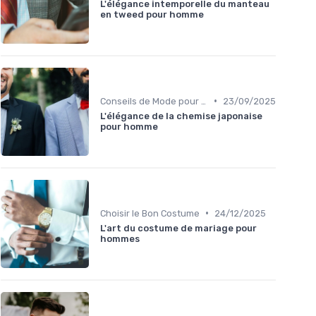
L'élégance intemporelle du manteau
en tweed pour homme
•
Conseils de Mode pour le Marié
23/09/2025
L'élégance de la chemise japonaise
pour homme
•
Choisir le Bon Costume
24/12/2025
L'art du costume de mariage pour
hommes