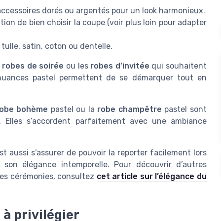
ccessoires dorés ou argentés pour un look harmonieux.
tion de bien choisir la coupe (voir plus loin pour adapter
 tulle, satin, coton ou dentelle.
s
robes de soirée
ou les
robes d’invitée
qui souhaitent
s nuances pastel permettent de se démarquer tout en
robe bohème
pastel ou la
robe champêtre
pastel sont
. Elles s’accordent parfaitement avec une ambiance
t aussi s’assurer de pouvoir la reporter facilement lors
 son élégance intemporelle. Pour découvrir d’autres
 des cérémonies, consultez
cet article sur l’élégance du
à privilégier