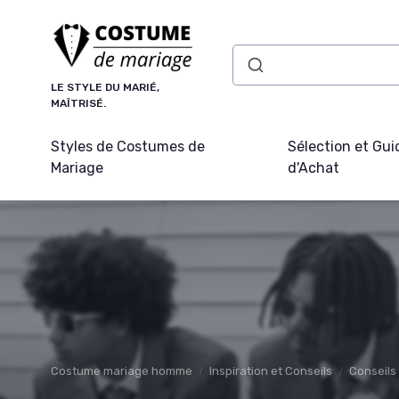
Panneau de gestion des cookies
LE STYLE DU MARIÉ,
MAÎTRISÉ.
Styles de Costumes de
Sélection et Gui
Mariage
d'Achat
Costume mariage homme
Inspiration et Conseils
Conseils