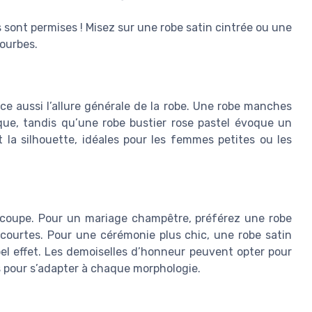
 sont permises ! Misez sur une robe satin cintrée ou une
courbes.
e aussi l’allure générale de la robe. Une robe manches
que, tandis qu’une robe bustier rose pastel évoque un
 la silhouette, idéales pour les femmes petites ou les
a coupe. Pour un mariage champêtre, préférez une robe
ourtes. Pour une cérémonie plus chic, une robe satin
bel effet. Les demoiselles d’honneur peuvent opter pour
s pour s’adapter à chaque morphologie.