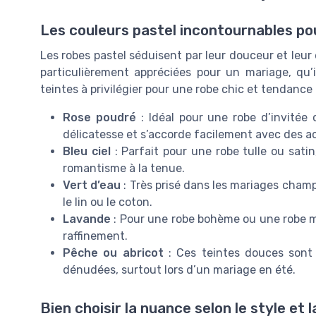
Les couleurs pastel incontournables p
Les robes pastel séduisent par leur douceur et leur
particulièrement appréciées pour un mariage, qu’i
teintes à privilégier pour une robe chic et tendance 
Rose poudré
: Idéal pour une robe d’invitée 
délicatesse et s’accorde facilement avec des a
Bleu ciel
: Parfait pour une robe tulle ou sat
romantisme à la tenue.
Vert d’eau
: Très prisé dans les mariages champ
le lin ou le coton.
Lavande
: Pour une robe bohème ou une robe m
raffinement.
Pêche ou abricot
: Ces teintes douces sont 
dénudées, surtout lors d’un mariage en été.
Bien choisir la nuance selon le style et l