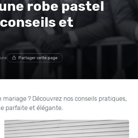
une robe pastel
conseils et
ture
Partager cette page
n mariage ? Découvrez nos conseils pratiques,
e parfaite et élégante.