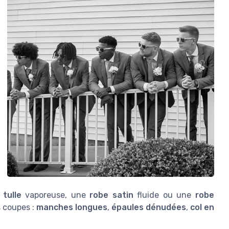
 tulle
vaporeuse, une
robe satin
fluide ou une
robe
s coupes :
manches longues
,
épaules dénudées
,
col en