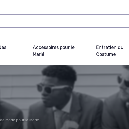
des
Accessoires pour le
Entretien du
Marié
Costume
 de Mode pour le Marié