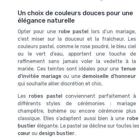
Un choix de couleurs douces pour une
élégance naturelle
Opter pour une
robe pastel
lors d’un mariage,
c’est miser sur la douceur et la fraîcheur. Les
couleurs pastel, comme le rose poudré, le bleu ciel
ou le vert d’eau, apportent une touche de
raffinement sans jamais voler la vedette à la
mariée. Ces teintes sont idéales pour une
tenue
d’invitée mariage
ou une
demoiselle d’honneur
qui souhaite allier discrétion et chic.
Les
robes pastel
conviennent parfaitement à
différents styles de cérémonies : mariage
champêtre, bohème ou encore cérémonie plus
classique. Elles s’adaptent aussi bien à une
robe
bustier
élégante. Le pastel se décline sur toutes le
cœur
ou
design bustier
.