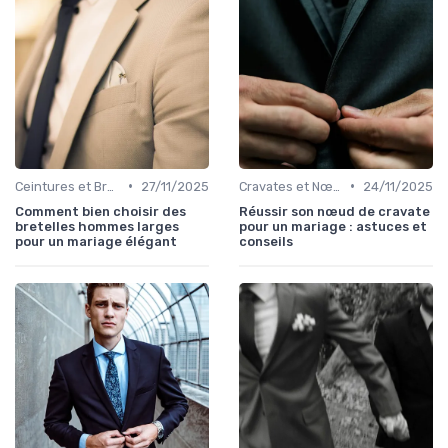
•
•
Ceintures et Bretelles
27/11/2025
Cravates et Nœuds Papillon
24/11/2025
Comment bien choisir des
Réussir son nœud de cravate
bretelles hommes larges
pour un mariage : astuces et
pour un mariage élégant
conseils