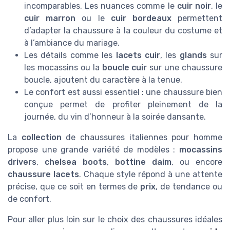
incomparables. Les nuances comme le
cuir noir
, le
cuir marron
ou le
cuir bordeaux
permettent
d’adapter la chaussure à la couleur du costume et
à l’ambiance du mariage.
Les détails comme les
lacets cuir
, les
glands
sur
les mocassins ou la
boucle cuir
sur une chaussure
boucle, ajoutent du caractère à la tenue.
Le confort est aussi essentiel : une chaussure bien
conçue permet de profiter pleinement de la
journée, du vin d’honneur à la soirée dansante.
La
collection
de chaussures italiennes pour homme
propose une grande variété de modèles :
mocassins
drivers
,
chelsea boots
,
bottine daim
, ou encore
chaussure lacets
. Chaque style répond à une attente
précise, que ce soit en termes de
prix
, de tendance ou
de confort.
Pour aller plus loin sur le choix des chaussures idéales