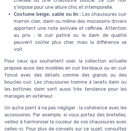
chelsea ou une chaussure boucle. Le cuir noir
s’impose pour une allure chic et intemporelle.
Costume beige, sable ou lin :
Les chaussures cuir
marron clair, daim ou même des mocassins drivers
apportent une note estivale et raffinée. Attention
au prix : le cuir patiné ou le daim de qualité
peuvent coûter plus cher, mais la différence se
voit.
Pour ceux qui souhaitent oser, la collection actuelle
propose aussi des modèles en cuir bordeaux ou en cuir
foncé avec des détails comme des glands ou des
boucles cuir. Les chaussures homme à lacets daim ou
les bottines daim sont aussi très tendance pour les
mariages en extérieur.
Un autre point à ne pas négliger : la cohérence avec les
accessoires. Par exemple, si vous portez des bretelles,
veillez à harmoniser la couleur de vos chaussures avec
celles-ci. Pour plus de conseils sur ce sujet, consultez