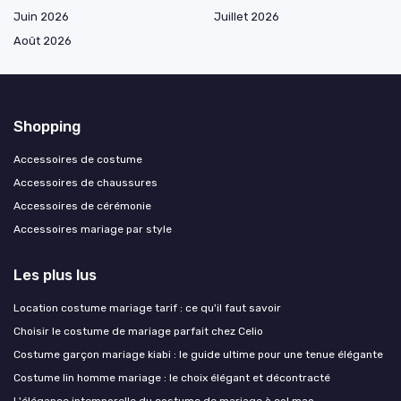
Juin 2026
Juillet 2026
Août 2026
Shopping
Accessoires de costume
Accessoires de chaussures
Accessoires de cérémonie
Accessoires mariage par style
Les plus lus
Location costume mariage tarif : ce qu'il faut savoir
Choisir le costume de mariage parfait chez Celio
Costume garçon mariage kiabi : le guide ultime pour une tenue élégante
Costume lin homme mariage : le choix élégant et décontracté
L'élégance intemporelle du costume de mariage à col mao