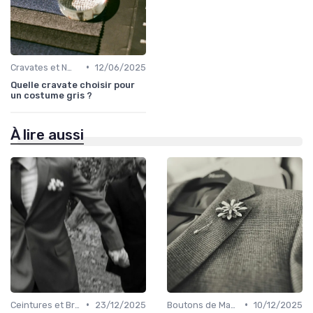
•
Cravates et Nœuds Papillon
12/06/2025
Quelle cravate choisir pour
un costume gris ?
À lire aussi
•
•
Ceintures et Bretelles
23/12/2025
Boutons de Manchette
10/12/2025