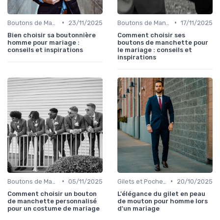
•
•
Boutons de Manchette
23/11/2025
Boutons de Manchette
17/11/2025
Bien choisir sa boutonnière
Comment choisir ses
homme pour mariage :
boutons de manchette pour
conseils et inspirations
le mariage : conseils et
inspirations
•
•
Boutons de Manchette
05/11/2025
Gilets et Pochettes
20/10/2025
Comment choisir un bouton
L'élégance du gilet en peau
de manchette personnalisé
de mouton pour homme lors
pour un costume de mariage
d'un mariage