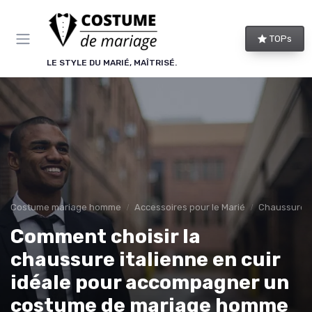
Panneau de gestion des cookies
TOPs
LE STYLE DU MARIÉ, MAÎTRISÉ.
Costume mariage homme
Accessoires pour le Marié
Chaussures 
Comment choisir la
chaussure italienne en cuir
idéale pour accompagner un
costume de mariage homme