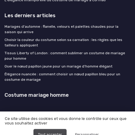
Les derniers articles
Mariages d'automne : flanelle, velours et palettes chaudes pour la
saison qui arrive
Choisir la couleur du costume selon sa carnation : les règles que les
tailleurs appliquent
Tissus Liberty of London : comment sublimer un costume de mariage
pour homme
Oser le nœud papillon jaune pour un mariage d’homme élégant
Élégance nuancée : comment choisir un nœud papillon bleu pour un
costume de mariage
Costume mariage homme
Ce site utilise des cookies et vous donne le contrôle sur ceux que
vous souhaitez activer
Mentions légales
Politique de confidentialité
© Costume mariage homme 2026
Tout accepter
Personnaliser