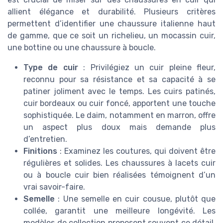
allient élégance et durabilité. Plusieurs critères
permettent d’identifier une chaussure italienne haut
de gamme, que ce soit un richelieu, un mocassin cuir,
une bottine ou une chaussure à boucle.
Type de cuir
: Privilégiez un cuir pleine fleur,
reconnu pour sa résistance et sa capacité à se
patiner joliment avec le temps. Les cuirs patinés,
cuir bordeaux ou cuir foncé, apportent une touche
sophistiquée. Le daim, notamment en marron, offre
un aspect plus doux mais demande plus
d’entretien.
Finitions
: Examinez les coutures, qui doivent être
régulières et solides. Les chaussures à lacets cuir
ou à boucle cuir bien réalisées témoignent d’un
vrai savoir-faire.
Semelle
: Une semelle en cuir cousue, plutôt que
collée, garantit une meilleure longévité. Les
modèles de collection proposent souvent ce détail,