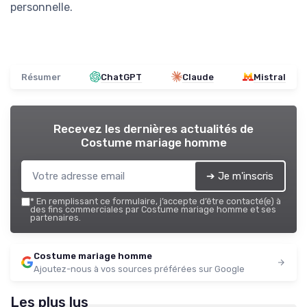
personnelle.
Résumer
ChatGPT
Claude
Mistral
Recevez les dernières actualités de
Costume mariage homme
➔ Je m'inscris
*
En remplissant ce formulaire, j’accepte d’être contacté(e) à
des fins commerciales par Costume mariage homme et ses
partenaires.
Costume mariage homme
Ajoutez-nous à vos sources préférées sur Google
Les plus lus