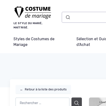
Panneau de gestion des cookies
LE STYLE DU MARIÉ,
MAÎTRISÉ.
Styles de Costumes de
Sélection et Gui
Mariage
d'Achat
←
Retour à la liste des produits