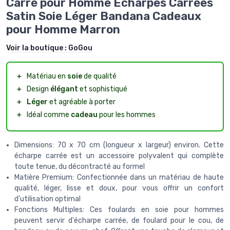
Carré pour Homme Écharpes Carrées
Satin Soie Léger Bandana Cadeaux
pour Homme Marron
Voir la boutique :
GoGou
＋
Matériau en
soie
de qualité
＋
Design
élégant
et sophistiqué
＋
Léger
et agréable à porter
＋
Idéal comme
cadeau
pour les hommes
Dimensions: 70 x 70 cm (longueur x largeur) environ. Cette
écharpe carrée est un accessoire polyvalent qui complète
toute tenue, du décontracté au formel
Matière Premium: Confectionnée dans un matériau de haute
qualité, léger, lisse et doux, pour vous offrir un confort
d'utilisation optimal
Fonctions Multiples: Ces foulards en soie pour hommes
peuvent servir d'écharpe carrée, de foulard pour le cou, de