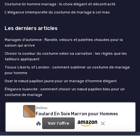
Costume lin homme mariage : le choix élégant et décontracté
L'élégance intemporelle du costume de mariage à col mao
Les derniers articles
Mariages d'automne : flanelle, velours et palettes chaudes pour la
saison qui arrive
Choisir la couleur du costume selon sa carnation : les règles que les
tailleurs appliquent
Tissus Liberty of London : comment sublimer un costume de mariage
pour homme
Oser le nœud papillon jaune pour un mariage d’homme élégant
Élégance nuancée : comment choisir un nœud papillon bleu pour un
costume de mariage
GoGou
Costume mariage homme
Foulard En Soie Marron pour Hommes
🔥
Voir l'offre