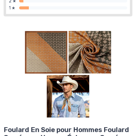
2 ★
1 ★
Foulard En Soie pour Hommes Foulard